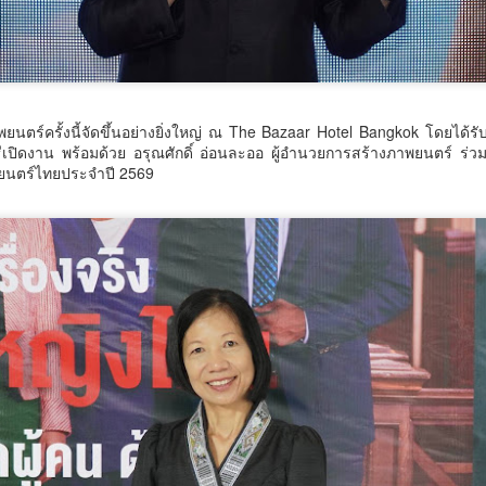
วัตกรรม (อว.) นำโดย นายปรานต์ ปิ่นทอง นักวิทยาศาสตร์ชำนาญการ
เศษ ศูนย์ห้องปฏิบัติการอ้างอิงชีวภาพ สถาบันห้องปฏิบัติการอ้างอิงแห่งชาติ
ร้อมคณะฯ ลงพื้นที่จังหวัดสมุทรปราการ กำแพงเพชร และนครนายก
ะหว่างวันที่ 4–6 สิงหาคม 2569 เพื่อติดตามความก้าวหน้าและให้คำปรึกษา
Thailand LAB INTERNATIONAL 2026 ผนึก
UG
ิงลึกแก่ผู้ประกอบการที่เข้าร่วม โครงการเพิ่มประสิทธิภาพการผลิตอ
6
Bio+HealthTech INTERNATIONAL และ FutureCHEM
นตร์ครั้งนี้จัดขึ้นอย่างยิ่งใหญ่ ณ The Bazaar Hotel Bangkok โดยได้รับเ
INTERNATIONAL เปิดเวที AI ขับเคลื่อนนวัตกรรม
ีเปิดงาน พร้อมด้วย อรุณศักดิ์ อ่อนละออ ผู้อำนวยการสร้างภาพยนตร์ ร่วมเ
วิทยาศาสตร์และสุขภาพ ยกระดับไทยสู่ศูนย์กลาง
นตร์ไทยประจำปี 2569
อาเซียน
hailand LAB INTERNATIONAL 2026 ผนึก Bio+HealthTech
NTERNATIONAL และ FutureCHEM INTERNATIONAL เปิดเวที AI ขับ
คลื่อนนวัตกรรมวิทยาศาสตร์และสุขภาพ ยกระดับไทยสู่ศูนย์กลางอาเซียน
สิงหาคม 2568 กรุงเทพฯ – เมื่อปัญญาประดิษฐ์ (AI) กำลังเข้ามามีบทบาท
ศน. ร่วมกับสำนักงานวัฒนธรรมจังหวัด 14 จังหวัดภาค
UG
ำคัญในการยกระดับงานวิจัย ห้องปฏิบัติการ การแพทย์ และภาค
6
ุตสาหกรรม ประเทศไทยกำลังก้าวสู่ยุคใหม่ของระบบนิเวศด้านวิทยาศาสตร์
ใต้ จัด “มหกรรมสีสันแห่งศรัทธา พัฒนาชุมชนคุณธรรม
ะนวัตกรรมที่เชื่อมโยงการวิจัย เทคโนโลยี และภาคธุรกิจเข้าด้วยกัน เพื่อ
พลังบวร” สืบสานคุณธรรม ต่อยอดทุนวัฒนธรรมสู่ชุมชน
ร้างขีดความสามารถในการแข่งขันของประเทศและภูมิภาคอาเซียน
น. ร่วมกับสำนักงานวัฒนธรรมจังหวัด 14 จังหวัดภาคใต้ จัด “มหกรรมสีสัน
ห่งศรัทธา พัฒนาชุมชนคุณธรรมพลังบวร” สืบสานคุณธรรม ต่อยอดทุน
ิษ
ัฒนธรรมสู่ชุมชน