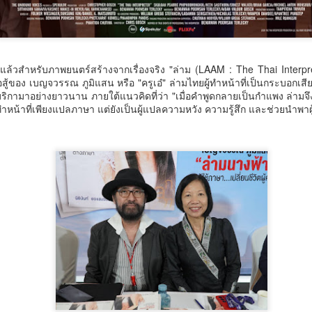
พัฒนาแรงงานศรีสะเกษ
ระดับนานาชาติ
มอบเครื่องมือทำมา
กรมการท่องเที่ยวปั้นผู้ประสานงาน
‘รองนายกฯ ยศชนัน’ เปิดตัว ‘THERA’ ยกระดับวิจัยการ
UG
หากิน สร้างรายได้อย่าง
กองถ่ายต่างชาติมืออาชีพ เสริม
7
ศึกษาไทยสู่มาตรฐานโลกในงาน ThaiCER 2026
ความพร้อมไทยสู่ศูนย์กลางการถ่าย
ยั่งยืน
รแล้วสำหรับภาพยนตร์สร้างจากเรื่องจริง "ล่าม (LAAM : The Thai Interpr
ทำระดับนานาชาติ
รองนายกฯ ยศชนัน’ เปิดตัว ‘THERA’ ยกระดับวิจัยการศึกษาไทยสู่มาตรฐาน
่อสู้ของ เบญจวรรณ ภูมิแสน หรือ "ครูเอ๋" ล่ามไทยผู้ทำหน้าที่เป็นกระบอก
“จุลพันธ์” ส่งโฆษก “พิพัฒน์ชัย” เปิด
ลกในงาน ThaiCER 2026
ิกามาอย่างยาวนาน ภายใต้แนวคิดที่ว่า "เมื่อคำพูดกลายเป็นกำแพง ล่าม
โครงการ “กระทรวงแรงงานสร้าง
กรมการท่องเที่ยว เดินหน้าส่งเสริม
ทำหน้าที่เพียงแปลภาษา แต่ยังเป็นผู้แปลความหวัง ความรู้สึก และช่วยนำพา
โอกาส สร้างอาชีพ” เดินหน้าพัฒนา
การถ่ายทำภาพยนตร์ต่างประเทศใน
นที่ 7 สิงหาคม 2569 ศ.ดร.ยศชนัน วงศ์สวัสดิ์ รองนายกรัฐมนตรี และ
แรงงานศรีสะเกษ มอบเครื่องมือทำ
ประเทศไทย จัดอบรมพัฒนา
ัฐมนตรีว่าการกระทรวงการอุดมศึกษา วิทยาศาสตร์ วิจัยและนวัตกรรม เข้า
มาหากิน สร้างรายได้อย่างยั่งยืน
ศักยภาพผู้ประสานงานและบุคลากร
่วมการประชุมวิชาการระดับนานาชาติ Thailand International Conference
ที่เกี่ยวข้อง ระหว่างวันที่ 6–7
n Education Research (ThaiCER) 2026 จัดขึ้นโดยสำนักงานเลขาธิการ
กระทรวงแรงงานเดินหน้าขับเคลื่อน
สิงหาคม 2569 เพื่อยกระดับการให้
ภาการศึกษา (สกศ.) โดยมี รศ.ดร.ประวิต เอราวรรณ์ เลขาธิการสภาการ
นโยบาย "เรียนได้ งบ จบได้งาน" มุ่ง
บริการแก่คณะถ่ายทำภาพยนตร์ต่าง
ึกษา พร้อมด้วย ศ.โจ โอฮารา ประธานสมาคมวิจัยการศึกษาระดับโลก
พัฒนาทักษะอาชีพให้ประชาชน
“เตาปูนโมเดล" เกมรุกสู้ NCDsใช้ข้อมูลขับเคลื่อนการ
UG
ประเทศให้มีมาตรฐาน สะดวก
.ดร.
ควบคู่กับการสร้างโอกาสในการมี
7
พัฒนา สร้างนวัตกรรม "ดอกไม้ 3 สี" เชื่อมสถานีสุขภาพ
รวดเร็ว และมีประสิทธิภาพ โดยนาย
งานทำ โดยนายจุลพันธ์ อมรวิวัฒน์
จาตุรนต์ ภักดีวานิช อธิบดีกรมการ
เครือข่าย Caregiver และภูมิปัญญาพื้นบ้าน พัฒนาระบบ
รัฐมนตรีว่าการกระทรวงแรงงาน
ท่องเที่ยว มอบหมายให้นางสาวอุบล
สุขภาพชุมชน สู่ต้นแบบการจัดการสุขภาวะอย่างยั่งยืน
มอบหมาย นายพิพัฒน์ชัย ไพบูลย์
วรรณ สุจริตกุล ผู้อำนวยการกอง
โฆษกกระทรวงแรงงาน (ฝ่าย
เตาปูนโมเดล" เกมรุกสู้ NCDsใช้ข้อมูลขับเคลื่อนการพัฒนา สร้างนวัตกรรม
กิจการภาพยนตร์และวีดิทัศน์ต่าง
การเมือง) เป็นประธานเปิดโครงการ
อกไม้ 3 สี" เชื่อมสถานีสุขภาพ เครือข่าย Caregiver และภูมิปัญญาพื้น
ประเทศ
"กระทรวงแรงงานสร้างโอกาส สร้าง
้าน พัฒนาระบบสุขภาพชุมชน สู่ต้นแบบการจัดการสุขภาวะอย่างยั่งยืน