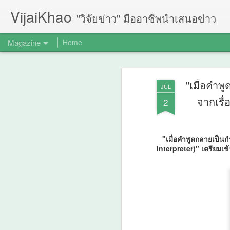
VijaiKhao
"วิจัยข่าว" มืออาชีพนำเสนอข่าว
Magazine
Home
"เมื่อคำพ
JUL
จากเรื่
2
"เมื่อคำพูดกลายเป็น
Interpreter)" เตรียมเข