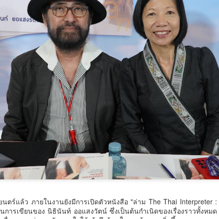
กรมพัฒน์ คว้ารางวัล GDCC GOV Cloud Awards
UG
6
ตอกย้ำความสำเร็จของระบบ DSD Online Training ใน
การขับเคลื่อนการพัฒนากำลังคนที่ทันสมัย
รมพัฒน์ คว้ารางวัล GDCC GOV Cloud Awards ตอกย้ำความสำเร็จของ
ะบบ DSD Online Training ในการขับเคลื่อนการพัฒนากำลังคนที่ทันสมัย
รมพัฒนาฝีมือแรงงาน ได้รับรางวัล GDCC GOV Cloud Awards ประจำปี
.ศ.
ศน. ร่วมกับจังหวัดสตูล จัดกิจกรรม “พลังศรัทธาถวาย
UG
6
เทียนพรรษา 2 แผ่นดิน สานสัมพันธ์ ไทย – มาเลเซีย”
เชิญชวนพุทธศาสนิกชน งด ละ เลิกอบายมุข เนื่องใน
เทศกาลเข้าพรรษา
ตร์แล้ว ภายในงานยังมีการเปิดตัวหนังสือ "ล่าม The Thai Interpreter 
น.
ารเขียนของ นิธินันท์ ออแสงวัตน์ ซึ่งเป็นต้นกำเนิดของเรื่องราวทั้งหมด