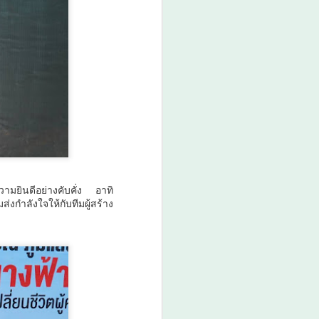
มยินดีอย่างคับคั่ง อาทิ
่งกำลังใจให้กับทีมผู้สร้าง