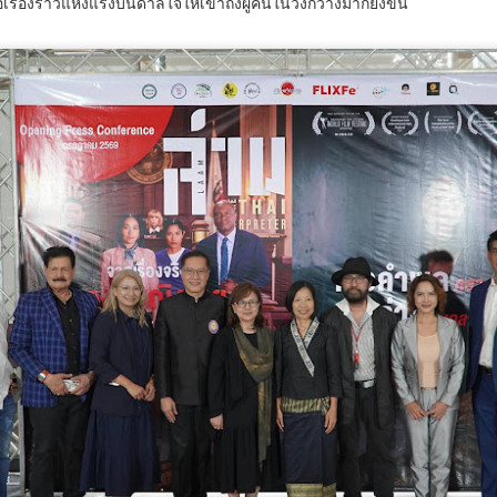
อเรื่องราวแห่งแรงบันดาลใจให้เข้าถึงผู้คนในวงกว้างมากยิ่งขึ้น
มูลนิธิกองทุนนิยมไทย จับมือ กระทรวงวัฒนธรรม แถลง
UG
6
เปิดตัวโครงการ ประกวดอัตลักษณ์อาหารภูมิภาค "รส
ถิ่นไทย" เฟ้นหาเมนูต้นตำรับ 4 ภูมิภาค ดัน Soft Power สู่
ระดับโลก
ูลนิธิกองทุนนิยมไทย จับมือ กระทรวงวัฒนธรรม แถลงเปิดตัวโครงการ
ระกวดอัตลักษณ์อาหารภูมิภาค "รสถิ่นไทย" เฟ้นหาเมนูต้นตำรับ 4 ภูมิภาค
น Soft Power สู่ระดับโลก
ื่อวันที่ 5 สิงหาคม 2569 — มูลนิธิกองทุนนิยมไทย ร่วมกับกระทรวง
ัฒนธรรม โดยกรมส่งเสริมวัฒนธรรม แถลงข่าวเปิดตัวโครงการประกวดอัต
ักษณ์อาหารภูมิภาค "รสถิ่นไทย" ณ มูลนิธิกองทุนนิยมไทย เขตบางรัก
นครบาล 1 กัดไม่ปล่อย! แกะรอยขยายผลกลุ่มนักบิน จับ
UG
ุงเทพฯ เพื่อรวบรวม ยกระดับ และส่งเสริมอัตลักษณ์อาหารท้องถิ่นไทยสู่
6
ไอซ์ล๊อตมหึมากว่า 300 โล ก่อนเข้ากลางกรุง
รสร้างมูลค่าเพิ่มทางเศรษฐกิจ และการท่องเที่ยวเชิงอาหาร อย่างยั่งยืน
ครบาล 1 กัดไม่ปล่อย! แกะรอยขยายผลกลุ่มนักบิน จับไอซ์ล๊อตมหึมากว่า
00 โล ก่อนเข้ากลางกรุง
านแถลงข่า
้อนไปเมื่อ 16 มี.ค.2569 ที่ผ่านมา กก.สืบสวนนครบาล 1 บช.น.