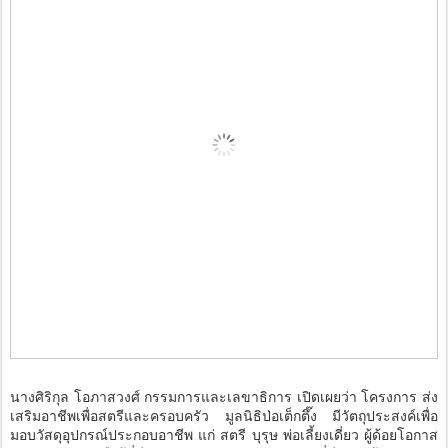
นางศิริกุล โอภาสวงศ์ กรรมการและเลขาธิการ เปิดเผยว่า โครงการ ส่ง
เสริมอาชีพเพื่อสตรีและครอบครัว มูลนิธิป่อเต็กตึ๊ง มีวัตถุประสงค์เพื่อ
มอบวัสดุอุปกรณ์ประกอบอาชีพ แก่ สตรี บุรุษ พ่อเลี้ยงเดี่ยว ผู้ด้อยโอกาส