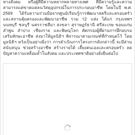
ทางสังคม หรือผู้ที่มีความหลากหลายทางเพศ ที่มีความรู้และความ
สามารถแต่ขาดแคลนวัสดุอุปกรณ์ในการประกอบอาชีพ โดยในปี พ.ศ.
2569 ได้รับความร่วมมือจากศูนย์เรียนรู้การพัฒนาสตรีและครอบครัว
และสถานคุ้มครองและพัฒนาอาชีพ รวม 12 แห่ง ได้แก่ กรุงเทพฯ
นนทบุรี ชลบุรี นครราชสีมา สงขลา สุราษฎร์ธานี ศรีสะเกษ ขอนแก่น
ลำพูน ลำปาง เชียงราย และพิษณุโลก คัดกรองผู้ที่ผ่านการฝึกอบรม
เสริมทักษะอาชีพ ส่งมาให้มูลนิธิฯ พิจารณาตามเกณฑ์ที่กำหนดไว้ โดย
มูลนิธิฯ หวังเป็นอย่างยิ่งว่า การดำเนินการโครงการดังกล่าวนี้ จะมีส่วน
สนับสนุน ช่วยสร้างอาชีพ สร้างรายได้ เลี้ยงตนเองและครอบครัว ลด
ปัญหาความเหลื่อมล้ำในสังคม และประเทศชาติอย่างยั่งยืนต่อไป