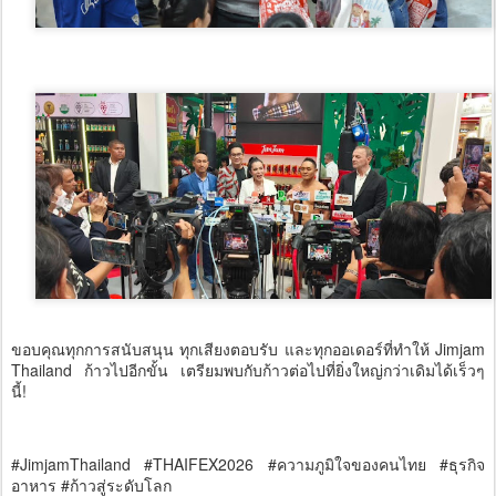
ขอบคุณทุกการสนับสนุน ทุกเสียงตอบรับ และทุกออเดอร์ที่ทำให้ Jimjam
Thailand ก้าวไปอีกขั้น เตรียมพบกับก้าวต่อไปที่ยิ่งใหญ่กว่าเดิมได้เร็วๆ
นี้!
#JimjamThailand #THAIFEX2026 #ความภูมิใจของคนไทย #ธุรกิจ
อาหาร #ก้าวสู่ระดับโลก