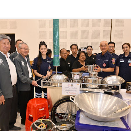
3
เคลื่อนกรอบคุณวุฒิอ้างอิงอาเซียน มุ่งยกระดับมาตรฐาน
การศึกษาภูมิภาค
ธ.
10 โรงเรียนในเครือเตรียมอุดมศึกษาน้อมเกล้า แถลง
UG
3
ความพร้อม จัดใหญ่ "งานกีฬาประเพณีพระเกี้ยวน้อม
เกล้าสัมพันธ์ ครั้งที่ 2" ณ ราชมังคลากีฬาสถาน
0 โรงเรียนในเครือเตรียมอุดมศึกษาน้อมเกล้า แถลงความพร้อม จัดใหญ่
านกีฬาประเพณีพระเกี้ยวน้อมเกล้าสัมพันธ์ ครั้งที่ 2" ณ ราชมังคลากีฬา
ถาน
สิงหาคม 2569 — เครือข่ายโรงเรียนเตรียมอุดมศึกษาน้อมเกล้า จัดพิธี
ลงข่าวการแข่งขัน “งานกีฬาประเพณีพระเกี้ยวน้อมเกล้าสัมพันธ์ ครั้งที่ 2”
ย่างเป็นทางการ ณ หอประชุมสมเด็จย่า 100 ปี โดยมีคณะผู้บริหาร คณะครู
มาคมผู้ปกครองและครู เครือข่ายผู้ปกครอง และชมรมกีฬา เข้าร่วมงาน
APPTech EXPO 2026 เทคโนโลยีที่เหมาะสมเพื่อการ
UG