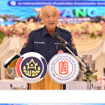
โครงการประกวดอัตลักษณ์อาหาร
AppTech”​ ยกกำลังประเทศไทยจากฐานราก​ เมื่อเทคโนโลยีที่เหมาะสมเป็น
ภูมิภาค "รสถิ่นไทย" ณ มูลนิธิ
ลไกยกระดับทุนมนุษย์
กองทุนนิยมไทย เขตบางรัก
กรุงเทพฯ เพื่อรวบรวม ยกระดับ และ
่วยบริหารจัดการทุนด้านพัฒนาพื้นที่ (บพท.) สำนักงานเร่งรัดการวิจัย
ส่งเสริมอัตลักษณ์อาหารท้องถิ่นไทย
ละนวัตกรรมเพื่อเพิ่มความสามารถการแข่งขันและการพัฒนาพื้นที่
สู่การสร้างมูลค่าเพิ่มทางเศรษฐกิจ
องค์การมหาชน)
และการท่องเที่ยวเชิงอาหาร อย่าง
ยั่งยืน
ะเทศไทยกำลังเข้าสู่ช่วงเวลาที่โจทย์เศรษฐกิจไม่ใช่เพียง “ทำอย่างไรให้
ศรษฐกิจเติบโต” แต่คือ ทำอย่างไรให้การเติบโตทางเศรษฐกิจสร้างโอกาสให้
งานแถลงข่า
กรมบังคับคดี กระทรวงยุติธรรม ประกาศความพร้อมอีก
UG
นจำนวนมากขึ้น และทำให้คนในทุกพื้นที่สามารถเป็นผู้สร้างมูลค่าทาง
4
ครั้งในการเข้าร่วมงานมหกรรมทางการเงินครั้งยิ่งใหญ่
ศรษฐกิจได้ด้วยตนเอง
ของภาคตะวันออกเฉียงเหนือ Money Expo Korat 2026
าสตราจารย์ ดร.ยศชนัน วงศ์สวัสดิ์ รองนายกรั
ภายใต้คอนเซปต์ "LED Smart Partner" มุ่งเน้นการเป็น
คู่คิดอัจฉริยะที่ช่วยเปลี่ยนเรื่องหนี้ที่ซับซ้อนให้กลายเป็น
เรื่องง่าย พร้อมมอบโอกาสการเริ่มต้นใหม่ทางการเงิน
ให้กับพี่น้องประชาชน
รมบังคับคดี กระทรวงยุติธรรม ประกาศความพร้อมอีกครั้งในการเข้าร่วม
านมหกรรมทางการเงินครั้งยิ่งใหญ่ของภาคตะวันออกเฉียงเหนือ Money
xpo Korat 2026 ภายใต้คอนเซปต์ "LED Smart Partner" มุ่งเน้นการเป็น
ที่นอนตามสรีระ คืออะไร? ทำไมคนรูปร่างต่างกัน ไม่
UG
่คิดอัจฉริยะที่ช่วยเปลี่ยนเรื่องหนี้ที่ซับซ้อนให้กลายเป็นเรื่องง่าย พร้อมมอบ
4