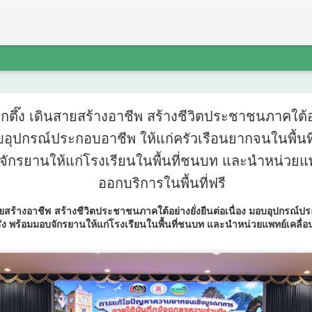
กรมพัฒน์ 
AUG
เต็กตึ๊ง เดินสายสร้างอาชีพ สร้างชีวิตประชาชนภาคใต้อย
6
อบอุปกรณ์ประกอบอาชีพ ให้แก่ครัวเรือนยากจนในพื้นที่
GOV Cloud
ักรยานให้แก่โรงเรียนในพื้นที่ชนบท และนำหน่วยแพท
สำเร็จของ
ออกบริการในพื้นที่ฟรี
Training ใ
นสายสร้างอาชีพ สร้างชีวิตประชาชนภาคใต้อย่างยั่งยืนต่อเนื่อง มอบอุปกรณ์ป
พัฒนากำลัง
รัง พร้อมมอบจักรยานให้แก่โรงเรียนในพื้นที่ชนบท และนำหน่วยแพทย์เคลื่อนท
กรมพัฒน์ คว้ารางวัล GDCC
ของระบบ DSD Online Traini
ทันสมัย
กรมพัฒนาฝีมือแรงงาน ได้ร