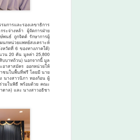
ตร กรรมการและรองเลขาธิการ
ะจ่างหล้า ผู้จัดการฝ่าย
นธ์ ถูกจิตต์ รักษาการผู้
แผนกหน่วยแพทย์สงเคราะห์
จังหวัดที่ 6 ของทางภาคใต้)
นวน 20 คัน มูลค่า 25,800
าสิบบาทถ้วน) นอกจากนี้ มูล
และอาสาสมัคร ออกหน่วยให้
นในพื้นที่ฟรี โดยมี นาย
ัง นางสาวนิภา ทองก้อน ผู้
่วมในพิธี พร้อมด้วย คณะ
(น้ำตาล) และ นางสาวอธิชา