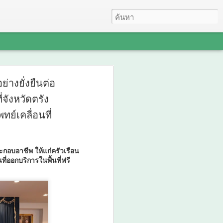
คว้ารางวัล GDCC
่างยั่งยืนต่อ
จังหวัดตรัง
 Awards ตอกย้ำความ
ย์เคลื่อนที่
ระบบ DSD Online
นการขับเคลื่อนการ
ระกอบอาชีพ ให้แก่ครัวเรือน
คนที่ทันสมัย
ี่ออกบริการในพื้นที่ฟรี
 GOV Cloud Awards ตอกย้ำความสำเร็จ
ng ในการขับเคลื่อนการพัฒนากำลังคนที่
ับรางวัล GDCC GOV Cloud Awards