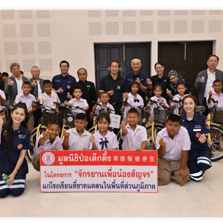
4
พลังงานไทย ผสานพลังงานสะอาด-ยกระดับเทคโนโลยี
นิวเคลียร์สู่โดนใจอนาคต
พ.รุ่งเรือง” ชูวิสัยทัศน์ SMR ขับเคลื่อนความมั่นคงพลังงานไทย ผสาน
ลังงานสะอาด-ยกระดับเทคโนโลยีนิวเคลียร์สู่โดนใจอนาคต
ุดรธานี – กระทรวงพลังงาน ผนึกกำลังสำนักงานปรมาณูเพื่อสันติ (ปส.)
ุฬาลงกรณ์มหาวิทยาลัย สทน. และ กฟผ.
รมว.ทส. ห่วงใยความปลอดภัยนักท่องเที่ยว กำชับกรม
UG
3
ทะเล เข้มเฝ้าระวัง-ให้ความรู้ป้องกันเหตุซ้ำ
มว.ทส.
ศธ. เปิดฉากการประชุม AQRFC ครั้งที่ 17 เดินหน้าขับ
UG