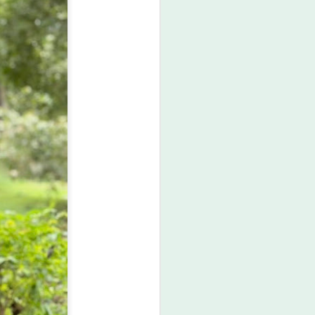
ศน. ร่วมกับสำนักงาน
AUG
6
วัฒนธรรมจังหวัด 14
จังหวัดภาคใต้ จัด
“มหกรรมสีสันแห่ง
ศรัทธา พัฒนาชุมชน
คุณธรรมพลังบวร”
สืบสานคุณธรรม ต่อย
อดทุนวัฒนธรรมสู่
ชุมชน
ศน. ร่วมกับสำนักงานวัฒนธรรม
จังหวัด 14 จังหวัดภาคใต้ จัด
“มหกรรมสีสันแห่งศรัทธา พัฒนา
ชุมชนคุณธรรมพลังบวร” สืบสาน