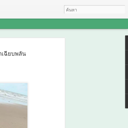
ดล" เกมรุกสู้ NCDsใช้
ตเฉียบพลัน
คลื่อนการพัฒนา สร้าง
อกไม้ 3 สี" เชื่อม
พ เครือข่าย Caregiver
ญญาพื้นบ้าน พัฒนาระบบ
ชน สู่ต้นแบบการ
าวะอย่างยั่งยืน
Dsใช้ข้อมูลขับเคลื่อนการพัฒนา สร้าง