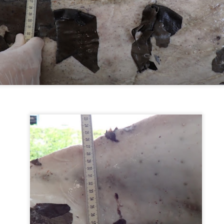
่วยบริหารจัดการทุนด้านพัฒนาพื้นที่ (บพท.) สำนักงานเร่งรัดการวิจัย
ละนวัตกรรมเพื่อเพิ่มความสามารถการแข่งขันและการพัฒนาพื้นที่
องค์การมหาชน)
ะเทศไทยกำลังเข้าสู่ช่วงเวลาที่โจทย์เศรษฐกิจไม่ใช่เพียง “ทำอย่างไรให้
ศรษฐกิจเติบโต” แต่คือ ทำอย่างไรให้การเติบโตทางเศรษฐกิจสร้างโอกาสให้
กรมบังคับคดี กระทรวงยุติธรรม ประกาศความพร้อมอีก
UG
นจำนวนมากขึ้น และทำให้คนในทุกพื้นที่สามารถเป็นผู้สร้างมูลค่าทาง
4
ครั้งในการเข้าร่วมงานมหกรรมทางการเงินครั้งยิ่งใหญ่
ศรษฐกิจได้ด้วยตนเอง
ของภาคตะวันออกเฉียงเหนือ Money Expo Korat 2026
าสตราจารย์ ดร.ยศชนัน วงศ์สวัสดิ์ รองนายกรั
ภายใต้คอนเซปต์ "LED Smart Partner" มุ่งเน้นการเป็น
คู่คิดอัจฉริยะที่ช่วยเปลี่ยนเรื่องหนี้ที่ซับซ้อนให้กลายเป็น
เรื่องง่าย พร้อมมอบโอกาสการเริ่มต้นใหม่ทางการเงิน
ให้กับพี่น้องประชาชน
รมบังคับคดี กระทรวงยุติธรรม ประกาศความพร้อมอีกครั้งในการเข้าร่วม
านมหกรรมทางการเงินครั้งยิ่งใหญ่ของภาคตะวันออกเฉียงเหนือ Money
xpo Korat 2026 ภายใต้คอนเซปต์ "LED Smart Partner" มุ่งเน้นการเป็น
ที่นอนตามสรีระ คืออะไร? ทำไมคนรูปร่างต่างกัน ไม่
UG
่คิดอัจฉริยะที่ช่วยเปลี่ยนเรื่องหนี้ที่ซับซ้อนให้กลายเป็นเรื่องง่าย พร้อมมอบ
4
ควรใช้ที่นอนแบบเดียวกัน
อกาสการเริ่มต้นใหม่ทางการเงินให้กับพี่น้องประชาชน
ี่นอนตามสรีระ คืออะไร? ทำไมคนรูปร่างต่างกัน ไม่ควรใช้ที่นอนแบบ
นสภาวะเศรษฐกิจปัจจุบันที่หลายคนเผชิญกับภาระหนี้สิน กรมบังคับคดี
ียวกัน