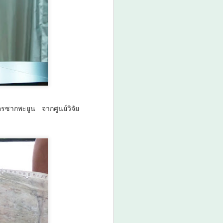
รซากพะยูน จากศูนย์วิจัย