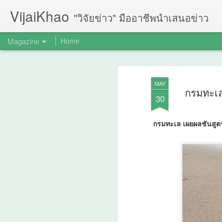
VijaiKhao
"วิจัยข่าว" มืออาชีพนำเสนอข่าว
Magazine
Home
MAY
กรมทะเล
30
กรมทะเล เผยผลชันสูตร