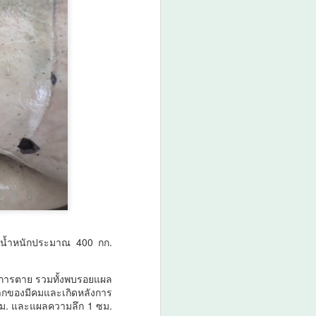
 น้ำหนักประมาณ 400 กก.
นการตาย รวมทั้งพบรอยแผล
จากของมีคมและเกิดหลังการ
ซม. และแผลความลึก 1 ซม.