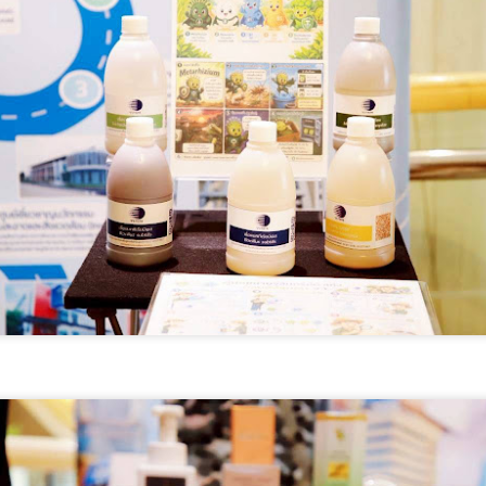
วัตกรรม (อว.) นำโดย นายปรานต์ ปิ่นทอง นักวิทยาศาสตร์ชำนาญการ
เศษ ศูนย์ห้องปฏิบัติการอ้างอิงชีวภาพ สถาบันห้องปฏิบัติการอ้างอิงแห่งชาติ
ร้อมคณะฯ ลงพื้นที่จังหวัดสมุทรปราการ กำแพงเพชร และนครนายก
ะหว่างวันที่ 4–6 สิงหาคม 2569 เพื่อติดตามความก้าวหน้าและให้คำปรึกษา
Thailand LAB INTERNATIONAL 2026 ผนึก
UG
ิงลึกแก่ผู้ประกอบการที่เข้าร่วม โครงการเพิ่มประสิทธิภาพการผลิตอ
6
Bio+HealthTech INTERNATIONAL และ FutureCHEM
INTERNATIONAL เปิดเวที AI ขับเคลื่อนนวัตกรรม
วิทยาศาสตร์และสุขภาพ ยกระดับไทยสู่ศูนย์กลาง
อาเซียน
hailand LAB INTERNATIONAL 2026 ผนึก Bio+HealthTech
NTERNATIONAL และ FutureCHEM INTERNATIONAL เปิดเวที AI ขับ
คลื่อนนวัตกรรมวิทยาศาสตร์และสุขภาพ ยกระดับไทยสู่ศูนย์กลางอาเซียน
สิงหาคม 2568 กรุงเทพฯ – เมื่อปัญญาประดิษฐ์ (AI) กำลังเข้ามามีบทบาท
ศน. ร่วมกับสำนักงานวัฒนธรรมจังหวัด 14 จังหวัดภาค
UG
ำคัญในการยกระดับงานวิจัย ห้องปฏิบัติการ การแพทย์ และภาค
6
ุตสาหกรรม ประเทศไทยกำลังก้าวสู่ยุคใหม่ของระบบนิเวศด้านวิทยาศาสตร์
ใต้ จัด “มหกรรมสีสันแห่งศรัทธา พัฒนาชุมชนคุณธรรม
ะนวัตกรรมที่เชื่อมโยงการวิจัย เทคโนโลยี และภาคธุรกิจเข้าด้วยกัน เพื่อ
พลังบวร” สืบสานคุณธรรม ต่อยอดทุนวัฒนธรรมสู่ชุมชน
ร้างขีดความสามารถในการแข่งขันของประเทศและภูมิภาคอาเซียน
น. ร่วมกับสำนักงานวัฒนธรรมจังหวัด 14 จังหวัดภาคใต้ จัด “มหกรรมสีสัน
ห่งศรัทธา พัฒนาชุมชนคุณธรรมพลังบวร” สืบสานคุณธรรม ต่อยอดทุน
ิษ
ัฒนธรรมสู่ชุมชน