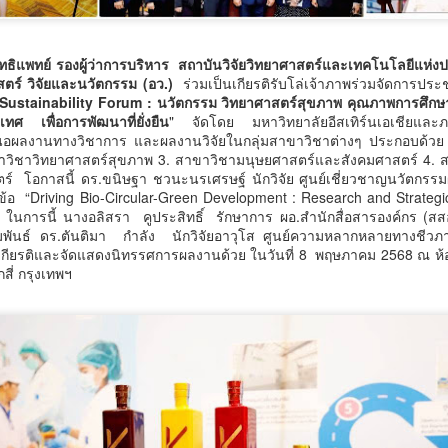
พัฒนาแรงงานศรีสะเกษ
ระดับนานาชาติ
มอบเครื่องมือทำมา
กรมการท่องเที่ยวปั้นผู้ประสานงาน
‘รองนายกฯ ยศชนัน’ เปิดตัว ‘THERA’ ยกระดับวิจัยการ
UG
ุทธิแพทย์ รองผู้ว่าการบริหาร สถาบันวิจัยวิทยาศาสตร์และเทคโนโลยีแห่
หากิน สร้างรายได้อย่าง
กองถ่ายต่างชาติมืออาชีพ เสริม
7
สตร์ วิจัยและนวัตกรรม (อว.)
ร่วมเป็นเกียรติรับโล่เจ้าภาพร่วมจัดการประช
ศึกษาไทยสู่มาตรฐานโลกในงาน ThaiCER 2026
ความพร้อมไทยสู่ศูนย์กลางการถ่าย
ยั่งยืน
ustainability Forum : นวัตกรรม วิทยาศาสตร์สุขภาพ คุณภาพการศึกษาเ
ทำระดับนานาชาติ
รองนายกฯ ยศชนัน’ เปิดตัว ‘THERA’ ยกระดับวิจัยการศึกษาไทยสู่มาตรฐาน
ทศ เพื่อการพัฒนาที่ยั่งยืน
“จุลพันธ์” ส่งโฆษก “พิพัฒน์ชัย” เปิด
" จัดโดย มหาวิทยาลัยอีสเทิร์นเอเชียและภาค
ลกในงาน ThaiCER 2026
ลงานทางวิชาการ และผลงานวิจัยในกลุ่มสาขาวิชาต่างๆ ประกอบด้วย 
โครงการ “กระทรวงแรงงานสร้าง
กรมการท่องเที่ยว เดินหน้าส่งเสริม
วิชาวิทยาศาสตร์สุขภาพ 3. สาขาวิชามนุษยศาสตร์และสังคมศาสตร์ 4. ส
โอกาส สร้างอาชีพ” เดินหน้าพัฒนา
การถ่ายทำภาพยนตร์ต่างประเทศใน
นที่ 7 สิงหาคม 2569 ศ.ดร.ยศชนัน วงศ์สวัสดิ์ รองนายกรัฐมนตรี และ
ร์ โอกาสนี้ ดร.ขนิษฐา ชวนะนรเศรษฐ์ นักวิจัย ศูนย์เชี่ยวชาญนวัตกรร
แรงงานศรีสะเกษ มอบเครื่องมือทำ
ประเทศไทย จัดอบรมพัฒนา
้อ “Driving Bio-Circular-Green Development : Research and Strategic
ัฐมนตรีว่าการกระทรวงการอุดมศึกษา วิทยาศาสตร์ วิจัยและนวัตกรรม เข้า
มาหากิน สร้างรายได้อย่างยั่งยืน
ศักยภาพผู้ประสานงานและบุคลากร
ในการนี้ นางอลิสรา คูประสิทธิ์ รักษาการ ผอ.สำนักสื่อสารองค์กร (สส
่วมการประชุมวิชาการระดับนานาชาติ Thailand International Conference
ที่เกี่ยวข้อง ระหว่างวันที่ 6–7
พันธ์ ดร.ตันติมา กำลัง นักวิจัยอาวุโส ศูนย์ความหลากหลายทางชีวภ
n Education Research (ThaiCER) 2026 จัดขึ้นโดยสำนักงานเลขาธิการ
กระทรวงแรงงานเดินหน้าขับเคลื่อน
เกียรติและจัดแสดงนิทรรศการผลงานด้วย ในวันที่ 8 พฤษภาคม 2568 ณ ห้อง
สิงหาคม 2569 เพื่อยกระดับการให้
ภาการศึกษา (สกศ.) โดยมี รศ.ดร.ประวิต เอราวรรณ์ เลขาธิการสภาการ
นโยบาย "เรียนได้ งบ จบได้งาน" มุ่ง
สี่ กรุงเทพฯ
บริการแก่คณะถ่ายทำภาพยนตร์ต่าง
ึกษา พร้อมด้วย ศ.โจ โอฮารา ประธานสมาคมวิจัยการศึกษาระดับโลก
พัฒนาทักษะอาชีพให้ประชาชน
“เตาปูนโมเดล" เกมรุกสู้ NCDsใช้ข้อมูลขับเคลื่อนการ
UG
ประเทศให้มีมาตรฐาน สะดวก
.ดร.
ควบคู่กับการสร้างโอกาสในการมี
7
พัฒนา สร้างนวัตกรรม "ดอกไม้ 3 สี" เชื่อมสถานีสุขภาพ
รวดเร็ว และมีประสิทธิภาพ โดยนาย
งานทำ โดยนายจุลพันธ์ อมรวิวัฒน์
จาตุรนต์ ภักดีวานิช อธิบดีกรมการ
เครือข่าย Caregiver และภูมิปัญญาพื้นบ้าน พัฒนาระบบ
รัฐมนตรีว่าการกระทรวงแรงงาน
ท่องเที่ยว มอบหมายให้นางสาวอุบล
สุขภาพชุมชน สู่ต้นแบบการจัดการสุขภาวะอย่างยั่งยืน
มอบหมาย นายพิพัฒน์ชัย ไพบูลย์
วรรณ สุจริตกุล ผู้อำนวยการกอง
โฆษกกระทรวงแรงงาน (ฝ่าย
เตาปูนโมเดล" เกมรุกสู้ NCDsใช้ข้อมูลขับเคลื่อนการพัฒนา สร้างนวัตกรรม
กิจการภาพยนตร์และวีดิทัศน์ต่าง
การเมือง) เป็นประธานเปิดโครงการ
อกไม้ 3 สี" เชื่อมสถานีสุขภาพ เครือข่าย Caregiver และภูมิปัญญาพื้น
ประเทศ
"กระทรวงแรงงานสร้างโอกาส สร้าง
้าน พัฒนาระบบสุขภาพชุมชน สู่ต้นแบบการจัดการสุขภาวะอย่างยั่งยืน