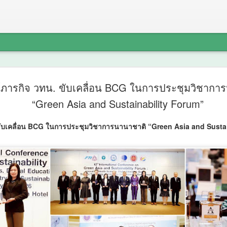
รฟท. จัดปร
AUG
์ภารกิจ วทน. ขับเคลื่อน BCG ในการประชุมวิชากา
7
โครงการร
“Green Asia and Sustainability Forum”
เข้ม ช่วงว
ขับเคลื่อน BCG ในการประชุมวิชาการนานาชาติ “Green Asia and Susta
สรุปผลศึก
เห็นในพื้นท
รฟท.