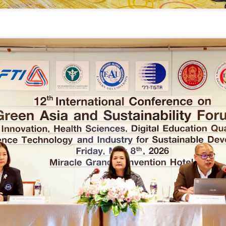
มูลนิธิกองทุนนิยมไทย จับมือ กระทรวงวัฒนธรรม แถลง
UG
6
เปิดตัวโครงการ ประกวดอัตลักษณ์อาหารภูมิภาค "รส
ถิ่นไทย" เฟ้นหาเมนูต้นตำรับ 4 ภูมิภาค ดัน Soft Power สู่
ระดับโลก
ูลนิธิกองทุนนิยมไทย จับมือ กระทรวงวัฒนธรรม แถลงเปิดตัวโครงการ
ระกวดอัตลักษณ์อาหารภูมิภาค "รสถิ่นไทย" เฟ้นหาเมนูต้นตำรับ 4 ภูมิภาค
น Soft Power สู่ระดับโลก
ื่อวันที่ 5 สิงหาคม 2569 — มูลนิธิกองทุนนิยมไทย ร่วมกับกระทรวง
ัฒนธรรม โดยกรมส่งเสริมวัฒนธรรม แถลงข่าวเปิดตัวโครงการประกวดอัต
ักษณ์อาหารภูมิภาค "รสถิ่นไทย" ณ มูลนิธิกองทุนนิยมไทย เขตบางรัก
นครบาล 1 กัดไม่ปล่อย! แกะรอยขยายผลกลุ่มนักบิน จับ
UG
ุงเทพฯ เพื่อรวบรวม ยกระดับ และส่งเสริมอัตลักษณ์อาหารท้องถิ่นไทยสู่
6
ไอซ์ล๊อตมหึมากว่า 300 โล ก่อนเข้ากลางกรุง
รสร้างมูลค่าเพิ่มทางเศรษฐกิจ และการท่องเที่ยวเชิงอาหาร อย่างยั่งยืน
ครบาล 1 กัดไม่ปล่อย! แกะรอยขยายผลกลุ่มนักบิน จับไอซ์ล๊อตมหึมากว่า
00 โล ก่อนเข้ากลางกรุง
านแถลงข่า
้อนไปเมื่อ 16 มี.ค.2569 ที่ผ่านมา กก.สืบสวนนครบาล 1 บช.น.