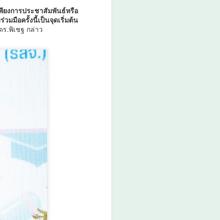
พียงการประชาสัมพันธ์หรือ
มือครั้งนี้เป็นจุดเริ่มต้น
ดร.พิเชฐ กล่าว