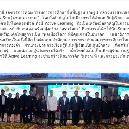
วัตกรรม (อว.) นำโดย นายปรานต์ ปิ่นทอง นักวิทยาศาสตร์ชำนาญการ
เศษ ศูนย์ห้องปฏิบัติการอ้างอิงชีวภาพ สถาบันห้องปฏิบัติการอ้างอิงแห่งชาติ
์ภักดี เลขาธิการคณะกรรมการการศึกษาขั้นพื้นฐาน (กพฐ.) กล่าวบรรยายพิ
ร้อมคณะฯ ลงพื้นที่จังหวัดสมุทรปราการ กำแพงเพชร และนครนายก
ารเรียนรู้ฐานสมรรถนะ” โดยสิ่งสำคัญไม่ใช่เพียงการให้คำตอบกับผู้เรียน แ
ะหว่างวันที่ 4–6 สิงหาคม 2569 เพื่อติดตามความก้าวหน้าและให้คำปรึกษา
Thailand LAB INTERNATIONAL 2026 ผนึก
UG
ิดตัวเด็กไปตลอดชีวิต ทั้งนี้ Active Learning ถือเป็นเครื่องมือสำคัญในกา
ิงลึกแก่ผู้ประกอบการที่เข้าร่วม โครงการเพิ่มประสิทธิภาพการผลิตอ
6
ละการกำกับตนเอง พร้อมมุ่งสร้าง “ครูนวัตกร” ที่สามารถโค้ชให้นักเรียนส
Bio+HealthTech INTERNATIONAL และ FutureCHEM
วามพร้อมเด็กไทยสู่การเป็น “พลเมืองโลก” ที่มีคุณภาพในอนาคต เลขาธิกา
INTERNATIONAL เปิดเวที AI ขับเคลื่อนนวัตกรรม
โรงเรียนในครั้งนี้ถือเป็นต้นแบบสำคัญของการยกระดับคุณภาพการศึกษาไ
วิทยาศาสตร์และสุขภาพ ยกระดับไทยสู่ศูนย์กลาง
ารท่องจำ ผ่านกระบวนการเรียนรู้ที่เน้นผู้เรียนเป็นศูนย์กลาง ส่งเสริมให
มรู้ และต่อยอดสู่นวัตกรรมได้จริง เด็กไทยต้องไม่เป็นเพียงผู้รับความรู้
อาเซียน
ช้ Active Learning จะช่วยสร้างนิสัยการคิด วิเคราะห์ และการประเมินต
hailand LAB INTERNATIONAL 2026 ผนึก Bio+HealthTech
NTERNATIONAL และ FutureCHEM INTERNATIONAL เปิดเวที AI ขับ
คลื่อนนวัตกรรมวิทยาศาสตร์และสุขภาพ ยกระดับไทยสู่ศูนย์กลางอาเซียน
สิงหาคม 2568 กรุงเทพฯ – เมื่อปัญญาประดิษฐ์ (AI) กำลังเข้ามามีบทบาท
ศน. ร่วมกับสำนักงานวัฒนธรรมจังหวัด 14 จังหวัดภาค
UG
ำคัญในการยกระดับงานวิจัย ห้องปฏิบัติการ การแพทย์ และภาค
6
ุตสาหกรรม ประเทศไทยกำลังก้าวสู่ยุคใหม่ของระบบนิเวศด้านวิทยาศาสตร์
ใต้ จัด “มหกรรมสีสันแห่งศรัทธา พัฒนาชุมชนคุณธรรม
ะนวัตกรรมที่เชื่อมโยงการวิจัย เทคโนโลยี และภาคธุรกิจเข้าด้วยกัน เพื่อ
พลังบวร” สืบสานคุณธรรม ต่อยอดทุนวัฒนธรรมสู่ชุมชน
ร้างขีดความสามารถในการแข่งขันของประเทศและภูมิภาคอาเซียน
น. ร่วมกับสำนักงานวัฒนธรรมจังหวัด 14 จังหวัดภาคใต้ จัด “มหกรรมสีสัน
ห่งศรัทธา พัฒนาชุมชนคุณธรรมพลังบวร” สืบสานคุณธรรม ต่อยอดทุน
ิษ
ัฒนธรรมสู่ชุมชน