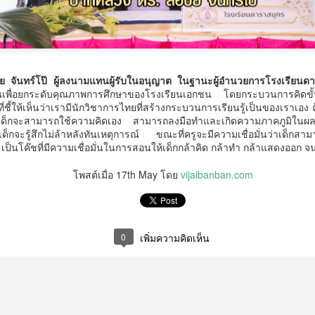
มูลนิธิกองทุนนิยมไทย จับมือ กระทรวงวัฒนธรรม แถลง
UG
ย จันทร์โป๊ ผู้ลงนามแทนผู้รับในอนุญาต ในฐานะผู้อำนวยการโรงเรียนด
6
เปิดตัวโครงการ ประกวดอัตลักษณ์อาหารภูมิภาค "รส
ดขึ้นเพื่อยกระดับคุณภาพการศึกษาของโรงเรียนเอกชน โดยกระบวนการคิ
ถิ่นไทย" เฟ้นหาเมนูต้นตำรับ 4 ภูมิภาค ดัน Soft Power สู่
ชี้ให้เห็นว่าเรามีนักวิชาการไทยที่สร้างกระบวนการเรียนรู้เป็นของเราเอง
เด็กจะสามารถใช้ความคิดเอง สามารถลงมือทำและเกิดความภาคภูมิในผล
ระดับโลก
รู้สึกไม่ล้าหลังทันเหตุการณ์ ขณะที่ครูจะมีความเชื่อมั่นว่าเด็กสามา
ูลนิธิกองทุนนิยมไทย จับมือ กระทรวงวัฒนธรรม แถลงเปิดตัวโครงการ
เป็นโค๊ชที่มีความเชื่อมั่นในการสอนให้เด็กกล้าคิด กล้าทำ กล้าแสดงออก จ
ระกวดอัตลักษณ์อาหารภูมิภาค "รสถิ่นไทย" เฟ้นหาเมนูต้นตำรับ 4 ภูมิภาค
น Soft Power สู่ระดับโลก
โพสต์เมื่อ
17th May
โดย
vijaibanban.com
ื่อวันที่ 5 สิงหาคม 2569 — มูลนิธิกองทุนนิยมไทย ร่วมกับกระทรวง
ัฒนธรรม โดยกรมส่งเสริมวัฒนธรรม แถลงข่าวเปิดตัวโครงการประกวดอัต
ักษณ์อาหารภูมิภาค "รสถิ่นไทย" ณ มูลนิธิกองทุนนิยมไทย เขตบางรัก
นครบาล 1 กัดไม่ปล่อย! แกะรอยขยายผลกลุ่มนักบิน จับ
UG
0
เพิ่มความคิดเห็น
ุงเทพฯ เพื่อรวบรวม ยกระดับ และส่งเสริมอัตลักษณ์อาหารท้องถิ่นไทยสู่
6
ไอซ์ล๊อตมหึมากว่า 300 โล ก่อนเข้ากลางกรุง
รสร้างมูลค่าเพิ่มทางเศรษฐกิจ และการท่องเที่ยวเชิงอาหาร อย่างยั่งยืน
ครบาล 1 กัดไม่ปล่อย! แกะรอยขยายผลกลุ่มนักบิน จับไอซ์ล๊อตมหึมากว่า
00 โล ก่อนเข้ากลางกรุง
านแถลงข่า
้อนไปเมื่อ 16 มี.ค.2569 ที่ผ่านมา กก.สืบสวนนครบาล 1 บช.น.