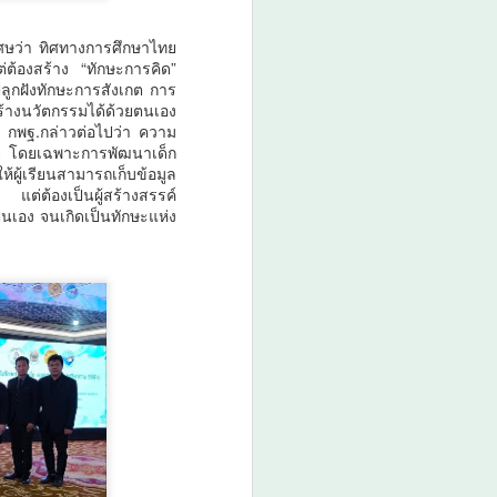
เศษว่า ทิศทางการศึกษาไทย
ต่ต้องสร้าง “ทักษะการคิด”
รปลูกฝังทักษะการสังเกต การ
ร้างนวัตกรรมได้ด้วยตนเอง
ร กพฐ.กล่าวต่อไปว่า ความ
ทย โดยเฉพาะการพัฒนาเด็ก
้ผู้เรียนสามารถเก็บข้อมูล
 แต่ต้องเป็นผู้สร้างสรรค์
นเอง จนเกิดเป็นทักษะแห่ง