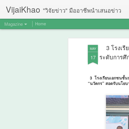
VijaiKhao
"วิจัยข่าว" มืออาชีพนำเสนอข่าว
Magazine
Home
3 โรงเรี
MAY
ระดับการศึ
17
3 โรงเรียนเอกชนชั้นน
“นวัตกร” สอดรับนโยบ