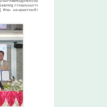
ะบวนการคิดขั้นสูงเชิงระบบ
e Learning การออกแบบการ
รู้ ทักษะ และคุณธรรมเข้า