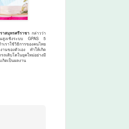
าราสมุทรศรีราชา
กล่าวว่า
ดขั้นสูงเชิงระบบ GPAS 5
 ถ้าเราใช้วิธิการของคนไทย
งานของตัวเอง ทำให้เกิด
รถเติบโตในยุคใหม่อย่างมี
นเกิดเป็นผลงาน