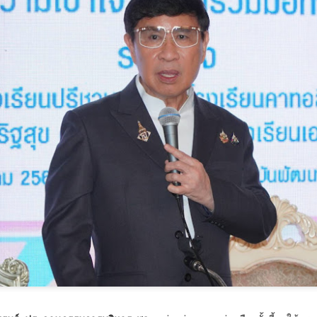
พัฒนาแรงงานศรีสะเกษ
ระดับนานาชาติ
มอบเครื่องมือทำมา
กรมการท่องเที่ยวปั้นผู้ประสานงาน
‘รองนายกฯ ยศชนัน’ เปิดตัว ‘THERA’ ยกระดับวิจัยการ
UG
หากิน สร้างรายได้อย่าง
กองถ่ายต่างชาติมืออาชีพ เสริม
7
ศึกษาไทยสู่มาตรฐานโลกในงาน ThaiCER 2026
ความพร้อมไทยสู่ศูนย์กลางการถ่าย
ยั่งยืน
ทำระดับนานาชาติ
รองนายกฯ ยศชนัน’ เปิดตัว ‘THERA’ ยกระดับวิจัยการศึกษาไทยสู่มาตรฐาน
“จุลพันธ์” ส่งโฆษก “พิพัฒน์ชัย” เปิด
ลกในงาน ThaiCER 2026
โครงการ “กระทรวงแรงงานสร้าง
กรมการท่องเที่ยว เดินหน้าส่งเสริม
โอกาส สร้างอาชีพ” เดินหน้าพัฒนา
การถ่ายทำภาพยนตร์ต่างประเทศใน
นที่ 7 สิงหาคม 2569 ศ.ดร.ยศชนัน วงศ์สวัสดิ์ รองนายกรัฐมนตรี และ
แรงงานศรีสะเกษ มอบเครื่องมือทำ
ประเทศไทย จัดอบรมพัฒนา
ัฐมนตรีว่าการกระทรวงการอุดมศึกษา วิทยาศาสตร์ วิจัยและนวัตกรรม เข้า
มาหากิน สร้างรายได้อย่างยั่งยืน
ศักยภาพผู้ประสานงานและบุคลากร
่วมการประชุมวิชาการระดับนานาชาติ Thailand International Conference
ที่เกี่ยวข้อง ระหว่างวันที่ 6–7
n Education Research (ThaiCER) 2026 จัดขึ้นโดยสำนักงานเลขาธิการ
กระทรวงแรงงานเดินหน้าขับเคลื่อน
สิงหาคม 2569 เพื่อยกระดับการให้
ภาการศึกษา (สกศ.) โดยมี รศ.ดร.ประวิต เอราวรรณ์ เลขาธิการสภาการ
นโยบาย "เรียนได้ งบ จบได้งาน" มุ่ง
บริการแก่คณะถ่ายทำภาพยนตร์ต่าง
ึกษา พร้อมด้วย ศ.โจ โอฮารา ประธานสมาคมวิจัยการศึกษาระดับโลก
พัฒนาทักษะอาชีพให้ประชาชน
“เตาปูนโมเดล" เกมรุกสู้ NCDsใช้ข้อมูลขับเคลื่อนการ
UG
ประเทศให้มีมาตรฐาน สะดวก
.ดร.
ควบคู่กับการสร้างโอกาสในการมี
7
พัฒนา สร้างนวัตกรรม "ดอกไม้ 3 สี" เชื่อมสถานีสุขภาพ
รวดเร็ว และมีประสิทธิภาพ โดยนาย
งานทำ โดยนายจุลพันธ์ อมรวิวัฒน์
จาตุรนต์ ภักดีวานิช อธิบดีกรมการ
เครือข่าย Caregiver และภูมิปัญญาพื้นบ้าน พัฒนาระบบ
รัฐมนตรีว่าการกระทรวงแรงงาน
ท่องเที่ยว มอบหมายให้นางสาวอุบล
สุขภาพชุมชน สู่ต้นแบบการจัดการสุขภาวะอย่างยั่งยืน
มอบหมาย นายพิพัฒน์ชัย ไพบูลย์
วรรณ สุจริตกุล ผู้อำนวยการกอง
โฆษกกระทรวงแรงงาน (ฝ่าย
เตาปูนโมเดล" เกมรุกสู้ NCDsใช้ข้อมูลขับเคลื่อนการพัฒนา สร้างนวัตกรรม
กิจการภาพยนตร์และวีดิทัศน์ต่าง
การเมือง) เป็นประธานเปิดโครงการ
อกไม้ 3 สี" เชื่อมสถานีสุขภาพ เครือข่าย Caregiver และภูมิปัญญาพื้น
ประเทศ
"กระทรวงแรงงานสร้างโอกาส สร้าง
้าน พัฒนาระบบสุขภาพชุมชน สู่ต้นแบบการจัดการสุขภาวะอย่างยั่งยืน