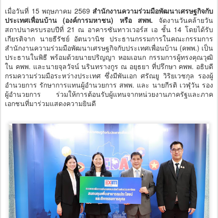
เมื่อวันที่ 15 พฤษภาคม 2569
สำนักงานความร่วมมือพัฒนาเศรษฐกิจกับ
ประเทศเพื่อนบ้าน (องค์การมหาชน) หรือ สพพ.
จัดงานวันคล้ายวัน
สถาปนาครบรอบปีที่ 21 ณ อาคารซันทาวเวอร์ส เอ ชั้น 14 โดยได้รับ
เกียรติจาก นายธีรัชย์ อัตนวานิช ประธานกรรมการในคณะกรรมการ
สำนักงานความร่วมมือพัฒนาเศรษฐกิจกับประเทศเพื่อนบ้าน (คพพ.) เป็น
ประธานในพิธี พร้อมด้วยนายปริญญา หอมเอนก กรรมการผู้ทรงคุณวุฒิ
ใน คพพ. และนายจุลวัจน์ นรินทรางกูร ณ อยุธยา ที่ปรึกษา คพพ. อธิบดี
กรมความร่วมมือระหว่างประเทศ ซึ่งมีพันเอก ศรัณยู วิริยเวชกุล รองผู้
อำนวยการ รักษาการแทนผู้อำนวยการ สพพ. และ นายกีรติ เวฬุวัน รอง
ผู้อำนวยการ ร่วมให้การต้อนรับผู้แทนจากหน่วยงานภาครัฐและภาค
เอกชนที่มาร่วมแสดงความยินดี