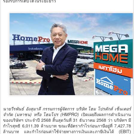
รองรับการเติบโตในระยะยาว
นายวีรพันธ์ อังสุมาลี กรรมการผู้จัดการ บริษัท โฮม โปรดักส์ เซ็นเตอร์
จำกัด (มหาชน) หรือ โฮมโปร (HMPRO)
เปิดเผยถึงผลการดำเนินงาน
ของบริษัทฯ ประจำปี 2568 สิ้นสุดวันที่ 31 ธันวาคม 2568 ว่า บริษัทฯ มี
กำไรสุทธิ 6,011.39 ล้านบาท ขณะที่อัตรากำไรก่อนภาษีอยู่ที่ 7,427.78
ล้านบาท และกำไรก่อนค่าใช้จ่ายทางการเงินและภาษีเงินได้ (EBIT)