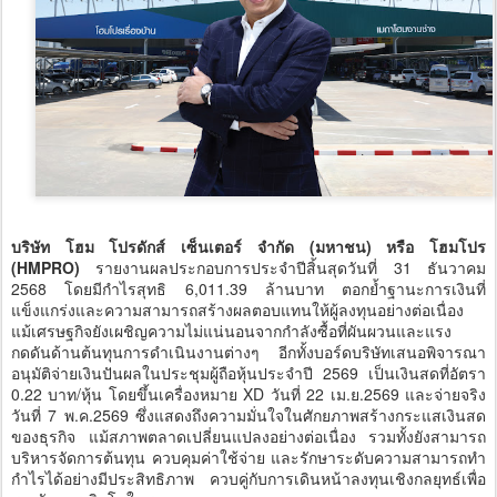
บริษัท โฮม โปรดักส์ เซ็นเตอร์ จำกัด (มหาชน) หรือ โฮมโปร
(HMPRO)
รายงานผลประกอบการประจำปีสิ้นสุดวันที่ 31 ธันวาคม
2568 โดยมีกำไรสุทธิ 6,011.39 ล้านบาท ตอกย้ำฐานะการเงินที่
แข็งแกร่งและความสามารถสร้างผลตอบแทนให้ผู้ลงทุนอย่างต่อเนื่อง
แม้เศรษฐกิจยังเผชิญความไม่แน่นอนจากกำลังซื้อที่ผันผวนและแรง
กดดันด้านต้นทุนการดำเนินงานต่างๆ อีกทั้งบอร์ดบริษัทเสนอพิจารณา
อนุมัติจ่ายเงินปันผลในประชุมผู้ถือหุ้นประจำปี 2569 เป็นเงินสดที่อัตรา
0.22 บาท/หุ้น โดยขึ้นเครื่องหมาย XD วันที่ 22 เม.ย.2569 และจ่ายจริง
วันที่ 7 พ.ค.2569 ซึ่งแสดงถึงความมั่นใจในศักยภาพสร้างกระแสเงินสด
ของธุรกิจ แม้สภาพตลาดเปลี่ยนแปลงอย่างต่อเนื่อง รวมทั้งยังสามารถ
บริหารจัดการต้นทุน ควบคุมค่าใช้จ่าย และรักษาระดับความสามารถทำ
กำไรได้อย่างมีประสิทธิภาพ ควบคู่กับการเดินหน้าลงทุนเชิงกลยุทธ์เพื่อ