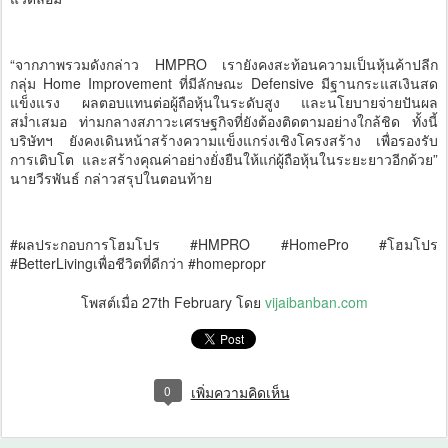
“จากภาพรวมดังกล่าว HMPRO เรายังคงสะท้อนความเป็นหุ้นค้าปลีก
กลุ่ม Home Improvement ที่มีลักษณะ Defensive มีฐานกระแสเงินสด
แข็งแรง ผลตอบแทนต่อผู้ถือหุ้นในระดับสูง และนโยบายจ่ายปันผล
สม่ำเสมอ ท่ามกลางสภาวะเศรษฐกิจที่ยังต้องติดตามอย่างใกล้ชิด ทั้งนี้
บริษัทฯ ยังคงเดินหน้าสร้างความแข็งแกร่งเชิงโครงสร้าง เพื่อรองรับ
การเติบโต และสร้างคุณค่าอย่างยั่งยืนให้แก่ผู้ถือหุ้นในระยะยาวอีกด้วย”
นายวีรพันธ์ กล่าวสรุปในตอนท้าย
#ผลประกอบการโฮมโปร #HMPRO #HomePro #โฮมโปร
#BetterLivingเพื่อชีวิตที่ดีกว่า #homepropr
โพสต์เมื่อ
27th February
โดย
vijaibanban.com
0
เพิ่มความคิดเห็น