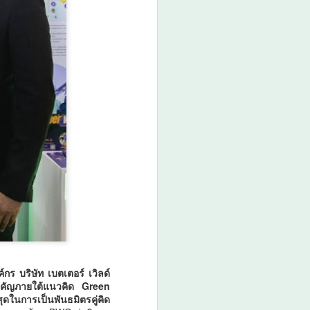
2026 จัดขึ้นโดยสำนักงาน
เลขาธิการสภาการศึกษา (สกศ.)
โดยมี รศ.ดร.ประวิต เอราวรรณ์
เลขาธิการสภาการศึกษา พร้อมด้วย
ศ.โจ โอฮารา ประธานสมาคมวิจัย
การศึกษาระดับโลก ศ.ดร.
ร บริษัท เบตเตอร์ เวิลด์
สำคัญภายใต้แนวคิด Green
ดในการเป็นพันธมิตรคู่คิด