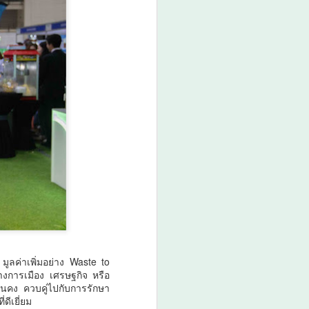
ี มูลค่าเพิ่มอย่าง Waste to
งการเมือง เศรษฐกิจ หรือ
ั่นคง ควบคู่ไปกับการรักษา
ดีเยี่ยม