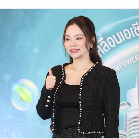
มูลนิธิกองทุนนิยมไทย จับมือ กระทรวงวัฒนธรรม แถลง
UG
6
เปิดตัวโครงการ ประกวดอัตลักษณ์อาหารภูมิภาค "รส
ถิ่นไทย" เฟ้นหาเมนูต้นตำรับ 4 ภูมิภาค ดัน Soft Power สู่
ระดับโลก
ูลนิธิกองทุนนิยมไทย จับมือ กระทรวงวัฒนธรรม แถลงเปิดตัวโครงการ
ระกวดอัตลักษณ์อาหารภูมิภาค "รสถิ่นไทย" เฟ้นหาเมนูต้นตำรับ 4 ภูมิภาค
น Soft Power สู่ระดับโลก
ื่อวันที่ 5 สิงหาคม 2569 — มูลนิธิกองทุนนิยมไทย ร่วมกับกระทรวง
ัฒนธรรม โดยกรมส่งเสริมวัฒนธรรม แถลงข่าวเปิดตัวโครงการประกวดอัต
ักษณ์อาหารภูมิภาค "รสถิ่นไทย" ณ มูลนิธิกองทุนนิยมไทย เขตบางรัก
นครบาล 1 กัดไม่ปล่อย! แกะรอยขยายผลกลุ่มนักบิน จับ
UG
ุงเทพฯ เพื่อรวบรวม ยกระดับ และส่งเสริมอัตลักษณ์อาหารท้องถิ่นไทยสู่
6
ไอซ์ล๊อตมหึมากว่า 300 โล ก่อนเข้ากลางกรุง
รสร้างมูลค่าเพิ่มทางเศรษฐกิจ และการท่องเที่ยวเชิงอาหาร อย่างยั่งยืน
ครบาล 1 กัดไม่ปล่อย! แกะรอยขยายผลกลุ่มนักบิน จับไอซ์ล๊อตมหึมากว่า
00 โล ก่อนเข้ากลางกรุง
านแถลงข่า
้อนไปเมื่อ 16 มี.ค.2569 ที่ผ่านมา กก.สืบสวนนครบาล 1 บช.น.