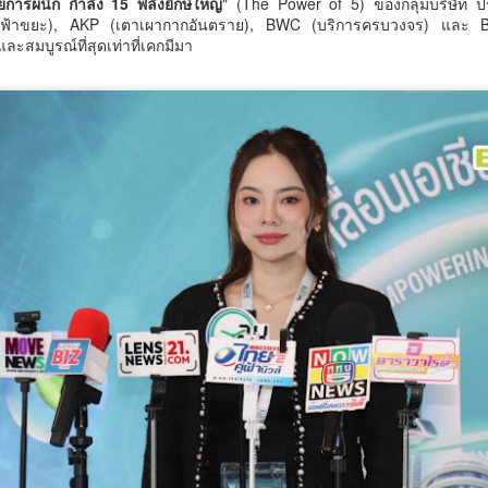
วยการผนึก กำลัง 15 พลังยักษ์ใหญ่
" (The Power of 5) ของกลุ่มบริษัท
ร้อมคณะฯ ลงพื้นที่จังหวัดสมุทรปราการ กำแพงเพชร และนครนายก
ฟ้าขยะ), AKP (เตาเผากากอันตราย), BWC (บริการครบวงจร) และ BME 
ะหว่างวันที่ 4–6 สิงหาคม 2569 เพื่อติดตามความก้าวหน้าและให้คำปรึกษา
Thailand LAB INTERNATIONAL 2026 ผนึก
UG
ละสมบูรณ์ที่สุดเท่าที่เคกมีมา
ิงลึกแก่ผู้ประกอบการที่เข้าร่วม โครงการเพิ่มประสิทธิภาพการผลิตอ
6
Bio+HealthTech INTERNATIONAL และ FutureCHEM
INTERNATIONAL เปิดเวที AI ขับเคลื่อนนวัตกรรม
วิทยาศาสตร์และสุขภาพ ยกระดับไทยสู่ศูนย์กลาง
อาเซียน
hailand LAB INTERNATIONAL 2026 ผนึก Bio+HealthTech
NTERNATIONAL และ FutureCHEM INTERNATIONAL เปิดเวที AI ขับ
คลื่อนนวัตกรรมวิทยาศาสตร์และสุขภาพ ยกระดับไทยสู่ศูนย์กลางอาเซียน
สิงหาคม 2568 กรุงเทพฯ – เมื่อปัญญาประดิษฐ์ (AI) กำลังเข้ามามีบทบาท
ศน. ร่วมกับสำนักงานวัฒนธรรมจังหวัด 14 จังหวัดภาค
UG
ำคัญในการยกระดับงานวิจัย ห้องปฏิบัติการ การแพทย์ และภาค
6
ุตสาหกรรม ประเทศไทยกำลังก้าวสู่ยุคใหม่ของระบบนิเวศด้านวิทยาศาสตร์
ใต้ จัด “มหกรรมสีสันแห่งศรัทธา พัฒนาชุมชนคุณธรรม
ะนวัตกรรมที่เชื่อมโยงการวิจัย เทคโนโลยี และภาคธุรกิจเข้าด้วยกัน เพื่อ
พลังบวร” สืบสานคุณธรรม ต่อยอดทุนวัฒนธรรมสู่ชุมชน
ร้างขีดความสามารถในการแข่งขันของประเทศและภูมิภาคอาเซียน
น. ร่วมกับสำนักงานวัฒนธรรมจังหวัด 14 จังหวัดภาคใต้ จัด “มหกรรมสีสัน
ห่งศรัทธา พัฒนาชุมชนคุณธรรมพลังบวร” สืบสานคุณธรรม ต่อยอดทุน
ิษ
ัฒนธรรมสู่ชุมชน
ันที่ 7 สิงหาคม 2569 เวลา 19.00 น. กรมการศาสนา กระทรวงวัฒนธรรม
วมกับจังหวัดสตูล และสำนักงานวัฒนธรรมจังหวัด 14 จังหวัดภาคใต้ จัดพิธี