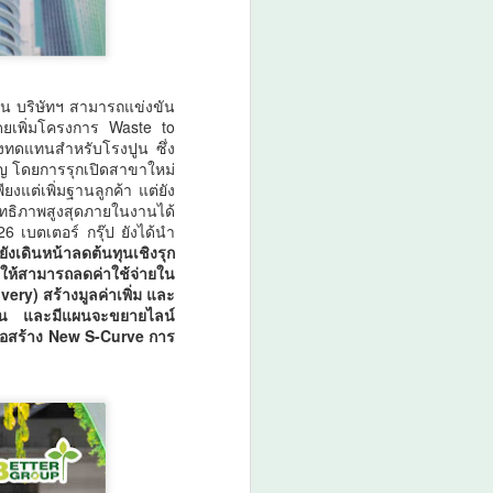
ัน บริษัทฯ สามารถแข่งขัน
โดยเพิ่มโครงการ Waste to
ลิงทดแทนสำหรับโรงปูน ซึ่ง
คัญ โดยการรุกเปิดสาขาใหม่
แต่เพิ่มฐานลูกค้า แต่ยัง
ิทธิภาพสูงสุดภายในงานได้
 เบตเตอร์ กรุ๊ป ยังได้นำ
งเดินหน้าลดต้นทุนเชิงรุก
ทำให้สามารถลดค่าใช้จ่ายใน
very) สร้างมูลค่าเพิ่ม และ
ื้น และมีแผนจะขยายไลน์
ื่อสร้าง New S-Curve การ