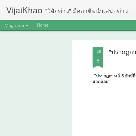
VijaiKhao
"วิจัยข่าว" มืออาชีพนำเสนอข่าว
Magazine
Home
"ปรากฏการ
FEB
5
"ปรากฏการณ์ 5 ยักษ์ต
แวดล้อม"