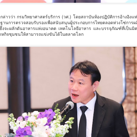
วัตกรรม (อว.) นำโดย นายปรานต์ ปิ่นทอง นักวิทยาศาสตร์ชำนาญการ
เศษ ศูนย์ห้องปฏิบัติการอ้างอิงชีวภาพ สถาบันห้องปฏิบัติการอ้างอิงแห่งชาติ
ร้อมคณะฯ ลงพื้นที่จังหวัดสมุทรปราการ กำแพงเพชร และนครนายก
กล่าวว่า กรมวิทยาศาสตร์บริการ (วศ.) โดยสถาบันห้องปฏิบัติการอ้างอิงแห่
การตรวจสอบรับรองเพื่อสนับสนุนผู้ประกอบการไทยตลอดห่วงโซ่การผลิต
ะหว่างวันที่ 4–6 สิงหาคม 2569 เพื่อติดตามความก้าวหน้าและให้คำปรึกษา
Thailand LAB INTERNATIONAL 2026 ผนึก
UG
่งจะผลักดันอาหารแห่งอนาคต เทคโนโลยีอาหาร และบรรจุภัณฑ์ที่เป็นมิตร
ิงลึกแก่ผู้ประกอบการที่เข้าร่วม โครงการเพิ่มประสิทธิภาพการผลิตอ
6
Bio+HealthTech INTERNATIONAL และ FutureCHEM
าหกิจชุมชนให้สามารถแข่งขันได้ในตลาดโลก
INTERNATIONAL เปิดเวที AI ขับเคลื่อนนวัตกรรม
วิทยาศาสตร์และสุขภาพ ยกระดับไทยสู่ศูนย์กลาง
อาเซียน
hailand LAB INTERNATIONAL 2026 ผนึก Bio+HealthTech
NTERNATIONAL และ FutureCHEM INTERNATIONAL เปิดเวที AI ขับ
คลื่อนนวัตกรรมวิทยาศาสตร์และสุขภาพ ยกระดับไทยสู่ศูนย์กลางอาเซียน
สิงหาคม 2568 กรุงเทพฯ – เมื่อปัญญาประดิษฐ์ (AI) กำลังเข้ามามีบทบาท
ศน. ร่วมกับสำนักงานวัฒนธรรมจังหวัด 14 จังหวัดภาค
UG
ำคัญในการยกระดับงานวิจัย ห้องปฏิบัติการ การแพทย์ และภาค
6
ุตสาหกรรม ประเทศไทยกำลังก้าวสู่ยุคใหม่ของระบบนิเวศด้านวิทยาศาสตร์
ใต้ จัด “มหกรรมสีสันแห่งศรัทธา พัฒนาชุมชนคุณธรรม
ะนวัตกรรมที่เชื่อมโยงการวิจัย เทคโนโลยี และภาคธุรกิจเข้าด้วยกัน เพื่อ
พลังบวร” สืบสานคุณธรรม ต่อยอดทุนวัฒนธรรมสู่ชุมชน
ร้างขีดความสามารถในการแข่งขันของประเทศและภูมิภาคอาเซียน
น. ร่วมกับสำนักงานวัฒนธรรมจังหวัด 14 จังหวัดภาคใต้ จัด “มหกรรมสีสัน
ห่งศรัทธา พัฒนาชุมชนคุณธรรมพลังบวร” สืบสานคุณธรรม ต่อยอดทุน
ิษ
ัฒนธรรมสู่ชุมชน