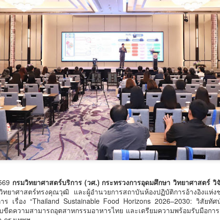
พัฒนาแรงงานศรีสะเกษ
ระดับนานาชาติ
มอบเครื่องมือทำมา
กรมการท่องเที่ยวปั้นผู้ประสานงาน
‘รองนายกฯ ยศชนัน’ เปิดตัว ‘THERA’ ยกระดับวิจัยการ
UG
หากิน สร้างรายได้อย่าง
กองถ่ายต่างชาติมืออาชีพ เสริม
7
ศึกษาไทยสู่มาตรฐานโลกในงาน ThaiCER 2026
ความพร้อมไทยสู่ศูนย์กลางการถ่าย
ยั่งยืน
ทำระดับนานาชาติ
รองนายกฯ ยศชนัน’ เปิดตัว ‘THERA’ ยกระดับวิจัยการศึกษาไทยสู่มาตรฐาน
“จุลพันธ์” ส่งโฆษก “พิพัฒน์ชัย” เปิด
ลกในงาน ThaiCER 2026
โครงการ “กระทรวงแรงงานสร้าง
กรมการท่องเที่ยว เดินหน้าส่งเสริม
โอกาส สร้างอาชีพ” เดินหน้าพัฒนา
การถ่ายทำภาพยนตร์ต่างประเทศใน
นที่ 7 สิงหาคม 2569 ศ.ดร.ยศชนัน วงศ์สวัสดิ์ รองนายกรัฐมนตรี และ
แรงงานศรีสะเกษ มอบเครื่องมือทำ
ประเทศไทย จัดอบรมพัฒนา
ัฐมนตรีว่าการกระทรวงการอุดมศึกษา วิทยาศาสตร์ วิจัยและนวัตกรรม เข้า
มาหากิน สร้างรายได้อย่างยั่งยืน
ศักยภาพผู้ประสานงานและบุคลากร
่วมการประชุมวิชาการระดับนานาชาติ Thailand International Conference
ที่เกี่ยวข้อง ระหว่างวันที่ 6–7
n Education Research (ThaiCER) 2026 จัดขึ้นโดยสำนักงานเลขาธิการ
กระทรวงแรงงานเดินหน้าขับเคลื่อน
สิงหาคม 2569 เพื่อยกระดับการให้
ภาการศึกษา (สกศ.) โดยมี รศ.ดร.ประวิต เอราวรรณ์ เลขาธิการสภาการ
นโยบาย "เรียนได้ งบ จบได้งาน" มุ่ง
บริการแก่คณะถ่ายทำภาพยนตร์ต่าง
ึกษา พร้อมด้วย ศ.โจ โอฮารา ประธานสมาคมวิจัยการศึกษาระดับโลก
พัฒนาทักษะอาชีพให้ประชาชน
“เตาปูนโมเดล" เกมรุกสู้ NCDsใช้ข้อมูลขับเคลื่อนการ
UG
ประเทศให้มีมาตรฐาน สะดวก
.ดร.
ควบคู่กับการสร้างโอกาสในการมี
7
พัฒนา สร้างนวัตกรรม "ดอกไม้ 3 สี" เชื่อมสถานีสุขภาพ
รวดเร็ว และมีประสิทธิภาพ โดยนาย
งานทำ โดยนายจุลพันธ์ อมรวิวัฒน์
จาตุรนต์ ภักดีวานิช อธิบดีกรมการ
เครือข่าย Caregiver และภูมิปัญญาพื้นบ้าน พัฒนาระบบ
รัฐมนตรีว่าการกระทรวงแรงงาน
ท่องเที่ยว มอบหมายให้นางสาวอุบล
สุขภาพชุมชน สู่ต้นแบบการจัดการสุขภาวะอย่างยั่งยืน
2569
มอบหมาย นายพิพัฒน์ชัย ไพบูลย์
กรมวิทยาศาสตร์บริการ (วศ.) กระทรวงการอุดมศึกษา วิทยาศาสตร์ วิ
วรรณ สุจริตกุล ผู้อำนวยการกอง
วิทยาศาสตร์ทรงคุณวุฒิ และผู้อำนวยการสถาบันห้องปฏิบัติการอ้างอิงแห
โฆษกกระทรวงแรงงาน (ฝ่าย
เตาปูนโมเดล" เกมรุกสู้ NCDsใช้ข้อมูลขับเคลื่อนการพัฒนา สร้างนวัตกรรม
กิจการภาพยนตร์และวีดิทัศน์ต่าง
ร เรื่อง “Thailand Sustainable Food Horizons 2026–2030: วิสัยทัศน
การเมือง) เป็นประธานเปิดโครงการ
อกไม้ 3 สี" เชื่อมสถานีสุขภาพ เครือข่าย Caregiver และภูมิปัญญาพื้น
ประเทศ
ระดับขีดความสามารถอุตสาหกรรมอาหารไทย และเตรียมความพร้อมรับมือก
"กระทรวงแรงงานสร้างโอกาส สร้าง
้าน พัฒนาระบบสุขภาพชุมชน สู่ต้นแบบการจัดการสุขภาวะอย่างยั่งยืน
 กรุงเทพฯ