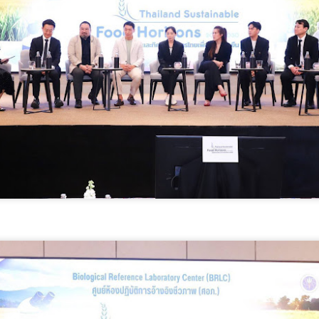
มูลนิธิกองทุนนิยมไทย จับมือ กระทรวงวัฒนธรรม แถลง
UG
6
เปิดตัวโครงการ ประกวดอัตลักษณ์อาหารภูมิภาค "รส
ถิ่นไทย" เฟ้นหาเมนูต้นตำรับ 4 ภูมิภาค ดัน Soft Power สู่
ระดับโลก
ูลนิธิกองทุนนิยมไทย จับมือ กระทรวงวัฒนธรรม แถลงเปิดตัวโครงการ
ระกวดอัตลักษณ์อาหารภูมิภาค "รสถิ่นไทย" เฟ้นหาเมนูต้นตำรับ 4 ภูมิภาค
น Soft Power สู่ระดับโลก
ื่อวันที่ 5 สิงหาคม 2569 — มูลนิธิกองทุนนิยมไทย ร่วมกับกระทรวง
ัฒนธรรม โดยกรมส่งเสริมวัฒนธรรม แถลงข่าวเปิดตัวโครงการประกวดอัต
ักษณ์อาหารภูมิภาค "รสถิ่นไทย" ณ มูลนิธิกองทุนนิยมไทย เขตบางรัก
นครบาล 1 กัดไม่ปล่อย! แกะรอยขยายผลกลุ่มนักบิน จับ
UG
ุงเทพฯ เพื่อรวบรวม ยกระดับ และส่งเสริมอัตลักษณ์อาหารท้องถิ่นไทยสู่
6
ไอซ์ล๊อตมหึมากว่า 300 โล ก่อนเข้ากลางกรุง
รสร้างมูลค่าเพิ่มทางเศรษฐกิจ และการท่องเที่ยวเชิงอาหาร อย่างยั่งยืน
ครบาล 1 กัดไม่ปล่อย! แกะรอยขยายผลกลุ่มนักบิน จับไอซ์ล๊อตมหึมากว่า
00 โล ก่อนเข้ากลางกรุง
านแถลงข่า
้อนไปเมื่อ 16 มี.ค.2569 ที่ผ่านมา กก.สืบสวนนครบาล 1 บช.น.