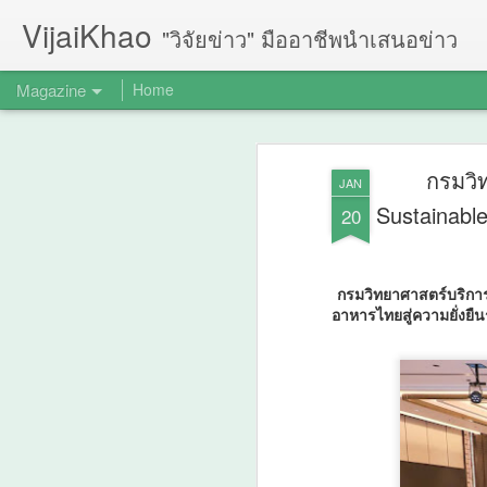
VijaiKhao
"วิจัยข่าว" มืออาชีพนำเสนอข่าว
Magazine
Home
กรมวิ
JAN
Sustainabl
20
กรมวิทยาศาสตร์บริกา
อาหารไทยสู่ความยั่งยื