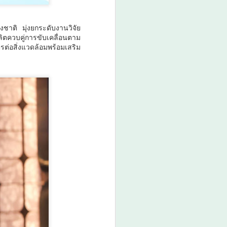
งชาติ มุ่งยกระดับงานวิจัย
ควบคู่การขับเคลื่อนตาม
ต่อสิ่งแวดล้อมพร้อมเสริม