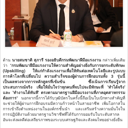
ด้าน
นายสมชาติ สุภารี รองอธิบดีกรมพัฒนาฝีมือแรงงาน
กล่าวเพิ่มเติม
ว่า "
กรมพัฒนาฝีมือแรงงานให้ความสำคัญอย่างยิ่งกับการยกระดับทักษะ
(Upskilling) ให้แก่กำลังแรงงานเพื่อให้ทันต่อเทคโนโลยีและรูปแบบ
การค้าโลกที่เปลี่ยนไป ความสำเร็จของผู้ผ่านการฝึกอบรมทั้ง 3 รุ่นนี้
เป็นผลพวงจากการหลักสูตรที่เข้มข้น ซึ่งเน้นการเรียนรู้จาก
ประสบการณ์จริง เพื่อให้มั่นใจว่าทุกคนที่จบไปจะมีทักษะที่ 'ทำได้จริง'
และ 'ทำงานได้ทันที' ตรงตามมาตรฐานฝีมือแรงงานที่ภาคอุตสาหกรรม
ต้องการ
" นอกจากนี้การได้รับวุฒิบัตรในครั้งนี้ถือเป็นใบเบิกทางสำคัญที่
จะช่วยให้ผู้ผ่านการฝึกอบรมมีความก้าวหน้าในสายอาชีพ เพิ่มโอกาสใน
การเข้าถึงตำแหน่งงานในองค์กรชั้นนำ และเสริมสร้างความมั่นใจใน
การปฏิบัติงานด้วยมาตรฐานวิชาชีพที่ได้รับการยอมรับในระดับสากล
อันจะส่งผลดีต่อเสถียรภาพของระบบเศรษฐกิจและสังคมไทยอย่างยั่งยืน