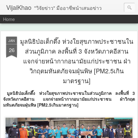
VijaiKhao
"วิจัยข่าว" มืออาชีพนำเสนอข่าว
Home
มูลนิธิป่อเต็กตึ๊ง ห่วงใยสุขภาพประชาชนใน
JAN
26
ส่วนภูมิภาค ลงพื้นที่ 3 จังหวัดภาคอีสาน
แจกจ่ายหน้ากากอนามัยแก่ประชาชน ฝ่า
วิกฤตมหันตภัยจมฝุ่นพิษ [PM2.5เกิน
มาตรฐาน]
มูลนิธิป่อเต็กตึ๊ง ห่วงใยสุขภาพประชาชนในส่วนภูมิภาค ลงพื้นที่ 3
จังหวัดภาคอีสาน แจกจ่ายหน้ากากอนามัยแก่ประชาชน ฝ่าวิกฤต
มหันตภัยจมฝุ่นพิษ [PM2.5เกินมาตรฐาน]