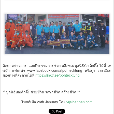
ติดตามข่าวสาร และกิจกรรมการช่วยเหลือของมูลนิธิป่อเต็กตึ๊ง ได้ที่ เฟ
ซบุ๊ก แฟนเพจ www.facebook.com/atpohtecktung หรือดูรายละเอียด
ช่องทางที่สะดวกได้ที่
https://linktr.ee/pohtecktung
.
** มูลนิธิป่อเต็กตึ๊ง ช่วยชีวิต รักษาชีวิต สร้างชีวิต **
โพสต์เมื่อ
26th January
โดย
vijaibanban.com