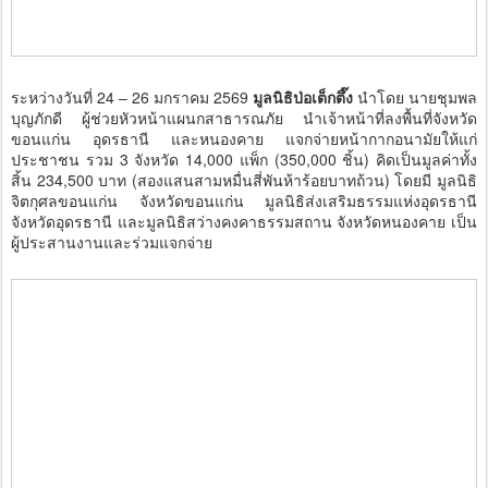
ระหว่างวันที่ 24 – 26 มกราคม 2569
มูลนิธิป่อเต็กตึ๊ง
นำโดย นายชุมพล
บุญภักดี ผู้ช่วยหัวหน้าแผนกสาธารณภัย นำเจ้าหน้าที่ลงพื้นที่จังหวัด
ขอนแก่น อุดรธานี และหนองคาย แจกจ่ายหน้ากากอนามัยให้แก่
ประชาชน รวม 3 จังหวัด 14,000 แพ็ก (350,000 ชิ้น) คิดเป็นมูลค่าทั้ง
สิ้น 234,500 บาท (สองแสนสามหมื่นสี่พันห้าร้อยบาทถ้วน) โดยมี มูลนิธิ
จิตกุศลขอนแก่น จังหวัดขอนแก่น มูลนิธิส่งเสริมธรรมแห่งอุดรธานี
จังหวัดอุดรธานี และมูลนิธิสว่างคงคาธรรมสถาน จังหวัดหนองคาย เป็น
ผู้ประสานงานและร่วมแจกจ่าย