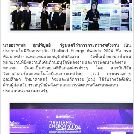
นายอรรถพล ฤกษ์พิบูลย์ รัฐมนตรีว่าการกระทรวงพลังงาน
เป็น
ประธานในพิธีมอบรางวัล Thailand Energy Awards 2024 ซึ่ง กรม
พัฒนาพลังงานทดแทนและอนุรักษ์พลังงาน จัดขึ้นเพื่อยกย่องชื่นชม
หน่วยงานที่มีผลงานดีเด่นด้านอนุรักษ์พลังงานและการพัฒนาพลังงาน
ทดแทน อันจะเป็นตัวอย่างที่ดีแก่องค์กรต่างๆ โดย สถาบันวิจัย
วิทยาศาสตร์และเทคโนโลยีแห่งประเทศไทย (วว.) กระทรวงการ
อุดมศึกษา วิทยาศาสตร์ วิจัยและนวัตกรรม (อว.) ได้รับรางวัลดีเด่น
ด้านผู้ส่งเสริมการอนุรักษ์พลังงานและการพัฒนาพลังงานทดแทน
ประเภทหน่วยงานภาครัฐ