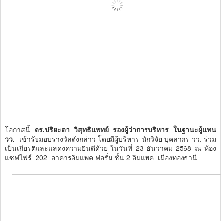
โอกาสนี้
ดร.ปริยะดา วิสุทธิแพทย์ รองผู้ว่าการบริหาร ในฐานะผู้แทน
วว.
เข้ารับมอบรางวัลดังกล่าว โดยมีผู้บริหาร นักวิจัย บุคลากร วว. ร่วม
เป็นเกียรติและแสดงความยินดีด้วย ในวันที่ 23 ธันวาคม 2568 ณ ห้อง
แซฟไฟร์ 202 อาคารอิมแพค ฟอรั่ม ชั้น 2 อิมแพค เมืองทองธานี