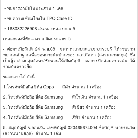
• พบการอายัดในประสาน 1 เคส
• พบความเชื่อมโยงใน TPO Case ID:
• T68082226906 สน.ทองหล่อ บก.น.5
(หลอกจองที่พัก – ความผิดประเภท 1)
- ต่อมาเมื่อวันที่ 24 พ.ย.68 จนท.ตร.กก.สส.ภ.จว.สระบุรี ได้รวบรวม
พยานหลักฐานเพื่อขอหมายค้นบ้านของ น.ส.สีสุดา (สงวนนามสกุล) ซึ่ง
เป็นผู้ว่าจ้างกลุ่มจัดหา/ชักชวนให้เปิดบัญชี ผลการปิดล้อมตรวจค้น ได้
ร่วมกันตรวจยึด
ของกลางได้ ดังนี้
1.โทรศัพท์มือถือ ยี่ห้อ Oppo
สีดำ จำนวน 1 เครื่อง
2. โทรศัพท์มือถือ ยี่ห้อ Samsung
สีน้ำเงิน จำนวน 1 เครื่อง
3. โทรศัพท์มือถือ ยี่ห้อ Samsung
สีเขียว จำนวน 1 เครื่อง
4. โทรศัพท์มือถือ ยี่ห้อ Samsung
สีฟ้า จำนวน 1 เครื่อง
5. สมุดบัญชี ธ.ออมสิน เลขที่บัญชี 020469674004 ชื่อบัญชี นายรณวิต
(สงวนนามสกุล) จำนวน 1 เล่ม