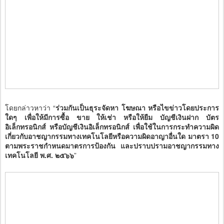
โดยกล่าวหาว่า “
ร่วมกันเป็นธุระจัดหา โฆษณา หรือไขข่าวโดยประการ
ใดๆ เพื่อให้มีการซื้อ ขาย ให้เช่า หรือให้ยืม บัญชีเงินฝาก บัตร
อิเล็กทรอนิกส์ หรือบัญชีเงินอิเล็กทรอนิกส์ เพื่อใช้ในการกระทำความผิด
เกี่ยวกับอาชญากรรมทางเทคโนโลยีหรือความผิดอาญาอื่นใด มาตรา 10
ตามพระราชกำหนดมาตรการป้องกัน และปราบปรามอาชญากรรมทาง
เทคโนโลยี พ.ศ. ๒๕๖๖
”