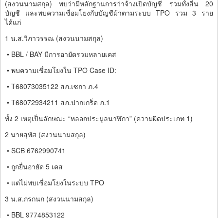
(สงวนนามสกุล) พบว่ามีหลักฐานการว่าจ้างเปิดบัญชี รวมทั้งสิ้น 20
บัญชี และพบความเชื่อมโยงกับบัญชีม้าตามระบบ TPO รวม 3 ราย
ได้แก่
1 น.ส.วิภาวรรณ (สงวนนามสกุล)
• BBL / BAY มีการอายัดรวมหลายเคส
• พบความเชื่อมโยงใน TPO Case ID:
• T68073035122 สภ.เซกา ภ.4
• T68072934211 สภ.ปากเกร็ด ภ.1
ทั้ง 2 เหตุเป็นลักษณะ “หลอกประมูลนาฬิกา” (ความผิดประเภท 1)
2 นายสุพัส (สงวนนามสกุล)
• SCB 6762990741
• ถูกยื่นอายัด 5 เคส
• แต่ไม่พบเชื่อมโยงในระบบ TPO
3 น.ส.กรกนก (สงวนนามสกุล)
• BBL 9774853122