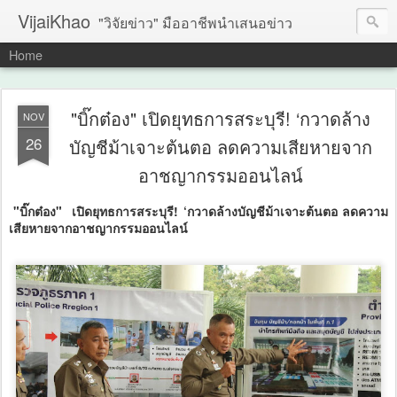
VijaiKhao
"วิจัยข่าว" มืออาชีพนำเสนอข่าว
Home
"บิ๊กต๋อง" เปิดยุทธการสระบุรี! ‘กวาดล้าง
NOV
26
บัญชีม้าเจาะต้นตอ ลดความเสียหายจาก
อาชญากรรมออนไลน์
"บิ๊กต๋อง" เปิดยุทธการสระบุรี! ‘กวาดล้างบัญชีม้าเจาะต้นตอ ลดความ
เสียหายจากอาชญากรรมออนไลน์