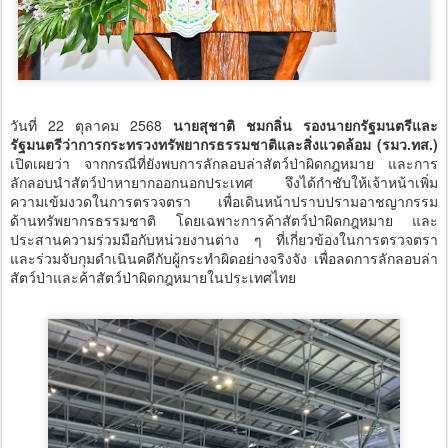
วันที่ 22 ตุลาคม 2568
​นายสุชาติ ชมกลิ่น รองนายกรัฐมนตรีและ
รัฐมนตรีว่าการกระทรวงทรัพยากรธรรมชาติและสิ่งแวดล้อม (รมว.ทส.)
เปิดเผยว่า จากกรณีที่ยังพบการลักลอบล่าสัตว์ป่าผิดกฎหมาย และการ
ลักลอบนำสัตว์ป่าหายากออกนอกประเทศ จึงได้กำชับให้เจ้าหน้าเพิ่ม
ความเข้มงวดในการตรวจตรา เพื่อเดินหน้าปราบปรามอาชญากรรม
ด้านทรัพยากรธรรมชาติ โดยเฉพาะการค้าสัตว์ป่าผิดกฎหมาย และ
ประสานความร่วมมือกับหน่วยงานต่าง ๆ ที่เกี่ยวข้องในการตรวจตรา
และร่วมจับกุมดำเนินคดีกับผู้กระทำผิดอย่างจริงจัง เพื่อลดการลักลอบล่า
สัตว์ป่าและค้าสัตว์ป่าผิดกฎหมายในประเทศไทย