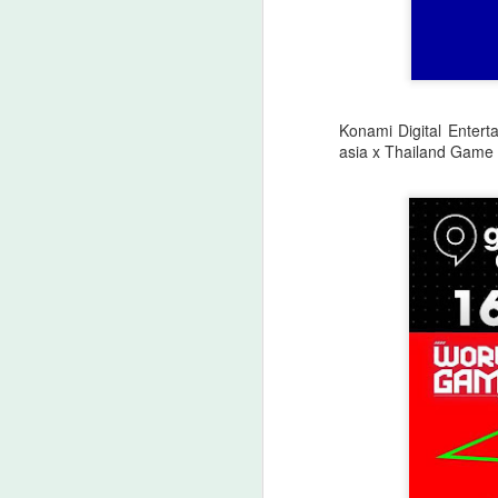
กรมวิทยาศาสตร์บริการ
AUG
7
ติดตามผลการพัฒนาผู้
ประกอบการ ยกระดับ
นวัตกรรมอาหาร สร้าง
Konami Digital Enter
มูลค่าเพิ่มผลิตภัณฑ์
asia x Thailand Game 
ชุมชน
📌กรมวิทยาศาสตร์บริการ ติดตาม
A
ผลการพัฒนาผู้ประกอบการ ยก
ระดับนวัตกรรมอาหาร สร้างมูลค่า
เพิ่มผลิตภัณฑ์ชุมชน
ว
กรมวิทยาศาสตร์บริการ (วศ.)
กระทรวงการอุดมศึกษา
วิทยาศาสตร์ วิจัยและนวัตกรรม
(อว.) นำโดย นายปรานต์ ปิ่นทอง
นักวิทยาศาสตร์ชำนาญการพิเศษ
ศูนย์ห้องปฏิบัติการอ้างอิงชีวภาพ
สถาบันห้องปฏิบัติการอ้างอิงแห่งชาติ
A
พร้อมคณะฯ ลงพื้นที่จังหวัด
สมุทรปราการ กำแพงเพชร และ