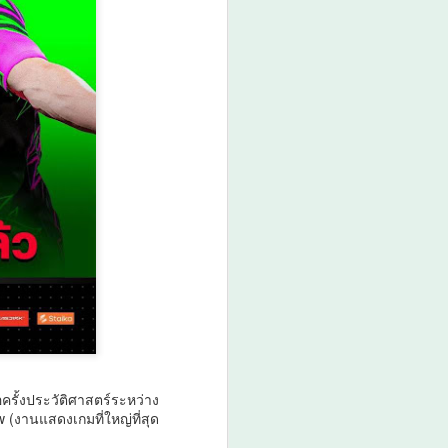
ือครั้งประวัติศาสตร์ระหว่าง
 (งานแสดงเกมที่ใหญ่ที่สุด