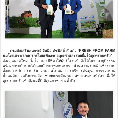
กรมส่งเสริมสหกรณ์ จับมือ ดัชมิลล์
เปิดตัว “
FRESH FROM FARM
นมโคแท้จากเกษตรกรไทยเพื่อส่งต่อคุณค่าและรอยยิ้มให้ทุกครอบครัว
”
ส่งต่อนมสดใหม่ ใส่ใจ และมีที่มาให้ผู้บริโภคเข้าถึงได้ในราคายุติธรรม
พร้อมยกระดับรายได้และศักยภาพเกษตรกร ผ่านความร่วมมือเชิงระบบ
ตั้งแต่การจัดการฟาร์ม สุขภาพโคนม การบริหารต้นทุน การรวบรวม
น้ำนมดิบ จนถึงการผลิต ช่วยยกระดับสุขภาพของครอบครัวไทยเพื่อให้
ทุกครอบครัวเข้าถึงนมที่ดี มีคุณภาพอย่างทั่วถึง