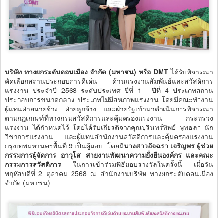
บริษัท ทางยกระดับดอนเมือง จำกัด (มหาชน) หรือ DMT
ได้รับพิจารณา
คัดเลือกสถานประกอบการดีเด่น ด้านแรงงานสัมพันธ์และสวัสดิการ
แรงงาน ประจำปี 2568 ระดับประเทศ ปีที่ 1 - ปีที่ 4 ประเภทสถาน
ประกอบการขนาดกลาง ประเภทไม่มีสหภาพแรงงาน โดยมีคณะทำงาน
ผู้แทนฝ่ายนายจ้าง ฝ่ายลูกจ้าง และฝ่ายรัฐเข้ามาดำเนินการพิจารณา
ตามกฎเกณฑ์ที่ทางกรมสวัสดิการและคุ้มครองแรงงาน กระทรวง
แรงงาน ได้กำหนดไว้ โดยได้รับเกียรติจากคุณบุรินทร์ทิพย์ พุทธลา นัก
วิชาการแรงงาน และผู้แทนสำนักงานสวัสดิการและคุ้มครองแรงงาน
กรุงเทพมหานครพื้นที่ 9 เป็นผู้มอบ โดยมี
นางสาวอัจฉรา เจริญพร ผู้ช่วย
กรรมการผู้จัดการ อาวุโส สายงานพัฒนาความยั่งยืนองค์กร และคณะ
กรรมการสวัสดิการ
ในการเข้าร่วมพิธีมอบรางวัลในครั้งนี้ เมื่อวัน
พฤหัสบดีที่ 2 ตุลาคม 2568 ณ สำนักงานบริษัท ทางยกระดับดอนเมือง
จำกัด (มหาชน)