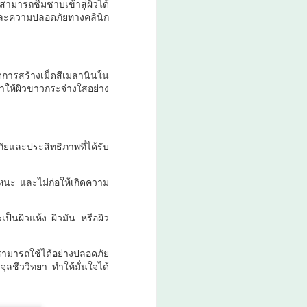
สามารถซึมซาบเข้าสู่ผิวได้
และความปลอดภัยทางคลินิก
ดการสร้างเม็ดสีเมลานินใน
ำให้ผิวขาวกระจ่างใสอย่าง
ภัยและประสิทธิภาพที่ได้รับ
อะหนะ และไม่ก่อให้เกิดความ
็นผิวแห้ง ผิวมัน หรือผิว
สามารถใช้ได้อย่างปลอดภัย
ชีววิทยา ทำให้มั่นใจได้