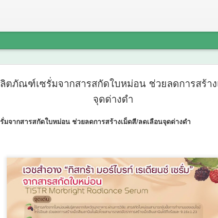
กรมพัฒน์ 
AUG
ลิตภัณฑ์เซรั่มจากสารสกัดใบหม่อน ช่วยลดการสร้างเ
6
GOV Cloud
จุดด่างดำ
สำเร็จของ
รั่มจากสารสกัดใบหม่อน ช่วยลดการสร้างเม็ดสี/ลดเลือนจุดด่างดำ
Training ใ
พัฒนากำลัง
กรมพัฒน์ คว้ารางวัล GDCC
ของระบบ DSD Online Traini
ทันสมัย
กรมพัฒนาฝีมือแรงงาน ได้ร