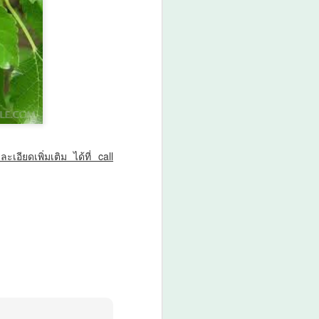
อียดเพิ่มเติม ได้ที่ call