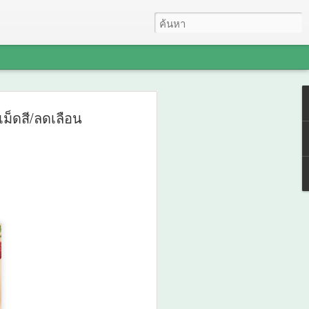
คว้ารางวัล GDCC
ม็ดสี/ลดเลือน
 Awards ตอกย้ำความ
ระบบ DSD Online
นการขับเคลื่อนการ
คนที่ทันสมัย
 GOV Cloud Awards ตอกย้ำความสำเร็จ
ng ในการขับเคลื่อนการพัฒนากำลังคนที่
ับรางวัล GDCC GOV Cloud Awards