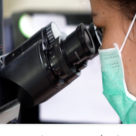
โครงการประกวดอัตลักษณ์อาหาร
AppTech”​ ยกกำลังประเทศไทยจากฐานราก​ เมื่อเทคโนโลยีที่เหมาะสมเป็น
ภูมิภาค "รสถิ่นไทย" ณ มูลนิธิ
ลไกยกระดับทุนมนุษย์
กองทุนนิยมไทย เขตบางรัก
กรุงเทพฯ เพื่อรวบรวม ยกระดับ และ
่วยบริหารจัดการทุนด้านพัฒนาพื้นที่ (บพท.) สำนักงานเร่งรัดการวิจัย
ส่งเสริมอัตลักษณ์อาหารท้องถิ่นไทย
ละนวัตกรรมเพื่อเพิ่มความสามารถการแข่งขันและการพัฒนาพื้นที่
สู่การสร้างมูลค่าเพิ่มทางเศรษฐกิจ
องค์การมหาชน)
และการท่องเที่ยวเชิงอาหาร อย่าง
ยั่งยืน
ะเทศไทยกำลังเข้าสู่ช่วงเวลาที่โจทย์เศรษฐกิจไม่ใช่เพียง “ทำอย่างไรให้
ศรษฐกิจเติบโต” แต่คือ ทำอย่างไรให้การเติบโตทางเศรษฐกิจสร้างโอกาสให้
งานแถลงข่า
กรมบังคับคดี กระทรวงยุติธรรม ประกาศความพร้อมอีก
UG
นจำนวนมากขึ้น และทำให้คนในทุกพื้นที่สามารถเป็นผู้สร้างมูลค่าทาง
4
ครั้งในการเข้าร่วมงานมหกรรมทางการเงินครั้งยิ่งใหญ่
ศรษฐกิจได้ด้วยตนเอง
ของภาคตะวันออกเฉียงเหนือ Money Expo Korat 2026
าสตราจารย์ ดร.ยศชนัน วงศ์สวัสดิ์ รองนายกรั
ภายใต้คอนเซปต์ "LED Smart Partner" มุ่งเน้นการเป็น
คู่คิดอัจฉริยะที่ช่วยเปลี่ยนเรื่องหนี้ที่ซับซ้อนให้กลายเป็น
เรื่องง่าย พร้อมมอบโอกาสการเริ่มต้นใหม่ทางการเงิน
ให้กับพี่น้องประชาชน
รมบังคับคดี กระทรวงยุติธรรม ประกาศความพร้อมอีกครั้งในการเข้าร่วม
านมหกรรมทางการเงินครั้งยิ่งใหญ่ของภาคตะวันออกเฉียงเหนือ Money
xpo Korat 2026 ภายใต้คอนเซปต์ "LED Smart Partner" มุ่งเน้นการเป็น
ที่นอนตามสรีระ คืออะไร? ทำไมคนรูปร่างต่างกัน ไม่
UG
่คิดอัจฉริยะที่ช่วยเปลี่ยนเรื่องหนี้ที่ซับซ้อนให้กลายเป็นเรื่องง่าย พร้อมมอบ
4