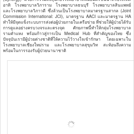
อาทิ โรงพยาบาลวิภาราม โรงพยาบาลธนบุรี โรงพยาบาลสินแพทย์
และโรงพยาบาลวิภาวดี ซึ่งล้วนเป็นโรงพยาบาลมาตรฐานสากล (Joint
Commission International: JCI), มาตรฐาน AACI และมาตรฐาน HA
ทำให้มีจุดแข็งระบบการส่งต่อผู้ป่วยภายในเครือข่าย ที่ช่วยให้ผู้ป่วยได้รับ
การดูแลอย่างครบวงจรและตรงจุด ศักยภาพนี้ทำให้กลุ่มโรงพยาบาล
รามคำแหง พร้อมก้าวสู่การเป็น Medical Hub ที่สำคัญของไทย ซึ่ง
ปัจจุบันเรามีผู้ป่วยต่างชาติที่ให้ความไว้วางใจเข้ารักษา โดยเฉพาะใน
โรงพยาบาลเชียงใหม่ราม และโรงพยาบาลสุขุมวิท สะท้อนถึงความ
พร้อมในการรองรับผู้ป่วยนานาชาติ