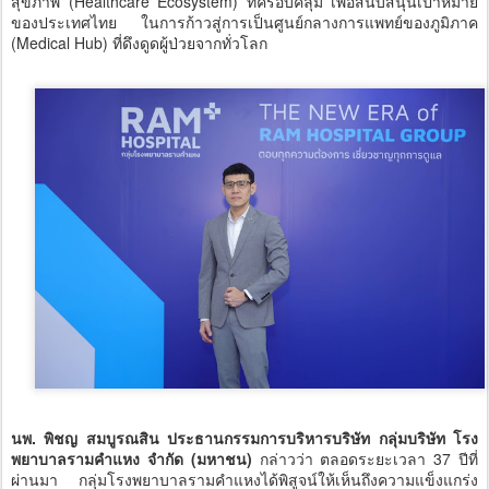
สุขภาพ (Healthcare Ecosystem) ที่ครอบคลุม เพื่อสนับสนุนเป้าหมาย
ของประเทศไทย ในการก้าวสู่การเป็นศูนย์กลางการแพทย์ของภูมิภาค
(Medical Hub) ที่ดึงดูดผู้ป่วยจากทั่วโลก
นพ. พิชญ สมบูรณสิน ประธานกรรมการบริหารบริษัท กลุ่มบริษัท โรง
พยาบาลรามคำแหง จำกัด (มหาชน)
กล่าวว่า ตลอดระยะเวลา 37 ปีที่
ผ่านมา กลุ่มโรงพยาบาลรามคำแหงได้พิสูจน์ให้เห็นถึงความแข็งแกร่ง