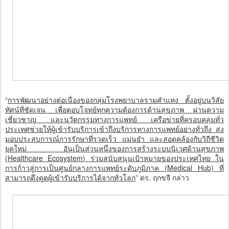
“
การพัฒนาอย่างต่อเนื่องของกลุ่มโรงพยาบาลรามคำแหง ตั้งอยู่บนวิสัย
ทัศน์ที่ชัดเจน เพื่อตอบโจทย์ทุกความต้องการด้านสุขภาพ ผ่านความ
เชี่ยวชาญ และนวัตกรรมทางการแพทย์ เครือข่ายที่ครอบคลุมทั่ว
ประเทศช่วยให้ผู้เข้ารับบริการเข้าถึงบริการทางการแพทย์อย่างทั่วถึง ส่ง
มอบประสบการณ์การรักษาที่รวดเร็ว แม่นยำ และสอดคล้องกับวิถีชีวิต
ยุคใหม่ อันเป็นส่วนหนึ่งของการสร้างระบบนิเวศด้านสุขภาพ
(Healthcare Ecosystem) ร่วมสนับสนุนเป้าหมายของประเทศไทย ใน
การก้าวสู่การเป็นศูนย์กลางการแพทย์ระดับภูมิภาค (Medical Hub) ที่
สามารถดึงดูดผู้เข้ารับบริการได้จากทั่วโลก
” ดร. ฤกขจี กล่าว