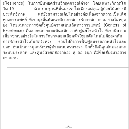
(Resilience) ในการยืนหยัดผ่านวิกฤตการณ์ต่างๆ โดยเฉพาะวิกฤตโค
วิด-19 ด้วยรากฐานที่มั่นคงเราไม่เพียงแต่ดูแลผู้ป่วยได้อย่างมี
ประสิทธิภาพ แต่ยังสามารถเติบโตอย่างต่อเนื่องจากความเป็นเลิศ
ทางการแพทย์ ที่เรามุ่งมั่นพัฒนาศักยภาพการรักษาพยาบาลอย่างไม่หยุด
ยั้ง โดยเฉพาะการจัดตั้งศูนย์ความเป็นเลิศทางการแพทย์ (Centers of
Excellence) ที่หลากหลายและทันสมัย อาทิ ศูนย์โรคหัวใจ ที่เรามีความ
เชี่ยวชาญอย่างยิ่งในการรักษาหลอดเลือดหัวใจอุดตันโดยไม่ต้องผ่าตัด
การรักษาหัวใจเต้นผิดจังหวะ รวมไปถึงการฟื้นฟูสมรรถภาพหัวใจและ
ปอด อันเป็นการดูแลรักษาผู้ป่วยแบบครบวงจร อีกทั้งยังมีศูนย์สมองและ
ระบบประสาท และศูนย์ผ่าตัดส่องกล้อง หู คอ จมูก ที่มีชื่อเสียงมาอย่าง
ยาวนาน