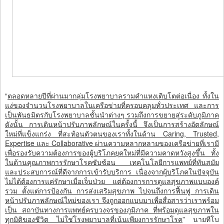
“
ตลอดหลายปีที่ผ่านมากลุ่มโรงพยาบาลรามคำแหงเติบโตต่อเนื่อง ทั้งใน
แง่ของจำนวนโรงพยาบาลในเครือข่ายที่ครอบคลุมทั่วประเทศ และการ
เป็นพันธมิตรกับโรงพยาบาลชั้นนำต่างๆ รวมถึงการขยายสู่ระดับภูมิภาค
ดังนั้น การเดินหน้าปรับภาพลักษณ์ในครั้งนี้ จึงเป็นการสร้างอัตลักษณ์
ใหม่ที่แข็งแกร่ง ที่สะท้อนตัวตนของเราทั้งในด้าน Caring, Trusted,
Expertise และ Collaborative ผ่านความหลากหลายของเครือข่ายที่เรามี
เพื่อรองรับความต้องการของผู้บริโภคยุคใหม่ที่มีความคาดหวังสูงขึ้น ทั้ง
ในด้านคุณภาพการรักษาโรคซับซ้อน เทคโนโลยีการแพทย์ที่ทันสมัย
และประสบการณ์ที่ดีจากการเข้ารับบริการ เนื่องจากผู้บริโภคในปัจจุบัน
ไม่ได้ต้องการแค่รักษาเมื่อเจ็บป่วย แต่ต้องการการดูแลสุขภาพแบบองค์
รวม ตั้งแต่การป้องกัน การส่งเสริมสุขภาพ ไปจนถึงการฟื้นฟู การเดิน
หน้าปรับภาพลักษณ์ใหม่ของเรา จึงถูกออกแบบมาเพื่อสื่อสารว่าเราพร้อม
เป็น สถาบันทางการแพทย์ครบวงจรของภูมิภาค ที่พร้อมดูแลสุขภาพใน
ทุกมิติของชีวิต ไม่ใช่โรงพยาบาลที่เน้นเพียงการรักษาโรค
” นายทีโบ