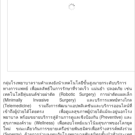
กลุ่มโรงพยาบาลรามคำแหงยังนำเทคโนโลยีขั้นสูงมายกระดับบริการ
ทางการแพทย์ เพื่อผลลัพธ์ในการรักษาที่รวดเร็ว แม่นยำ ปลอดภัย เช่น
เทคโนโลยีหุ่นยนต์ช่วยผ่าตัด (Robotic Surgery) การผ่าตัดแผลเล็ก
(Minimally Invasive Surgery) และบริการแพทย์ทางไกล
(Telemedicine) รวมถึงการพัฒนาแอปพลิเคชันและบริการออนไลน์ที่
เข้าถึงผู้ป่วยได้โดยตรง เพื่อดูแลสุขภาพผู้ป่วยได้แม้จะอยู่นอกโรง
พยาบาล พร้อมขยายบริการสู่ด้านการดูแลเชิงป้องกัน (Preventive) และ
สุขภาพองค์รวม (Wellness) เพื่อตอบโจทย์แนวโน้มสุขภาพของโลกยุค
ใหม่ ขณะเดียวกันการขยายเครือข่ายพันธมิตรเพื่อสร้างสรรค์พลังร่วม
(Synergy) ด้วยการร่วมลงทุนกับโรงพยาบาลพันธมิตรชั้นนำทั่วประเทศ