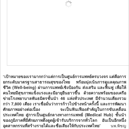
“
เป้าหมายของเรามากกว่าแค่การเป็นศูนย์การแพทย์ครบวงจร แต่คือการ
ยกระดับมาตรฐานสาธารณสุขของไทย พร้อมมุ่งเน้นการดูแลคุณภาพ
ชีวิต (Well-being) ผ่านการแพทย์เชิงป้องกัน ส่งเสริม และฟื้นฟู เพื่อให้
คนไทยมีสุขภาพแข็งแรงและมีอายุยืนยาวขึ้น ด้วยความพร้อมของเครือ
ข่ายโรงพยาบาลพันธมิตรชั้นนำ 46 แห่งทั่วประเทศ มีจำนวนเตียงรวม
กว่า 7,800 เตียง เราเชื่อมั่นว่าการก้าวไปข้างหน้าครั้งนี้ และการพัฒนา
ศักยภาพอย่างต่อเนื่อง จะเป็นฟันเฟืองสำคัญในการขับเคลื่อน
ประเทศไทย สู่การเป็นศูนย์กลางทางการแพทย์ (Medical Hub) ชั้นนำ
ของภูมิภาคที่มีศักยภาพดึงดูดผู้เข้ารับบริการจากทั่วโลก อันเป็นอีกหนึ่ง
อุตสาหกรรมที่สร้างรายได้และชื่อเสียงให้กับประเทศไทย
” นพ.พิชญ