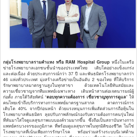
กลุ่มโรงพยาบาลรามคำแหง หรือ RAM Hospital Group
หนึ่งในเครือ
ข่ายโรงพยาบาลเอกชนชั้นนำของประเทศไทย เติบโตอย่างแข็งแกร่ง
และต่อเนื่อง ด้วยประสบการณ์กว่า 37 ปี และพันธมิตรโรงพยาบาลกว่า
46 แห่งทั่วประเทศ มุ่งสร้างเครือข่ายเป็นอันดับ 2 ของไทย ที่ให้บริการ
รักษาพยาบาลมาตรฐานสูงในทุกสาขา ด้วยเทคโนโลยีทันสมัยและ
ความเชี่ยวชาญจากทีมแพทย์เฉพาะทาง เดินหน้าสานต่อเจตนารมณ์ผู้
ก่อตั้ง ภายใต้วิสัยทัศน์ “
ตอบทุกความต้องการ เชี่ยวชาญทุกการดูแล
” ให้
คนไทยเข้าถึงบริการทางการแพทย์มาตรฐานสากล คาดการณ์การ
เติบโต 40% จากปีก่อนหน้า ด้วยแรงหนุนการเพิ่มสัดส่วนการถือหุ้นใน
โรงพยาบาลพันธมิตร ลุยปรับภาพลักษณ์รองรับความต้องการคนรุ่นใหม่
ที่หันมาใส่ใจดูแลสุขภาพแบบองค์รวมมากขึ้น ซึ่งถือเป็นสถาบันทางการ
แพทย์ครบวงจรของภูมิภาค ที่พร้อมดูแลสุขภาพในทุกมิติของชีวิต ไม่ใช่
โรงพยาบาลที่เน้นเพียงการรักษาโรค พร้อมร่วมสร้างระบบนิเวศด้าน