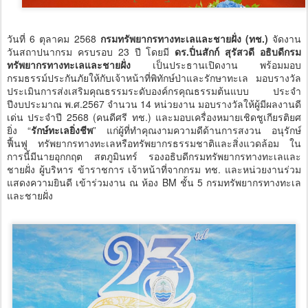
วันที่ 6 ตุลาคม 2568
กรมทรัพยากรทางทะเลและชายฝั่ง (ทช.)
จัดงาน
วันสถาปนากรม ครบรอบ 23 ปี โดยมี
ดร.ปิ่นสักก์ สุรัสวดี อธิบดีกรม
ทรัพยากรทางทะเลและชายฝั่ง
เป็นประธานเปิดงาน พร้อมมอบ
กรมธรรม์ประกันภัยให้กับเจ้าหน้าที่พิทักษ์ป่าและรักษาทะเล มอบรางวัล
ประเมินการส่งเสริมคุณธรรมระดับองค์กรคุณธรรมต้นแบบ ประจำ
ปีงบประมาณ พ.ศ.2567 จำนวน 14 หน่วยงาน มอบรางวัลให้ผู้มีผลงานดี
เด่น ประจำปี 2568 (คนดีศรี ทช.) และมอบเครื่องหมายเชิดชูเกียรติยศ
ยิ่ง “
รักษ์ทะเลยิ่งชีพ
” แก่ผู้ที่ทำคุณงามความดีด้านการสงวน อนุรักษ์
ฟื้นฟู ทรัพยากรทางทะเลหรือทรัพยากรธรรมชาติและสิ่งแวดล้อม ใน
การนี้มีนายอุกกฤต สตภูมินทร์ รองอธิบดีกรมทรัพยากรทางทะเลและ
ชายฝั่ง ผู้บริหาร ข้าราชการ เจ้าหน้าที่จากกรม ทช. และหน่วยงานร่วม
แสดงความยินดี เข้าร่วมงาน ณ ห้อง BM ชั้น 5 กรมทรัพยากรทางทะเล
และชายฝั่ง