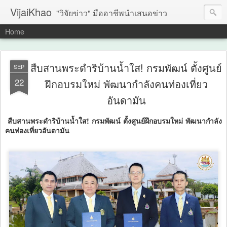
VijaiKhao
"วิจัยข่าว" มืออาชีพนำเสนอข่าว
Home
สืบสานพระดำริบ้านน้ำใส! กรมพัฒน์ ตั้งศูนย์
SEP
22
ฝึกอบรมใหม่ พัฒนากำลังคนท่องเที่ยว
อันดามัน
สืบสานพระดำริบ้านน้ำใส! กรมพัฒน์ ตั้งศูนย์ฝึกอบรมใหม่ พัฒนากำลัง
คนท่องเที่ยวอันดามัน