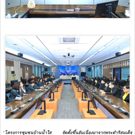
“
โครงการชุมชนบ้านน้ำใส จัดตั้งขึ้นอันเนื่องมาจากพระดำริสมเด็จ