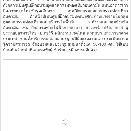
ดังกล่าวเป็นศูนย์ฝึกอบรมอุตสาหกรรมท่องเที่ยวอันดามัน แทนอาคารเก่า
มีสภาพทรุดโทรชำรุดเสียหาย ศูนย์ฝึกอบรมอุตสาหกรรมท่องเที่ยว
อันดามัน ทำหน้าที่เป็นศูนย์ฝึกอบรมพัฒนาศักยภาพแรงงานในกลุ่ม
อุตสาหกรรมท่องเที่ยวและบริการในพื้นที่ จ.พังงาและกลุ่มจังหวัด
อันดามัน เช่น ฝึกอบรมช่างไฟฟ้าภายอาคาร ช่างเครื่องปรับอากาศ ผู้
ประกอบอาหารไทย เบเกอร์รี พนักงานนวดไทย นวดสปา และภาษาต่าง
ประเทศ รวมทั้งบริการทดสอบมาตรฐานฝีมือแรงงานและประเมินความ
รู้ความสามารถ จัดอบรมและประชุมสัมมนาตั้งแต่ 50-100 คน ใช้เป็น
บ้านพักเจ้าหน้าที่และหอพักผู้เข้ารับการฝึกอบรมอีกด้วย