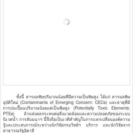
ทั้งนี้ สารมลพิษปริมาณน้อยที่มีความเป็นพิษสูง ได้แก่ สารมลพิษ
อุบัติใหม่ (Contaminants of Emerging Concern: CECs) และธาตุที่มี
การปนเปื้อนปริมาณน้อยแต่เป็นพิษสูง (Potentially Toxic Elements:
PTEs) ล้วนส่งผลกระทบต่อสิ่งแวดล้อมและความปลอดภัยของระบบ
นิเวศน้ำ การสัมมนาฯ นี้จึงถือเป็นเวทีสำคัญในการแลกเปลี่ยนองค์ความ
รู้และประสบการณ์ระหว่างนักวิจัยกรมวิทย์ฯ บริการ และนักวิจัยจาก
สาธารณรัฐอิตาลี