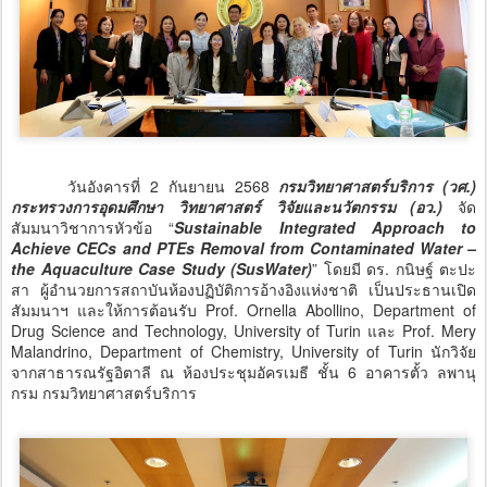
วันอังคารที่ 2 กันยายน 2568
กรมวิทยาศาสตร์บริการ (วศ.)
กระทรวงการอุดมศึกษา วิทยาศาสตร์ วิจัยและนวัตกรรม (อว.)
จัด
สัมมนาวิชาการหัวข้อ “
Sustainable Integrated Approach to
Achieve CECs and PTEs Removal from Contaminated Water –
the Aquaculture Case Study (SusWater)
” โดยมี ดร. กนิษฐ์ ตะปะ
สา ผู้อำนวยการสถาบันห้องปฏิบัติการอ้างอิงแห่งชาติ เป็นประธานเปิด
สัมมนาฯ และให้การต้อนรับ Prof. Ornella Abollino, Department of
Drug Science and Technology, University of Turin และ Prof. Mery
Malandrino, Department of Chemistry, University of Turin นักวิจัย
จากสาธารณรัฐอิตาลี ณ ห้องประชุมอัครเมธี ชั้น 6 อาคารตั้ว ลพานุ
กรม กรมวิทยาศาสตร์บริการ