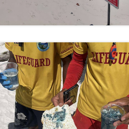
มูลนิธิกองทุนนิยมไทย จับมือ กระทรวงวัฒนธรรม แถลง
UG
6
เปิดตัวโครงการ ประกวดอัตลักษณ์อาหารภูมิภาค "รส
ถิ่นไทย" เฟ้นหาเมนูต้นตำรับ 4 ภูมิภาค ดัน Soft Power สู่
ระดับโลก
ูลนิธิกองทุนนิยมไทย จับมือ กระทรวงวัฒนธรรม แถลงเปิดตัวโครงการ
ระกวดอัตลักษณ์อาหารภูมิภาค "รสถิ่นไทย" เฟ้นหาเมนูต้นตำรับ 4 ภูมิภาค
น Soft Power สู่ระดับโลก
ื่อวันที่ 5 สิงหาคม 2569 — มูลนิธิกองทุนนิยมไทย ร่วมกับกระทรวง
ัฒนธรรม โดยกรมส่งเสริมวัฒนธรรม แถลงข่าวเปิดตัวโครงการประกวดอัต
ักษณ์อาหารภูมิภาค "รสถิ่นไทย" ณ มูลนิธิกองทุนนิยมไทย เขตบางรัก
นครบาล 1 กัดไม่ปล่อย! แกะรอยขยายผลกลุ่มนักบิน จับ
UG
ุงเทพฯ เพื่อรวบรวม ยกระดับ และส่งเสริมอัตลักษณ์อาหารท้องถิ่นไทยสู่
6
ไอซ์ล๊อตมหึมากว่า 300 โล ก่อนเข้ากลางกรุง
รสร้างมูลค่าเพิ่มทางเศรษฐกิจ และการท่องเที่ยวเชิงอาหาร อย่างยั่งยืน
ครบาล 1 กัดไม่ปล่อย! แกะรอยขยายผลกลุ่มนักบิน จับไอซ์ล๊อตมหึมากว่า
00 โล ก่อนเข้ากลางกรุง
านแถลงข่า