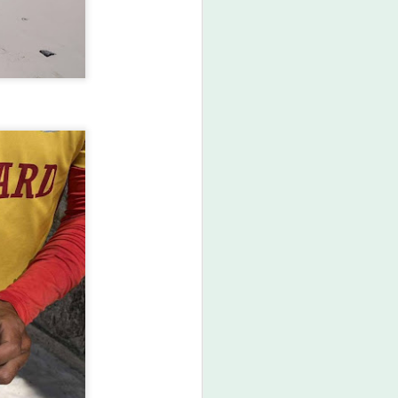
กรมพัฒนาฝีมือแรงงาน ได้รับรางวัล
GDCC GOV Cloud Awards ประจำ
ปี พ.ศ.