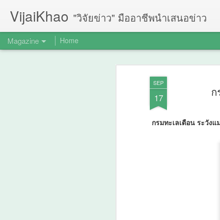
VijaiKhao
"วิจัยข่าว" มืออาชีพนำเสนอข่าว
Magazine
Home
SEP
ก
17
กรมทะเลเตือน ระวังแม