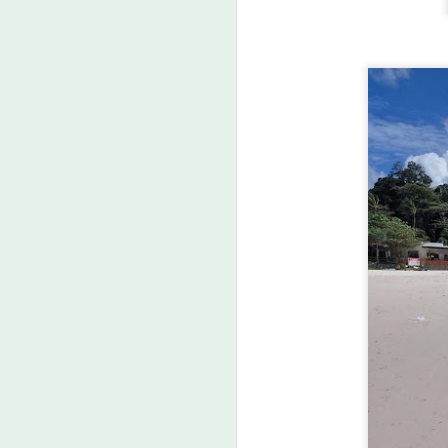
ศน. ร่วมกับสำนักงาน
AUG
6
วัฒนธรรมจังหวัด 14
จังหวัดภาคใต้ จัด
“มหกรรมสีสันแห่ง
ศรัทธา พัฒนาชุมชน
คุณธรรมพลังบวร”
สืบสานคุณธรรม ต่อย
A
อดทุนวัฒนธรรมสู่
ชุมชน
ศน. ร่วมกับสำนักงานวัฒนธรรม
จังหวัด 14 จังหวัดภาคใต้ จัด
“มหกรรมสีสันแห่งศรัทธา พัฒนา
ศ