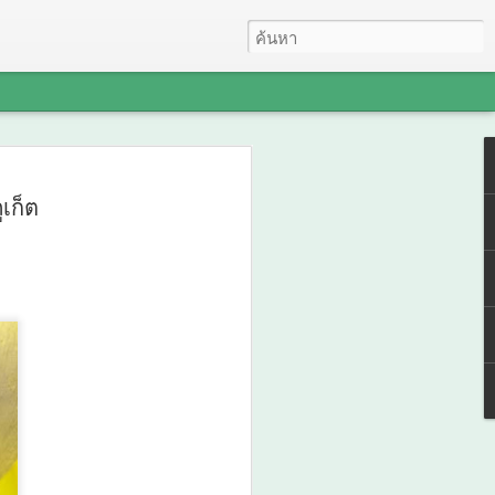
 LAB INTERNATIONAL
เก็ต
 Bio+HealthTech
IONAL และ
EM INTERNATIONAL
I ขับเคลื่อนนวัตกรรม
ร์และสุขภาพ ยกระดับ
์กลางอาเซียน
NAL 2026 ผนึก Bio+HealthTech
reCHEM INTERNATIONAL เปิดเวที AI