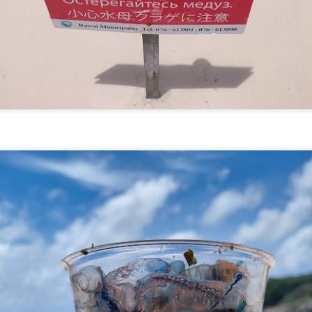
คู่คิดอัจฉริยะที่ช่วยเปลี่ยนเรื่องหนี้ที่ซับซ้อนให้กลายเป็น
เรื่องง่าย พร้อมมอบโอกาสการเริ่มต้นใหม่ทางการเงิน
ให้กับพี่น้องประชาชน
รมบังคับคดี กระทรวงยุติธรรม ประกาศความพร้อมอีกครั้งในการเข้าร่วม
านมหกรรมทางการเงินครั้งยิ่งใหญ่ของภาคตะวันออกเฉียงเหนือ Money
xpo Korat 2026 ภายใต้คอนเซปต์ "LED Smart Partner" มุ่งเน้นการเป็น
ที่นอนตามสรีระ คืออะไร? ทำไมคนรูปร่างต่างกัน ไม่
UG
่คิดอัจฉริยะที่ช่วยเปลี่ยนเรื่องหนี้ที่ซับซ้อนให้กลายเป็นเรื่องง่าย พร้อมมอบ
4
ควรใช้ที่นอนแบบเดียวกัน
อกาสการเริ่มต้นใหม่ทางการเงินให้กับพี่น้องประชาชน
ี่นอนตามสรีระ คืออะไร? ทำไมคนรูปร่างต่างกัน ไม่ควรใช้ที่นอนแบบ
นสภาวะเศรษฐกิจปัจจุบันที่หลายคนเผชิญกับภาระหนี้สิน กรมบังคับคดี
ียวกัน
อกย้ำบทบาทการเป็นที่ปรึกษาและผู้ช่วยจัดการปัญหาอย่างยั่งยืน โดย
ความเกี่ยวกับ mr.big อัปเดตข้อมูลล่าสุด มิถุนายน 2569
ายในงานจะมีการให้บริการครอบคลุม 3 ด้านหลัก
ไลท์์​ที่นอนที่ดีอาจไม่ใช่ที่นอนที่นุ่มที่สุด แต่เป็นที่นอนที่เหมาะกับสรีระ
ใ
งแต่ละคน​ คนที่มีรูปร่าง น้ำหนัก และท่านอนต่างกัน ย่อมต้องการที่นอนที่
การรองรับที่แตกต่างกัน​ รู้จักแนวคิด"ที่นอนตามสรีระ"และเหตุผลที่หลาย
รนด์เริ่มใช้ข้อมูล ทางวิทยาศาสตร์ ในการเลือกที่นอน
ศน. ร่วมกับเครือข่าย 25 จังหวัดภาคกลาง ขับเคลื่อน
UG
4
แผนส่งเสริมคุณธรรมแห่งชาติ ระยะที่ 3 มุ่งสู่สังคม
ลาซื้อรองเท้า เรามักเลือกตามไซซ์ของตัวเอง หรือการตัดแว่น ก็ตรวจวัด
คุณธรรมอย่างยั่งยืน
ยตาก่อนเลือกเลนส์ แต่เมื่อ
น. ร่วมกับเครือข่าย 25 จังหวัดภาคกลาง ขับเคลื่อนแผนส่งเสริมคุณธรรม