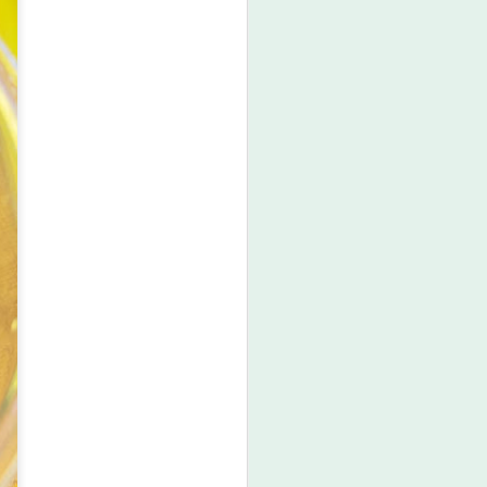
สตร์และสุขภาพ ยกระดับไทยสู่ศูนย์กลาง
มื่อปัญญาประดิษฐ์ (AI) กำลังเข้ามามี
นวิจัย ห้องปฏิบัติการ การแพทย์ และ
ำลังก้าวสู่ยุคใหม่ของระบบนิเวศด้าน
เชื่อมโยงการวิจัย เทคโนโลยี และภาค
้างขีดความสามารถในการแข่งขันของประเทศ
ฟิค จำกัด (VNU Asia Pacific) ประกาศความ
 INTERNATIONAL 2026, Bio+HealthTech
ะ FutureCHEM INTERNATIONAL 2026
ific Innovation Ecosystem" เพื่อเชื่อม
การ เทคโนโลยีชีวภาพ นวัตกรรมสุขภาพ