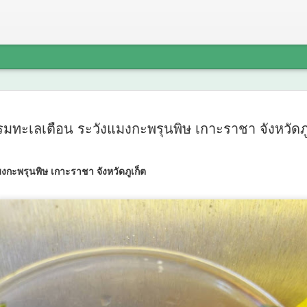
Thailand
AUG
รมทะเลเตือน ระวังแมงกะพรุนพิษ เกาะราชา จังหวัดภู
6
2026 ผนึก
INTERNAT
งกะพรุนพิษ เกาะราชา จังหวัดภูเก็ต
FutureCH
เปิดเวที A
วิทยาศาสต
ไทยสู่ศูนย
Thailand LAB INTERNATIO
INTERNATIONAL และ Futu