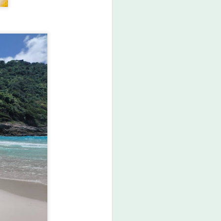
กรมพัฒน์ คว้ารางวัล
AUG
6
GDCC GOV Cloud
Awards ตอกย้ำความ
สำเร็จของระบบ DSD
Online Training ในการ
ขับเคลื่อนการพัฒนา
กำลังคนที่ทันสมัย
กรมพัฒน์ คว้ารางวัล GDCC GOV
Cloud Awards ตอกย้ำความสำเร็จ
ของระบบ DSD Online Training ใน
การขับเคลื่อนการพัฒนากำลังคนที่
ทันสมัย