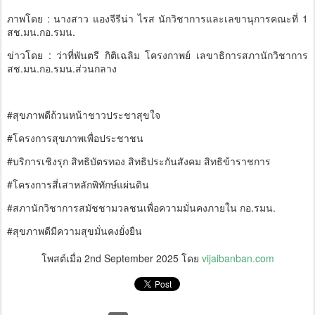
ภาพโดย : นางสาว แองจีรีน่า ไรส นักวิชาการและเลขานุการคณะที่ 1
สช.มน.กอ.รมน.
ข่าวโดย : ว่าที่พันตรี กิติเฉลิม โครงกาพย์ เลขาธิการสภานักวิชาการ
สช.มน.กอ.รมน.ส่วนกลาง
#สุขภาพดีถ้วนหน้าชาวประชาสุขใจ
#โครงการสุขภาพเพื่อประชาชน
#บริการเชิงรุก สิทธิบัตรทอง สิทธิประกันสังคม สิทธิข้าราชการ
#โครงการสี่เสาหลักพิทักษ์แผ่นดิน
#สภานักวิชาการสมัชชามวลชนเพื่อความมั่นคงภายใน กอ.รมน.
#สุขภาพดีมีความสุขมั่นคงยั่งยืน
โพสต์เมื่อ
2nd September 2025
โดย
vijaibanban.com