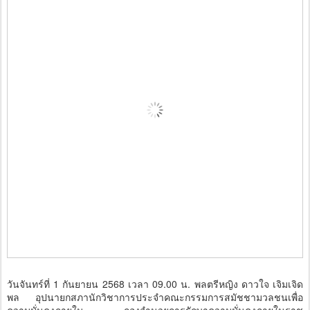
วันจันทร์ที่ 1 กันยายน 2568 เวลา 09.00 น. พลตรีหญิง ดาวใจ เจิมเจิด
พล อุปนายกสภานักวิชาการประจำคณะกรรมการสมัชชามวลชนเพื่อ