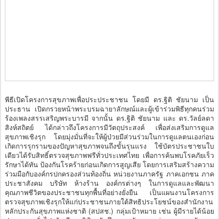
พีธีเปิดโครงการสุขภาพเพื่อประประชาชน โดยมี ดร.ฐิติ ชัยนาม เป็น
ประธาน เปิดกรวยหน้าพระบรมฉายาลักษณ์และผู้เข้าร่วมพิธีทุกคนร่วม
ร้องเพลงสรรเสริญพระบารมี จากนั้น ดร.ฐิติ ชัยนาม และ ดร.วัลย์ลดา
สิงห์สถิตย์ ได้กล่าวถึงโครงการมีวัตถุประสงค์ เพื่อส่งเสริมการดูแล
สุขภาพเชิงรุก โดยมุ่งมั่นที่จะให้ผู้ป่วยมีส่วนร่วมในการดูแลตนเองก่อน
เกิดการรุกรามของปัญหาสุขภาพจนถึงขั้นรุนแรง ใช้บัตรประชาชนใบ
เดียวได้รับสิทธิ์ตรวจสุขภาพฟรีทั่วประเทศไทย เพื่อการค้นพบโรคภัยเร็ว
รักษาได้ทัน ป้องกันโรคร้ายก่อนเกิดการสูญเสีย โดยการเสริมสร้างความ
ร่วมมือกับองค์กรปกครองส่วนท้องถิ่น หน่วยงานภาครัฐ ภาคเอกชน ภาค
ประชาสังคม บริษัท ห้างร้าน องค์กรต่างๆ ในการดูแลและพัฒนา
คุณภาพชีวิตของประชาชนทุกพื้นที่อย่างยั่งยืน เป็นแผนงานโครงการ
ตรวจสุขภาพเชิงรุกให้แก่ประชาชนภายใต้สิทธิประโยชน์ของสำนักงาน
หลักประกันสุขภาพแห่งชาติ (สปสช.) กลุ่มเป้าหมาย เช่น ผู้มีรายได้น้อย