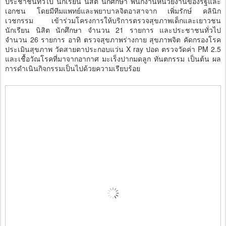
ประชาชนทั่วไป นักเรียน นิสิต นักศึกษา พนักงานหน่วยงานของรัฐและ
เอกชน โดยมีทีมแพทย์และพยาบาลจิตอาสาจาก เพิ่มรักษ์ คลินิก
เวชกรรม เข้าร่วมโครงการให้บริการตรวจสุขภาพเด็กและเยาวชน
นักเรียน นิสิต นักศึกษา จำนวน 21 รายการ และประชาชนทั่วไป
จำนวน 26 รายการ อาทิ ตรวจสุขภาพร่างกาย สุขภาพจิต คัดกรองโรค
ประเมินสุขภาพ วัดสายตาประกอบแว่น X ray ปอด ตรวจวัดค่า PM 2.5
และเชื้อวัณโรคที่มาจากอากาศ มะเร็งปากมดลูก ทันตกรรม เป็นต้น ผล
การดำเนินกิจกรรมเป็นไปด้วยความเรียบร้อย