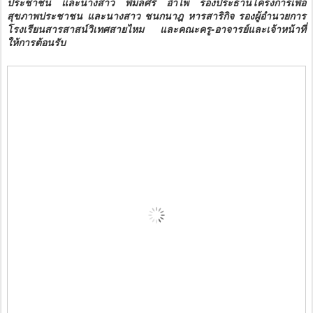
ประชาชน และนางสาว พิมลศรี อำไพ รองประธานโครงการเพื่อ
สุขภาพประชาชน และนางสาว ชนกนาฎ หารสาริกิจ รองผู้อำนวยการ
โรงเรียนสารสาสน์วิเทศสายไหม และคณะครู-อาจารย์และเจ้าหน้าที่
ให้การต้อนรับ