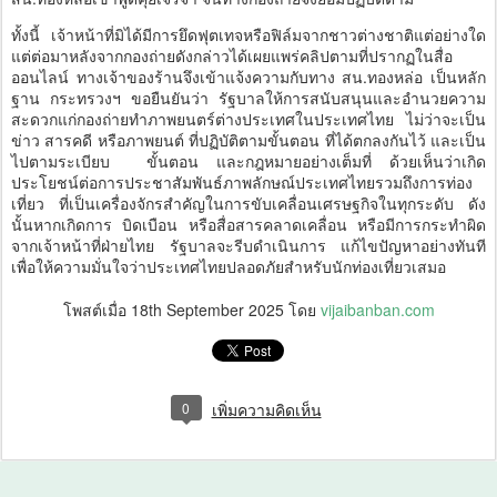
ทั้งนี้ เจ้าหน้าที่มิได้มีการยึดฟุตเทจหรือฟิล์มจากชาวต่างชาติแต่อย่างใด
แต่ต่อมาหลังจากกองถ่ายดังกล่าวได้เผยแพร่คลิปตามที่ปรากฏในสื่อ
ออนไลน์ ทางเจ้าของร้านจึงเข้าแจ้งความกับทาง สน.ทองหล่อ เป็นหลัก
ฐาน กระทรวงฯ ขอยืนยันว่า รัฐบาลให้การสนับสนุนและอำนวยความ
สะดวกแก่กองถ่ายทำภาพยนตร์ต่างประเทศในประเทศไทย ไม่ว่าจะเป็น
ข่าว สารคดี หรือภาพยนต์ ที่ปฏิบัติตามขั้นตอน ที่ได้ตกลงกันไว้ และเป็น
ไปตามระเบียบ ขั้นตอน และกฎหมายอย่างเต็มที่ ด้วยเห็นว่าเกิด
ประโยชน์ต่อการประชาสัมพันธ์ภาพลักษณ์ประเทศไทยรวมถึงการท่อง
เที่ยว ที่เป็นเครื่องจักรสำคัญในการขับเคลื่อนเศรษฐกิจในทุกระดับ ดัง
นั้นหากเกิดการ บิดเบือน หรือสื่อสารคลาดเคลื่อน หรือมีการกระทำผิด
จากเจ้าหน้าที่ฝ่ายไทย รัฐบาลจะรีบดำเนินการ แก้ไขปัญหาอย่างทันที
เพื่อให้ความมั่นใจว่าประเทศไทยปลอดภัยสำหรับนักท่องเที่ยวเสมอ
โพสต์เมื่อ
18th September 2025
โดย
vijaibanban.com
0
เพิ่มความคิดเห็น