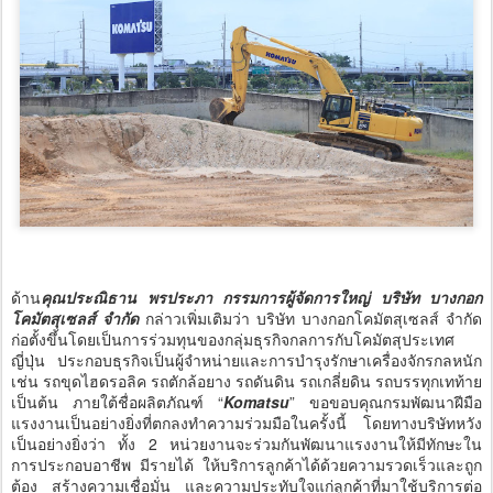
ด้าน
คุณประณิธาน พรประภา กรรมการผู้จัดการใหญ่ บริษัท บางกอก
โคมัตสุเซลส์ จำกัด
กล่าวเพิ่มเติมว่า บริษัท บางกอกโคมัตสุเซลส์ จำกัด
ก่อตั้งขึ้นโดยเป็นการร่วมทุนของกลุ่มธุรกิจกลการกับโคมัตสุประเทศ
ญี่ปุ่น ประกอบธุรกิจเป็นผู้จำหน่ายและการบำรุงรักษาเครื่องจักรกลหนัก
เช่น รถขุดไฮดรอลิค รถตักล้อยาง รถดันดิน รถเกลี่ยดิน รถบรรทุกเทท้าย
เป็นต้น ภายใต้ชื่อผลิตภัณฑ์ “
Komatsu
” ขอขอบคุณกรมพัฒนาฝีมือ
แรงงานเป็นอย่างยิ่งที่ตกลงทำความร่วมมือในครั้งนี้ โดยทางบริษัทหวัง
เป็นอย่างยิ่งว่า ทั้ง 2 หน่วยงานจะร่วมกันพัฒนาแรงงานให้มีทักษะใน
การประกอบอาชีพ มีรายได้ ให้บริการลูกค้าได้ด้วยความรวดเร็วและถูก
ต้อง สร้างความเชื่อมั่น และความประทับใจแก่ลูกค้าที่มาใช้บริการต่อ