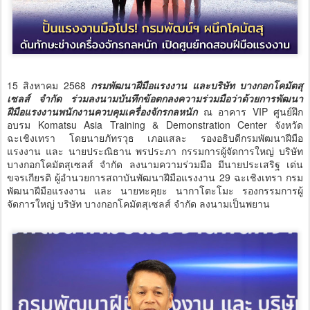
15 สิงหาคม 2568
กรมพัฒนาฝีมือแรงงาน และบริษัท บางกอกโคมัตสุ
เซลส์ จำกัด ร่วมลงนามบันทึกข้อตกลงความร่วมมือว่าด้วยการพัฒนา
ฝีมือแรงงานพนักงานควบคุมเครื่องจักรกลหนัก
ณ อาคาร VIP ศูนย์ฝึก
อบรม Komatsu Asia Training & Demonstration Center จังหวัด
ฉะเชิงเทรา โดยนายภัทรวุธ เภอแสละ รองอธิบดีกรมพัฒนาฝีมือ
แรงงาน และ นายประณิธาน พรประภา กรรมการผู้จัดการใหญ่ บริษัท
บางกอกโคมัตสุเซลส์ จำกัด ลงนามความร่วมมือ มีนายประเสริฐ เด่น
ขจรเกียรติ ผู้อำนวยการสถาบันพัฒนาฝีมือแรงงาน 29 ฉะเชิงเทรา กรม
พัฒนาฝีมือแรงงาน และ นายทะคุยะ นากาโตะโมะ รองกรรมการผู้
จัดการใหญ่ บริษัท บางกอกโคมัตสุเซลส์ จำกัด ลงนามเป็นพยาน