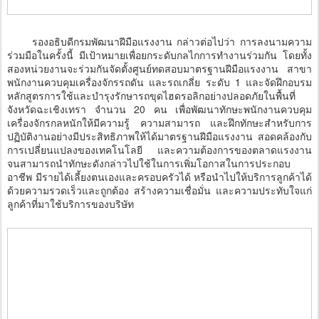
รองอธิบดีกรมพัฒนาฝีมือแรงงาน กล่าวต่อไปว่า การลงนามความ
ร่วมมือในครั้งนี้ มีเป้าหมายเพื่อยกระดับ
กลไกการทำงานร่วมกัน โดยทั้ง
สองหน่วยงานจะร่วมกันจัดตั้งศูนย์ทดสอบมาตรฐานฝีมือแรงงาน สาขา
พนักงานควบคุมเครื่องจักรรถดัน และรถเกลี่ย ระดับ 1 และจัดฝึกอบรม
หลักสูตรการใช้และบำรุงรักษารถขุดไฮดรอลิกอย่างปลอดภัยในพื้นที่
จังหวัดฉะเชิงเทรา จำนวน 20 คน เพื่อพัฒนาทักษะพนักงานควบคุม
เครื่องจักรกลหนักให้มีความรู้ ความสามารถ และฝึกทักษะสำหรับการ
ปฏิบัติงานอย่างมีประสิทธิภาพให้ได้มาตรฐานฝีมือแรงงาน สอดคล้องกับ
การเปลี่ยนแปลงของเทคโนโลยี และความต้องการของตลาดแรงงาน
จนสามารถนำทักษะดังกล่าวไปใช้ในการเพิ่มโอกาสในการประกอบ
อาชีพ มีรายได้เลี้ยงตนเองและครอบครัวได้ หรือนำไปให้บริการลูกค้าได้
ด้วยความรวดเร็วและถูกต้อง สร้างความเชื่อมั่น และความประทับใจแก่
ลูกค้าที่มาใช้บริการของบริษัท