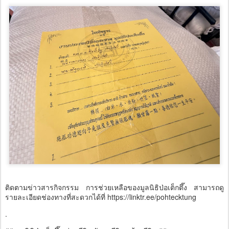
ติดตามข่าวสารกิจกรรม การช่วยเหลือของมูลนิธิป่อเต็กตึ๊ง สามารถดู
รายละเอียดช่องทางที่สะดวกได้ที่ https://linktr.ee/pohtecktung
.