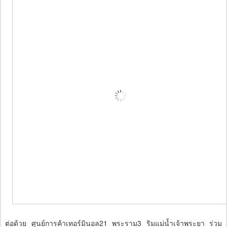
ต่อด้วย ศูนย์การค้าเทอร์มินอล21 พระราม3 ริมแม่น้ำเจ้าพระยา ร่วม