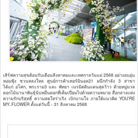
เสิร์ฟความสุขต้อนรับเดือนสิงหาคมและเทศกาลวันแม่ 2568 อย่างอบอุ่น
หอมฟุ้ง ชวนหลงใหล ศูนย์การค้าเทอร์มินอล21 ผนึกกำลัง 3 สาขา
ได้แก่ อโศก, พระราม3 และ พัทยา เนรมิตดินแดนสุดว้าว ด้วยหมู่มวล
ดอกไม้นานาพันธุ์นับหมื่นดอกที่เต็มเปี่ยมไปด้วยความหมาย สื่อกลางแห่ง
ความรักบริสุทธิ์ ความสดใสร่าเริง เบิกบานใจ ภายใต้แนวคิด YOU'RE
MY..FLOWER ตั้งแต่วันนี้ - 31 สิงหาคม 2568