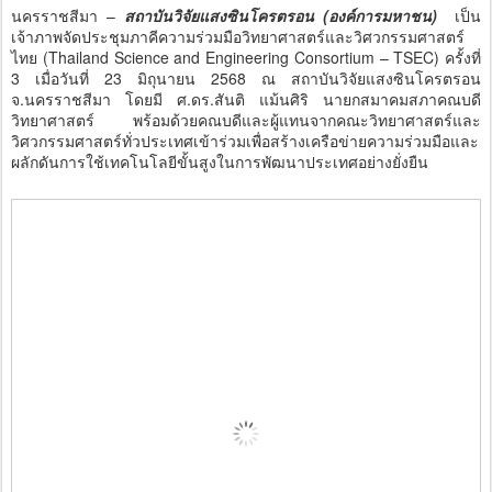
นครราชสีมา –
สถาบันวิจัยแสงซินโครตรอน (องค์การมหาชน)
เป็น
เจ้าภาพจัดประชุมภาคีความร่วมมือวิทยาศาสตร์และวิศวกรรมศาสตร์
ไทย (Thailand Science and Engineering Consortium – TSEC) ครั้งที่
3 เมื่อวันที่ 23 มิถุนายน 2568 ณ สถาบันวิจัยแสงซินโครตรอน
จ.นครราชสีมา โดยมี ศ.ดร.สันติ แม้นศิริ นายกสมาคมสภาคณบดี
วิทยาศาสตร์ พร้อมด้วยคณบดีและผู้แทนจากคณะวิทยาศาสตร์และ
วิศวกรรมศาสตร์ทั่วประเทศเข้าร่วมเพื่อสร้างเครือข่ายความร่วมมือและ
ผลักดันการใช้เทคโนโลยีขั้นสูงในการพัฒนาประเทศอย่างยั่งยืน