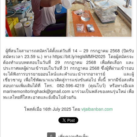
ผู้ที่สนใจสามารถสมัครได้ตั้งแต่วันที่ 14 – 29 กรกฎาคม 2568 (ปิดรับ
สมัครเวลา 23.59 น.) ทาง https://bit.ly/regisMMH2025 โดยผู้สมัครจะ
ต้องทำแบบทดสอบในวันที่ 29 กรกฎาคม 2568 เพื่อคัดเลือก และ
ประกาศผลผู้ผ่านเข้ารอบในวันที่ 31 กรกฎาคม 2568 ซึ่งผู้ที่ผ่านเข้ารอบ
จะได้ฟังการบรรยายออนไลน์และคำแนะนำจากอาจารย์ และผู้
เชี่ยวชาญ เพื่อใช้พัฒนาแนวคิดสู่การแข่งขันต่อไป ทั้งนี้ หากมีข้อสงสัย
สอบถามเพิ่มเติมได้ที่ โทร. 082-596-4219 (คุณโบว์) หรือทางอีเมล
marinemonitoringhack@gmail.com มาร่วมเป็นพลังของคนรุ่นใหม่ เพื่อ
ทะเลไทยที่ใสสะอาดและยั่งยืนไปด้วยกัน
โพสต์เมื่อ
16th July 2025
โดย
vijaibanban.com
0
เพิ่มความคิดเห็น