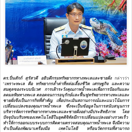
ดร.ปิ่นสักก์ สุรัสวดี อธิบดีกรมทรัพยากรทางทะเลและชายฝั่ง
กล่าวว่า
“
เพราะทะเล คือ ทรัพยากรล้ำค่าที่หล่อเลี้ยงชีวิต เศรษฐกิจ และความ
สมดุลของระบบนิเวศ การเฝ้าระวังคุณภาพน้ำทะเลเพื่อการป้องกันและ
ลดมลพิษทางทะเล ตลอดจนการอนุรักษ์และฟื้นฟูทรัพยากรทางทะเลและ
ชายฝั่งจึงเป็นภารกิจที่สำคัญ เพื่อประเมินสถานการณ์และแนวโน้มการ
เปลี่ยนแปลงของคุณภาพน้ำทะเล ซึ่งจะเป็นข้อมูลในการสนับสนุนการ
บริหารจัดการทรัพยากรทางทะเลและชายฝั่งอย่างมีประสิทธิภาพ โดย
ปัจจุบันบริบทของเทคโนโลยีในยุคดิจิทัลมีการเปลี่ยนแปลงอย่างรวดเร็ว
ทำให้การออกแบบระบบการติดตามตรวจสอบคุณภาพน้ำทะเล จึงมีความ
จำเป็นต้องพัฒนาเครื่องมือ เทคโนโลยี หรือนวัตกรรมที่สามารถ