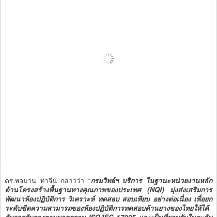
ดร.พจมาน ท่าจีน กล่าวว่า “
กรมวิทย์ฯ บริการ ในฐานะหน่วยงานหลัก
ด้านโครงสร้างพื้นฐานทางคุณภาพของประเทศ (NQI) มุ่งส่งเสริมการ
พัฒนาห้องปฏิบัติการ วิเคราะห์ ทดสอบ สอบเทียบ อย่างต่อเนื่อง เพื่อยก
ระดับขีดความสามารถของห้องปฏิบัติการทดสอบด้านยางของไทยให้ได้
รับการรับรองตามมาตรฐาน ISO/IEC 17025 และเป็นที่ยอมรับในระดับ