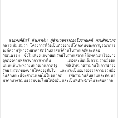
นายพงศ์ธันว์ สำเภาเงิน ผู้อำนวยการกองโบราณคดี กรมศิลปากร
กล่าวเพิ่มเติมว่า โครงการนี้ถือเป็นตัวอย่างที่โดดเด่นของการบูรณาการ
องค์ความรู้ทางวิทยาศาสตร์กับศาสตร์ด้านโบราณคดีและศิลป
วัฒนธรรม ซึ่งไม่เพียงแต่ช่วยอนุรักษ์โบราณสถานให้คงคุณค่าไว้อย่าง
ถูกต้องตามหลักวิชาการเท่านั้น แต่ยังสะท้อนถึงความร่วมมืออัน
แน่นแฟ้นระหว่างหน่วยงานภาครัฐ ที่มีเป้าหมายร่วมกันในการธำรง
รักษามรดกของชาติให้คงอยู่สืบไป และหวังเป็นอย่างยิ่งว่าความร่วมมือ
ในลักษณะนี้จะดำเนินต่อไปในอนาคต เพื่อร่วมกันสืบสานและพัฒนา
มรดกทางวัฒนธรรมของไทยให้ยั่งยืน และเป็นที่ประจักษ์ในระดับสากล