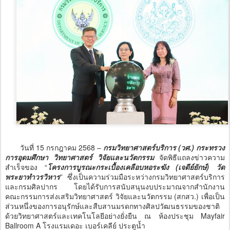
วันที่ 15 กรกฎาคม 2568 –
กรมวิทยาศาสตร์บริการ (วศ.) กระทรวง
การอุดมศึกษา วิทยาศาสตร์ วิจัยและนวัตกรรม
จัดพิธีแถลงข่าวความ
สำเร็จของ “
โครงการบูรณะกระเบื้องเคลือบหอระฆัง (เจดีย์ยักษ์) วัด
พระยาทำวรวิหาร
” ซึ่งเป็นความร่วมมือระหว่างกรมวิทยาศาสตร์บริการ
และกรมศิลปากร โดยได้รับการสนับสนุนงบประมาณจากสำนักงาน
คณะกรรมการส่งเสริมวิทยาศาสตร์ วิจัยและนวัตกรรม (สกสว.) เพื่อเป็น
ส่วนหนึ่งของการอนุรักษ์และสืบสานมรดกทางศิลปวัฒนธรรมของชาติ
ด้วยวิทยาศาสตร์และเทคโนโลยีอย่างยั่งยืน ณ ห้องประชุม Mayfair
Ballroom A โรงแรมเดอะ เบอร์เคลีย์ ประตูน้ำ