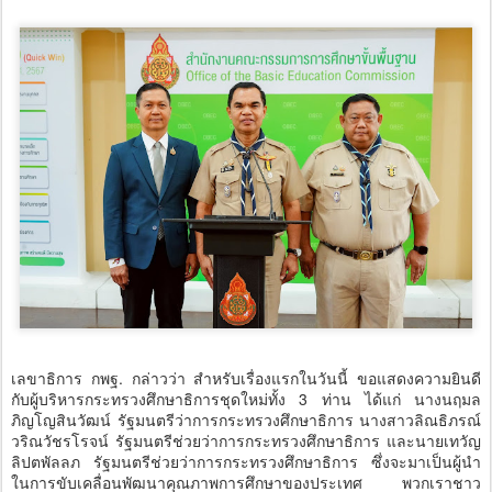
เลขาธิการ กพฐ. กล่าวว่า สำหรับเรื่องแรกในวันนี้ ขอแสดงความยินดี
กับผู้บริหารกระทรวงศึกษาธิการชุดใหม่ทั้ง 3 ท่าน ได้แก่ นางนฤมล
ภิญโญสินวัฒน์ รัฐมนตรีว่าการกระทรวงศึกษาธิการ นางสาวลิณธิภรณ์
วริณวัชรโรจน์ รัฐมนตรีช่วยว่าการกระทรวงศึกษาธิการ และนายเทวัญ
ลิปตพัลลภ รัฐมนตรีช่วยว่าการกระทรวงศึกษาธิการ ซึ่งจะมาเป็นผู้นำ
ในการขับเคลื่อนพัฒนาคุณภาพการศึกษาของประเทศ พวกเราชาว