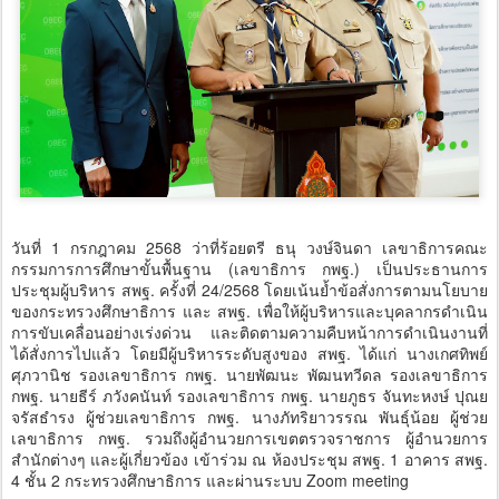
วันที่ 1 กรกฎาคม 2568 ว่าที่ร้อยตรี ธนุ วงษ์จินดา เลขาธิการคณะ
กรรมการการศึกษาขั้นพื้นฐาน (เลขาธิการ กพฐ.) เป็นประธานการ
ประชุมผู้บริหาร สพฐ. ครั้งที่ 24/2568 โดยเน้นย้ำข้อสั่งการตามนโยบาย
ของกระทรวงศึกษาธิการ และ สพฐ. เพื่อให้ผู้บริหารและบุคลากรดำเนิน
การขับเคลื่อนอย่างเร่งด่วน และติดตามความคืบหน้าการดำเนินงานที่
ได้สั่งการไปแล้ว โดยมีผู้บริหารระดับสูงของ สพฐ. ได้แก่ นางเกศทิพย์
ศุภวานิช รองเลขาธิการ กพฐ. นายพัฒนะ พัฒนทวีดล รองเลขาธิการ
กพฐ. นายธีร์ ภวังคนันท์ รองเลขาธิการ กพฐ. นายภูธร จันทะหงษ์ ปุณย
จรัสธำรง ผู้ช่วยเลขาธิการ กพฐ. นางภัทริยาวรรณ พันธุ์น้อย ผู้ช่วย
เลขาธิการ กพฐ. รวมถึงผู้อำนวยการเขตตรวจราชการ ผู้อำนวยการ
สำนักต่างๆ และผู้เกี่ยวข้อง เข้าร่วม ณ ห้องประชุม สพฐ. 1 อาคาร สพฐ.
4 ชั้น 2 กระทรวงศึกษาธิการ และผ่านระบบ Zoom meeting