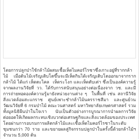
โดยการปลูกป่าใช้กล้าไม้ผสมเชื้อเห็ดไมคอร์ไรซาซึ่งเกาะอยู่ที่รากกล้า
ไม้ เมื่อต้นไม้เจริญเติบโตขึ้นจะมีเห็ดกินได้เจริญเติบโตออกมาจากราก
กล้าไม้ ได้แก่ เห็ดตะไคล เห็ดระโงก และเห็ดตับเต่า ซึ่งเป็นองค์ความรู้
จากผลงานวิจัยที่ วว. ได้รับการสนับสนุนอย่างต่อเนื่องจาก วช. และมี
การถ่ายทอดองค์ความรู้มายังหน่วยงานต่าง ๆ ในพื้นที่ เช่น สถานีวิจัย
สิ่งแวดล้อมสะแกราช ศูนย์เพาะชำกล้าไม้นครราชสีมา และศูนย์วน
วัฒนวิจัยที่ 6 กรมป่าไม้ คณะวนศาสตร์ มหาวิทยาลัยเกษตรศาสตร์ รวม
ทั้งมูลนิธิผืนป่าในใจเรา นับเป็นตัวอย่างการบูรณาการนำผลการวิจัย
ต่อยอดให้เกิดผลกระทบเชิงบวกต่อเศรษฐกิจและสิ่งแวดล้อมของประเทศ
โดยผ่านการอบรมการผลิตกล้าไม้และเชื้อเห็ดไมคอร์ไรซาในระดับ
ชุมชนกว่า 70 ราย และขยายผลสู่กิจกรรมปลูกป่าในครั้งนี้ด้วยกล้าไม้ฯ
จำนวน 5,000 ต้น