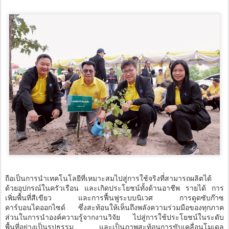
ถือเป็นการนำเทคโนโลยีที่เหมาะสมไปสู่การใช้จริงที่่สามารถผลิตได้
ด้วยอุปกรณ์ในครัวเรือน และเกิดประโยชน์ทั้งด้านอาชีพ รายได้ การ
เพิ่มพื้นที่สีเขียว และการฟื้นฟูระบบนิเวศ การดูดซับก๊าซ
คาร์บอนไดออกไซด์ ซึ่งสะท้อนให้เห็นถึงพลังความร่วมมือของทุกภาค
ส่วนในการนำองค์ความรู้จากงานวิจัย ไปสู่การใช้ประโยชน์ในระดับ
พื้นที่อย่างเป็นรูปธรรม และเป็นภาพสะท้อนการขับเคลื่อนโมเดล