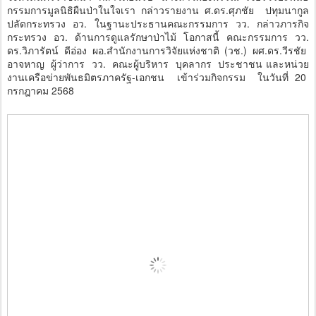
กรรมการมูลนิธิผืนป่าในใจเรา กล่าวรายงาน ศ.ดร.ศุภชัย ปทุมนากูล
ปลัดกระทรวง อว. ในฐานะประธานคณะกรรมการ วว. กล่าวภารกิจ
กระทรวง อว. ด้านการดูแลรักษาป่าไม้ โอกาสนี้ คณะกรรมการ วว.
ดร.วิภารัตน์ ดีอ่อง ผอ.สำนักงานการวิจัยแห่งชาติ (วช.) ผศ.ดร.วีรชัย
อาจหาญ ผู้ว่าการ วว. คณะผู้บริหาร บุคลากร ประชาชน และหน่วย
งานเครือข่ายพันธมิตรภาครัฐ-เอกชน เข้าร่วมกิจกรรม ในวันที่ 20
กรกฎาคม 2568