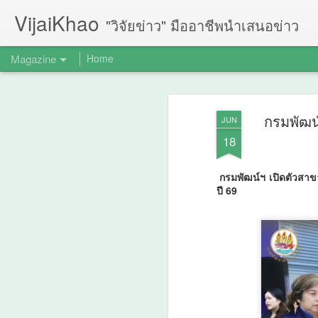
VijaiKhao
"วิจัยข่าว" มืออาชีพนำเสนอข่าว
Magazine
Home
กรมพัฒน์
JUN
18
กรมพัฒน์ฯ เปิดตัวสาขา
ปี 69