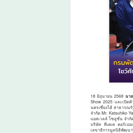
18 มิถุนายน 2568
นาย
Show 2025 และเปิดตัว
นครเซี่ยงไฮ้ สาธารณรั
จำกัด Mr. Katsuhiko Y
แอสเวลล์ โซลูชั่น จำ
บริษัท ทีเคเค คอร์เป
เลขาธิการมูลนิธิพัฒ