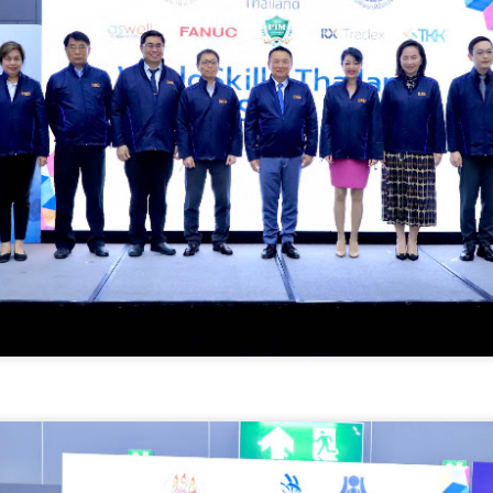
่วยบริหารจัดการทุนด้านพัฒนาพื้นที่ (บพท.) สำนักงานเร่งรัดการวิจัย
ละนวัตกรรมเพื่อเพิ่มความสามารถการแข่งขันและการพัฒนาพื้นที่
องค์การมหาชน)
ะเทศไทยกำลังเข้าสู่ช่วงเวลาที่โจทย์เศรษฐกิจไม่ใช่เพียง “ทำอย่างไรให้
ศรษฐกิจเติบโต” แต่คือ ทำอย่างไรให้การเติบโตทางเศรษฐกิจสร้างโอกาสให้
กรมบังคับคดี กระทรวงยุติธรรม ประกาศความพร้อมอีก
UG
นจำนวนมากขึ้น และทำให้คนในทุกพื้นที่สามารถเป็นผู้สร้างมูลค่าทาง
4
ครั้งในการเข้าร่วมงานมหกรรมทางการเงินครั้งยิ่งใหญ่
ศรษฐกิจได้ด้วยตนเอง
ของภาคตะวันออกเฉียงเหนือ Money Expo Korat 2026
าสตราจารย์ ดร.ยศชนัน วงศ์สวัสดิ์ รองนายกรั
ภายใต้คอนเซปต์ "LED Smart Partner" มุ่งเน้นการเป็น
คู่คิดอัจฉริยะที่ช่วยเปลี่ยนเรื่องหนี้ที่ซับซ้อนให้กลายเป็น
เรื่องง่าย พร้อมมอบโอกาสการเริ่มต้นใหม่ทางการเงิน
ให้กับพี่น้องประชาชน
รมบังคับคดี กระทรวงยุติธรรม ประกาศความพร้อมอีกครั้งในการเข้าร่วม
านมหกรรมทางการเงินครั้งยิ่งใหญ่ของภาคตะวันออกเฉียงเหนือ Money
xpo Korat 2026 ภายใต้คอนเซปต์ "LED Smart Partner" มุ่งเน้นการเป็น
ที่นอนตามสรีระ คืออะไร? ทำไมคนรูปร่างต่างกัน ไม่
UG
่คิดอัจฉริยะที่ช่วยเปลี่ยนเรื่องหนี้ที่ซับซ้อนให้กลายเป็นเรื่องง่าย พร้อมมอบ
4
ควรใช้ที่นอนแบบเดียวกัน
อกาสการเริ่มต้นใหม่ทางการเงินให้กับพี่น้องประชาชน
ี่นอนตามสรีระ คืออะไร? ทำไมคนรูปร่างต่างกัน ไม่ควรใช้ที่นอนแบบ
นสภาวะเศรษฐกิจปัจจุบันที่หลายคนเผชิญกับภาระหนี้สิน กรมบังคับคดี
ียวกัน