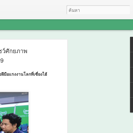
ดล" เกมรุกสู้ NCDsใช้
ชว์ศักยภาพ
คลื่อนการพัฒนา สร้าง
69
อกไม้ 3 สี" เชื่อม
ีมือแรงงานโลกที่เซี่ยงไฮ้
พ เครือข่าย Caregiver
ญญาพื้นบ้าน พัฒนาระบบ
ชน สู่ต้นแบบการ
าวะอย่างยั่งยืน
Dsใช้ข้อมูลขับเคลื่อนการพัฒนา สร้าง