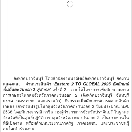
จังหวัดปราจีนบุรี โดยสำนักงานพาณิชย์จังหวัดปราจีนบุรี จัดงาน
แสดงและ จำหน่ายสินค้า “
Eastern 2 TO GLOBAL 2025 อัตลักษณ์
พื้นถิ่นตะวันออก 2 สู่สากล
” ครั้งที่ 2 ภายใต้โครงการเพิ่มศักยภาพภาค
การเกษตรในกลุ่มจังหวัดภาคตะวันออก 2 (จังหวัดปราจีนบุรี จันทบุรี
ตราด นครนายก และสระแก้ว) กิจกรรมเพิ่มศักยภาพการตลาดสินค้า
เกษตร เกษตรแปรรูปในกลุ่มจังหวัดภาคตะวันออก 2 ปีงบประมาณ พ.ศ.
2568 โดยมีนางจารุณี กาวิล รองผู้ว่าราชการจังหวัดปราจีนบุรี ในฐานะ
จังหวัดที่เป็นศูนย์ปฏิบัติการกลุ่มจังหวัดภาคตะวันออก 2 เป็นประธานใน
พิธีเปิดงาน พร้อมด้วยหน่วยงานภาครัฐ ภาคเอกชน และประชาชนผู้
สนใจเข้าร่วมงาน