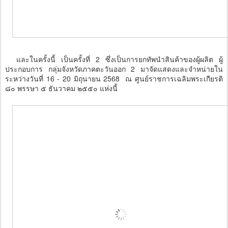
และในครั้งนี้ เป็นครั้งที่ 2 ซึ่งเป็นการยกทัพนำสินค้าของผู้ผลิต ผู้
ประกอบการ กลุ่มจังหวัดภาคตะวันออก 2 มาจัดแสดงและจำหน่ายใน
ระหว่างวันที่ 16 - 20 มิถุนายน 2568 ณ ศูนย์ราชการเฉลิมพระเกียรติ
๘๐ พรรษา ๕ ธันวาคม ๒๕๕๐ แห่งนี้