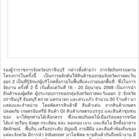
รองผู้ว่าราชการจังหวัดปราจีนบุรี กล่าวทิ้งท้ายว่า การจัดกิจกรรมตาม
โครงการในครั้งนี้ เป็นการผลักดันให้สินค้าของกลุ่มจังหวัดภาคตะวัน
ออก 2 เป็นที่รู้จักแก่ผู้บริโภคทั้งภายในพื้นที่และภายนอกพื้นที่ ซึ่งในการ
จัดงาน ครั้งที่ 2 นี้ เริ่มตั้งแต่วันที่ 16 - 20 มิถุนายน 2568 เป็นการนำ
สินค้าของผู้ผลิต ผู้ประกอบการของกลุ่มจังหวัดภาคตะวันออก 2 จังหวัด
ปราจีนบุรี จันทบุรี ตราด นครนายก และสระแก้ว จำนวน 50 ร้านค้า มา
แสดงและจำหน่าย โดยคัดสรรสินค้าดี สินค้าเด่น จากสินค้าเกษตร
ปลอดภัย เกษตรอินทรีย์ สินค้า GI สินค้าเกษตรแปรรูป และสินค้าชุมชน
ของ มาให้ทุกท่านได้เลือกสรร ซึ่งจะพบกับผลไม้เมืองร้อนหลากชนิด
ได้แก่ ทุเรียน มังคุด กระท้อน สละ ลองกอง เงาะ และส้มโอ อีกทั้งอาหาร
อัตลักษณ์ พื้นถิ่น เครื่องประดับ อัญมณี งานฝีมือ และสินค้าท้องถิ่นของ
แต่ละจังหวัด มีการนำ Influencer มาไลฟ์สด ขายสินค้ากันถึงหน้างาน มี