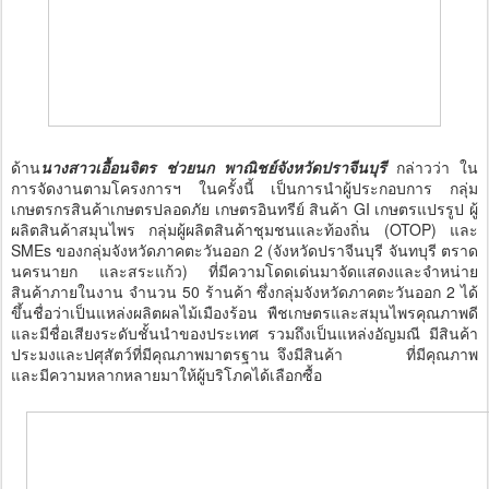
ด้าน
นางสาวเอื้อนจิตร ช่วยนก พาณิชย์จังหวัดปราจีนบุรี
กล่าวว่า ใน
การจัดงานตามโครงการฯ ในครั้งนี้ เป็นการนำผู้ประกอบการ กลุ่ม
เกษตรกรสินค้าเกษตรปลอดภัย เกษตรอินทรีย์ สินค้า GI เกษตรแปรรูป ผู้
ผลิตสินค้าสมุนไพร กลุ่มผู้ผลิตสินค้าชุมชนและท้องถิ่น (OTOP) และ
SMEs ของกลุ่มจังหวัดภาคตะวันออก 2 (จังหวัดปราจีนบุรี จันทบุรี ตราด
นครนายก และสระแก้ว) ที่มีความโดดเด่นมาจัดแสดงและจำหน่าย
สินค้าภายในงาน จำนวน 50 ร้านค้า ซึ่งกลุ่มจังหวัดภาคตะวันออก 2 ได้
ขึ้นชื่อว่าเป็นแหล่งผลิตผลไม้เมืองร้อน พืชเกษตรและสมุนไพรคุณภาพดี
และมีชื่อเสียงระดับชั้นนำของประเทศ รวมถึงเป็นแหล่งอัญมณี มีสินค้า
ประมงและปศุสัตว์ที่มีคุณภาพมาตรฐาน จึงมีสินค้า ที่มีคุณภาพ
และมีความหลากหลายมาให้ผู้บริโภคได้เลือกซื้อ