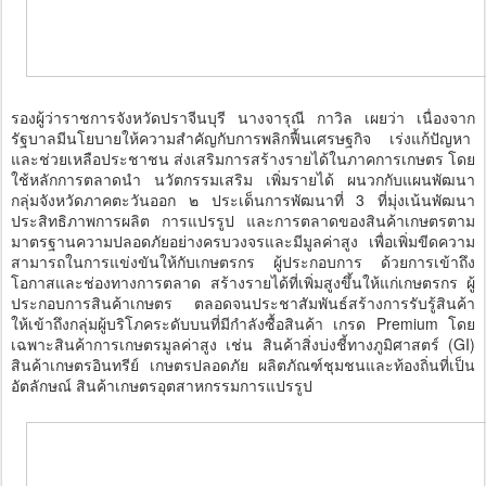
รองผู้ว่าราชการจังหวัดปราจีนบุรี นางจารุณี กาวิล เผยว่า เนื่องจาก
รัฐบาลมีนโยบายให้ความสำคัญกับการพลิกฟื้นเศรษฐกิจ เร่งแก้ปัญหา
และช่วยเหลือประชาชน ส่งเสริมการสร้างรายได้ในภาคการเกษตร โดย
ใช้หลักการตลาดนำ นวัตกรรมเสริม เพิ่มรายได้ ผนวกกับแผนพัฒนา
กลุ่มจังหวัดภาคตะวันออก ๒ ประเด็นการพัฒนาที่ 3 ที่มุ่งเน้นพัฒนา
ประสิทธิภาพการผลิต การแปรรูป และการตลาดของสินค้าเกษตรตาม
มาตรฐานความปลอดภัยอย่างครบวงจรและมีมูลค่าสูง เพื่อเพิ่มขีดความ
สามารถในการแข่งขันให้กับเกษตรกร ผู้ประกอบการ ด้วยการเข้าถึง
โอกาสและช่องทางการตลาด สร้างรายได้ที่เพิ่มสูงขึ้นให้แก่เกษตรกร ผู้
ประกอบการสินค้าเกษตร ตลอดจนประชาสัมพันธ์สร้างการรับรู้สินค้า
ให้เข้าถึงกลุ่มผู้บริโภคระดับบนที่มีกำลังซื้อสินค้า เกรด Premium โดย
เฉพาะสินค้าการเกษตรมูลค่าสูง เช่น สินค้าสิ่งบ่งชี้ทางภูมิศาสตร์ (GI)
สินค้าเกษตรอินทรีย์ เกษตรปลอดภัย ผลิตภัณฑ์ชุมชนและท้องถิ่นที่เป็น
อัตลักษณ์ สินค้าเกษตรอุตสาหกรรมการแปรรูป