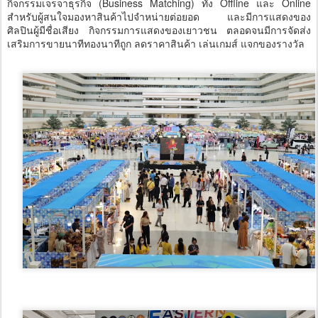
กิจกรรมเจรจาธุรกิจ (Business Matching) ทั้ง Offline และ Online
สำหรับผู้สนใจมองหาสินค้าไปจำหน่ายต่อยอด และมีการแสดงของ
ศิลปินผู้มีชื่อเสียง กิจกรรมการแสดงของเยาวชน ตลอดจนมีการจัดส่ง
เสริมการขายนาทีทองนาทีถูก ลดราคาสินค้า เล่นเกมส์ แจกของรางวัล