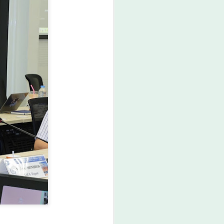
ศน. ร่วมกับสำนักงาน
AUG
6
วัฒนธรรมจังหวัด 14
จังหวัดภาคใต้ จัด
“มหกรรมสีสันแห่ง
ศรัทธา พัฒนาชุมชน
คุณธรรมพลังบวร”
สืบสานคุณธรรม ต่อย
อดทุนวัฒนธรรมสู่
ชุมชน
ศน. ร่วมกับสำนักงานวัฒนธรรม
จังหวัด 14 จังหวัดภาคใต้ จัด
“มหกรรมสีสันแห่งศรัทธา พัฒนา
ชุมชนคุณธรรมพลังบวร” สืบสาน