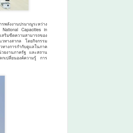
การพลังงานปรมาณูระหว่าง
National Capacities in
ส่งเสริมขีดความสามารถของ
มแนวทางสากล โดยกิจกรรม
นวทางการกำกับดูแลในภาค
ากหน่วยงานภาครัฐ และสถาน
ลกเปลี่ยนองค์ความรู้ การ