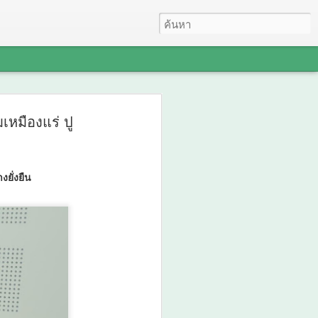
ดล" เกมรุกสู้ NCDsใช้
หมืองแร่ ปู
คลื่อนการพัฒนา สร้าง
อกไม้ 3 สี" เชื่อม
ยั่งยืน
พ เครือข่าย Caregiver
ญญาพื้นบ้าน พัฒนาระบบ
ชน สู่ต้นแบบการ
าวะอย่างยั่งยืน
Dsใช้ข้อมูลขับเคลื่อนการพัฒนา สร้าง