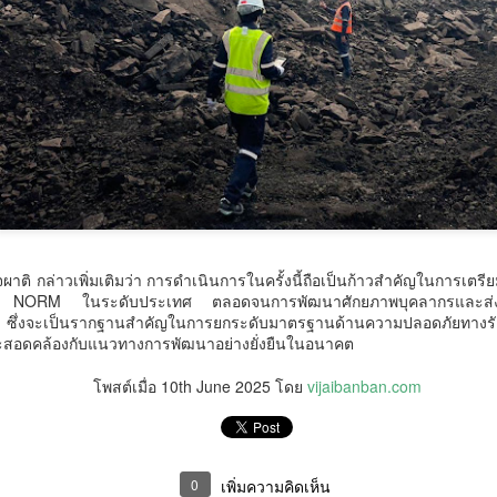
่วยบริหารจัดการทุนด้านพัฒนาพื้นที่ (บพท.) สำนักงานเร่งรัดการวิจัย
ละนวัตกรรมเพื่อเพิ่มความสามารถการแข่งขันและการพัฒนาพื้นที่
องค์การมหาชน)
ะเทศไทยกำลังเข้าสู่ช่วงเวลาที่โจทย์เศรษฐกิจไม่ใช่เพียง “ทำอย่างไรให้
ศรษฐกิจเติบโต” แต่คือ ทำอย่างไรให้การเติบโตทางเศรษฐกิจสร้างโอกาสให้
กรมบังคับคดี กระทรวงยุติธรรม ประกาศความพร้อมอีก
UG
นจำนวนมากขึ้น และทำให้คนในทุกพื้นที่สามารถเป็นผู้สร้างมูลค่าทาง
4
ครั้งในการเข้าร่วมงานมหกรรมทางการเงินครั้งยิ่งใหญ่
ศรษฐกิจได้ด้วยตนเอง
ของภาคตะวันออกเฉียงเหนือ Money Expo Korat 2026
าสตราจารย์ ดร.ยศชนัน วงศ์สวัสดิ์ รองนายกรั
ภายใต้คอนเซปต์ "LED Smart Partner" มุ่งเน้นการเป็น
คู่คิดอัจฉริยะที่ช่วยเปลี่ยนเรื่องหนี้ที่ซับซ้อนให้กลายเป็น
ผาติ กล่าวเพิ่มเติมว่า การดำเนินการในครั้งนี้ถือเป็นก้าวสำคัญในการเต
เรื่องง่าย พร้อมมอบโอกาสการเริ่มต้นใหม่ทางการเงิน
 NORM ในระดับประเทศ ตลอดจนการพัฒนาศักยภาพบุคลากรและส่งเส
ให้กับพี่น้องประชาชน
ค ซึ่งจะเป็นรากฐานสำคัญในการยกระดับมาตรฐานด้านความปลอดภัยทางรั
สอดคล้องกับแนวทางการพัฒนาอย่างยั่งยืนในอนาคต
รมบังคับคดี กระทรวงยุติธรรม ประกาศความพร้อมอีกครั้งในการเข้าร่วม
านมหกรรมทางการเงินครั้งยิ่งใหญ่ของภาคตะวันออกเฉียงเหนือ Money
โพสต์เมื่อ
10th June 2025
โดย
vijaibanban.com
xpo Korat 2026 ภายใต้คอนเซปต์ "LED Smart Partner" มุ่งเน้นการเป็น
ที่นอนตามสรีระ คืออะไร? ทำไมคนรูปร่างต่างกัน ไม่
UG
่คิดอัจฉริยะที่ช่วยเปลี่ยนเรื่องหนี้ที่ซับซ้อนให้กลายเป็นเรื่องง่าย พร้อมมอบ
4
ควรใช้ที่นอนแบบเดียวกัน
อกาสการเริ่มต้นใหม่ทางการเงินให้กับพี่น้องประชาชน
ี่นอนตามสรีระ คืออะไร? ทำไมคนรูปร่างต่างกัน ไม่ควรใช้ที่นอนแบบ
นสภาวะเศรษฐกิจปัจจุบันที่หลายคนเผชิญกับภาระหนี้สิน กรมบังคับคดี
ียวกัน
0
เพิ่มความคิดเห็น