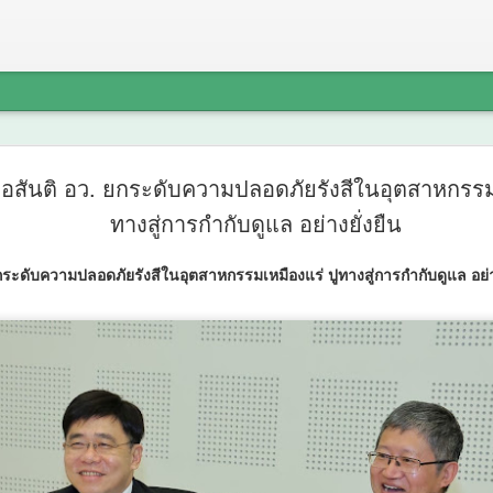
“เตาปูนโมเ
AUG
่อสันติ อว. ยกระดับความปลอดภัยรังสีในอุตสาหกรรมเ
7
ข้อมูลขับเ
ทางสู่การกำกับดูแล อย่างยั่งยืน
นวัตกรรม "ด
ยกระดับความปลอดภัยรังสีในอุตสาหกรรมเหมืองแร่ ปูทางสู่การกำกับดูแล อย่าง
สถานีสุขภา
และภูมิปั
สุขภาพชุม
จัดการสุขภ
“เตาปูนโมเดล" เกมรุกสู้ NC