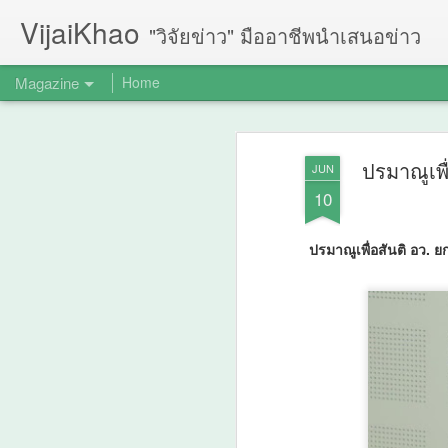
VijaiKhao
"วิจัยข่าว" มืออาชีพนำเสนอข่าว
Magazine
Home
ปรมาณูเพื
JUN
10
ปรมาณูเพื่อสันติ อว. 