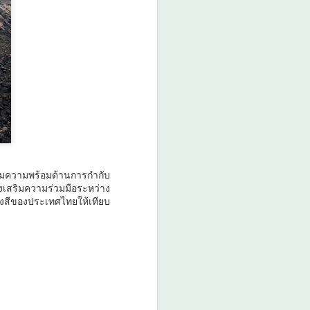
รียมความพร้อมด้านการกำกับ
ริมความร่วมมือระหว่าง
งสีของประเทศไทยให้เทียบ