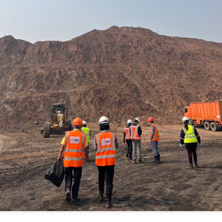
ระกวดอัตลักษณ์อาหารภูมิภาค "รสถิ่นไทย" เฟ้นหาเมนูต้นตำรับ 4 ภูมิภาค
น Soft Power สู่ระดับโลก
ื่อวันที่ 5 สิงหาคม 2569 — มูลนิธิกองทุนนิยมไทย ร่วมกับกระทรวง
ัฒนธรรม โดยกรมส่งเสริมวัฒนธรรม แถลงข่าวเปิดตัวโครงการประกวดอัต
ักษณ์อาหารภูมิภาค "รสถิ่นไทย" ณ มูลนิธิกองทุนนิยมไทย เขตบางรัก
นครบาล 1 กัดไม่ปล่อย! แกะรอยขยายผลกลุ่มนักบิน จับ
UG
ุงเทพฯ เพื่อรวบรวม ยกระดับ และส่งเสริมอัตลักษณ์อาหารท้องถิ่นไทยสู่
6
ไอซ์ล๊อตมหึมากว่า 300 โล ก่อนเข้ากลางกรุง
รสร้างมูลค่าเพิ่มทางเศรษฐกิจ และการท่องเที่ยวเชิงอาหาร อย่างยั่งยืน
ครบาล 1 กัดไม่ปล่อย! แกะรอยขยายผลกลุ่มนักบิน จับไอซ์ล๊อตมหึมากว่า
00 โล ก่อนเข้ากลางกรุง
านแถลงข่า
้อนไปเมื่อ 16 มี.ค.2569 ที่ผ่านมา กก.สืบสวนนครบาล 1 บช.น.
วธ. เดินหน้าจัดตั้ง และรับรองวัดคาทอลิกแห่งใหม่หนุน
UG
5
บทบาทศาสนสถาน เป็นแหล่งปลูกฝังคุณธรรมของศาสนิ
กชน
ธ. เดินหน้าจัดตั้ง และรับรองวัดคาทอลิกแห่งใหม่หนุนบทบาทศาสนสถาน
ป็นแหล่งปลูกฝังคุณธรรมของศาสนิกชน