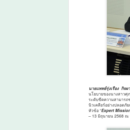
นายแพทย์รุ่งเรือง กิจ
นโยบายของนางสาวศุภมา
ระดับขีดความสามารถข
นิวเคลียร์อย่างปลอดภ
หัวข้อ “
Expert Missio
– 13 มิถุนายน 2568 ณ 