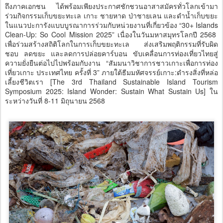
ถึงภาคเอกชน ได้พร้อมเพียงประกาศชักชวนอาสาสมัครทั่วโลกเข้ามา
ร่วมกิจกรรมเก็บขยะทะเล เกาะ ชายหาด ป่าชายเลน และดำน้ำเก็บขยะ
ในแนวปะการังแบบบูรณาการร่วมกับหน่วยงานที่เกี่ยวข้อง “30+ Islands
Clean-Up: So Cool Mission 2025” เนื่องในวันมหาสมุทรโลกปี 2568
เพื่อร่วมสร้างสถิติโลกในการเก็บขยะทะเล ส่งเสริมพฤติกรรมที่รับผิด
ชอบ ลดขยะ และลดการปล่อยคาร์บอน ขับเคลื่อนการท่องเที่ยวไทยสู่
ความยั่งยืนต่อไปไปพร้อมกับงาน “สัมมนาวิชาการชาวเกาะเพื่อการท่อง
เที่ยวเกาะ ประเทศไทย ครั้งที่ 3” ภายใต้ธีมมหัศจรรย์เกาะ:ดำรงสิ่งที่หล่อ
เลี้ยงชีวิตเรา [The 3rd Thailand Sustainable Island Tourism
Symposium 2025: Island Wonder: Sustain What Sustain Us] ใน
ระหว่างวันที่ 8-11 มิถุนายน 2568