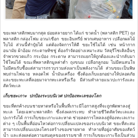
ขยะพลาสติกพบมากสุด ย่อยสลายยาก ได้แก่ ขวดน้ำ (พลาสติก PET) ถุง
พลาสติก กล่องโฟม อวน/เชือก ขยะอินทรีย์ พวกเศษอาหาร เปลือกผลไม้
ใบไม้ ส่วนนี้ทำปุ๋ยได้ แต่ต้องจัดการให้ดี ขยะใช้ไม่ได้ เช่น หน้ากาก
อนามัย ผ้าอ้อม กระดาษทิชชู่ ต้องกำจัดอย่างเหมาะสม วัสดุรีไซเคิลอื่นๆ
จำพวกขวดแก้ว กระป๋อง กระดาษ สามารถแยกให้ถูกต้องและนำกลับมา
ใช้ใหม่ได้ ขณะที่พลาสติกมูลค่าต่ำ ถุงขนม เปลือกลูกอม ไม่มีคนสนใจ
ไม่มีคนรับซื้อแต่สามารถรวบรวมส่งเผาเป็นพลังงานได้ ส่วนขยะเป็นพิษ
พบถ่านไฟฉาย หลอดไฟ น้ำมันเครื่อง ซึ่งต้องเก็บแยกอย่างให้ปลอดภัย
และขยะทะเลที่ลอยมาจากทะเลหรือเรือ มีส่วนทำลายแนวปะการังและ
สัตว์ทะเล
เก็บขยะเกาะ ปกป้องระบบนิเวศ ปกป้องทะเลของโลก
ขยะที่ตกค้างบนชายหาดหรือในพื้นที่เกาะมีโอกาสสูงที่จะถูกพัดพาลงสู่
ทะเล โดยเฉพาะพลาสติก ซึ่งส่งผลกระทบ ทำลายชีวิตสัตว์ทะเลและ
ปะการังได้ การเก็บขยะเกาะและหาด ช่วยลดการไหลลงสู่ท้องทะเลเกาะ
ต่าง ๆ เป็นพื้นที่อ่อนไหวต่อการเปลี่ยนแปลงของระบบนิเวศ ขยะที่สะสม
สามารถเปลี่ยนแปลงโครงสร้างของชายหาด ทำลายที่อยู่อาศัยของสัตว์
น้ำ และส่งผลต่อความสมดุลของธรรมชาติ การเก็บขยะเกาะจึงเป็นส่วน