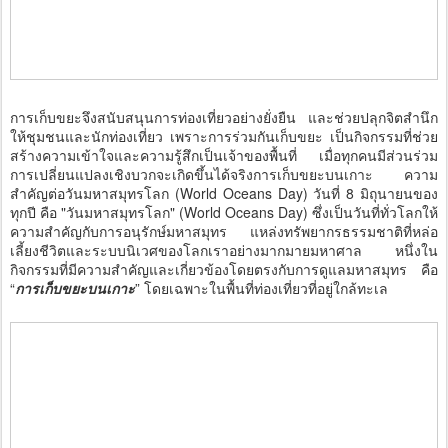
การเก็บขยะจึงสนับสนุนการท่องเที่ยวอย่างยั่งยืน และช่วยปลุกจิตสำนึก
ให้ชุมชนและนักท่องเที่ยว เพราะการร่วมกันเก็บขยะ เป็นกิจกรรมที่ช่วย
สร้างความเข้าใจและความรู้สึกเป็นเจ้าของพื้นที่ เมื่อทุกคนมีส่วนร่วม
การเปลี่ยนแปลงเชิงบวกจะเกิดขึ้นได้จริงการเก็บขยะบนเกาะ ความ
สำคัญต่อวันมหาสมุทรโลก (World Oceans Day) วันที่ 8 มิถุนายนของ
ทุกปี คือ "วันมหาสมุทรโลก" (World Oceans Day) ซึ่งเป็นวันที่ทั่วโลกให้
ความสำคัญกับการอนุรักษ์มหาสมุทร แหล่งทรัพยากรธรรมชาติที่หล่อ
เลี้ยงชีวิตและระบบนิเวศของโลกเราอย่างมากมายมหาศาล หนึ่งใน
กิจกรรมที่มีความสำคัญและเกี่ยวข้องโดยตรงกับการดูแลมหาสมุทร คือ
“
การเก็บขยะบนเกาะ
” โดยเฉพาะในพื้นที่ท่องเที่ยวที่อยู่ใกล้ทะเล