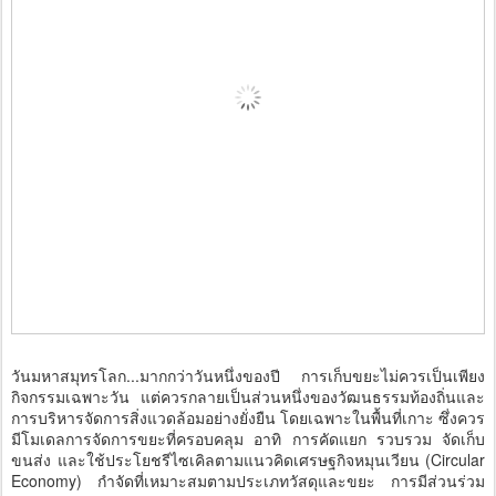
วันมหาสมุทรโลก...มากกว่าวันหนึ่งของปี การเก็บขยะไม่ควรเป็นเพียง
กิจกรรมเฉพาะวัน แต่ควรกลายเป็นส่วนหนึ่งของวัฒนธรรมท้องถิ่นและ
การบริหารจัดการสิ่งแวดล้อมอย่างยั่งยืน โดยเฉพาะในพื้นที่เกาะ ซึ่งควร
มีโมเดลการจัดการขยะที่ครอบคลุม อาทิ การคัดแยก รวบรวม จัดเก็บ
ขนส่ง และใช้ประโยชรีไซเคิลตามแนวคิดเศรษฐกิจหมุนเวียน (Circular
Economy) กำจัดที่เหมาะสมตามประเภทวัสดุและขยะ การมีส่วนร่วม