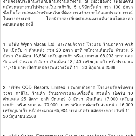
งานจึงได้ประสานงานกับสำนักงานแรงงาน ณ เมืองฮ่องกง เพื่อเปิดรับ
สมัครคนหางานไปทำงานในมาเก๊ากับ 5 บริษัทชั้นนำ กว่า 100 อัตรา
ซึ่งเป็นโอกาสทองสำหรับคนไทยที่ต้องการสร้างรายได้และประสบการณ์
ในต่างประเทศ โดยมีรายละเอียดตำแหน่งงานที่น่าสนใจและค่า
ตอบแทนสูง ดังนี้
1. บริษัท Wynn Macau Ltd. ประกอบกิจการ โรงแรม ร้านอาหาร คาสิ
โน เปิดรับ 4 ตำแหน่ง รวม 20 อัตรา อาทิ พนักงานต้อนรับ จำนวน 5
อัตรา เงินเดือน 16,580 เหรียญมาเก๊า หรือประมาณ 68,293 บาท และ
บัตเลอร์ จำนวน 5 อัตรา เงินเดือน 18,140 เหรียญมาเก๊า หรือประมาณ
74,719 บาท เปิดรับสมัครระหว่างวันที่ 11 - 30 มิถุนายน 2568
2. บริษัท COD Resorts Limited ประกอบกิจการ โรงแรมรีสอร์ทครบ
วงจร คาสิโน ร้านค้า ร้านอาหารและเครื่องดื่ม สวนน้ำ เปิดรับ 10
ตำแหน่ง 25 อัตรา อาทิ บัตเลอร์ 3 อัตรา เงินเดือน 17,000 เหรียญ
มาเก๊า หรือประมาณ 70,000 บาท พนักงานต้อนรับส่วนหน้า 16,000
เหรียญมาเก๊า หรือประมาณ 65,904 บาท เปิดรับสมัครระหว่างวันที่ 11 -
30 มิถุนายน 2568