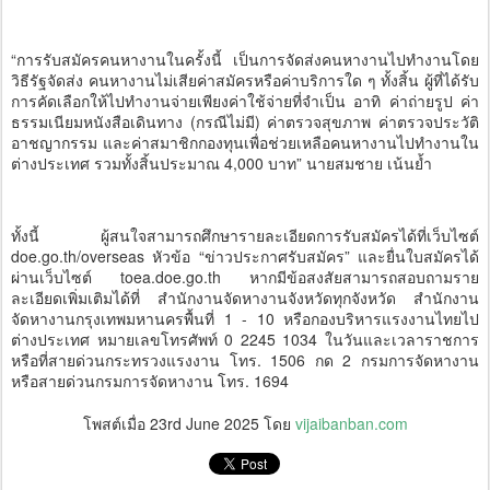
“การรับสมัครคนหางานในครั้งนี้ เป็นการจัดส่งคนหางานไปทำงานโดย
วิธีรัฐจัดส่ง คนหางานไม่เสียค่าสมัครหรือค่าบริการใด ๆ ทั้งสิ้น ผู้ที่ได้รับ
การคัดเลือกให้ไปทำงานจ่ายเพียงค่าใช้จ่ายที่จำเป็น อาทิ ค่าถ่ายรูป ค่า
ธรรมเนียมหนังสือเดินทาง (กรณีไม่มี) ค่าตรวจสุขภาพ ค่าตรวจประวัติ
อาชญากรรม และค่าสมาชิกกองทุนเพื่อช่วยเหลือคนหางานไปทำงานใน
ต่างประเทศ รวมทั้งสิ้นประมาณ 4,000 บาท” นายสมชาย เน้นย้ำ
ทั้งนี้ ผู้สนใจสามารถศึกษารายละเอียดการรับสมัครได้ที่เว็บไซต์
doe.go.th/overseas หัวข้อ “ข่าวประกาศรับสมัคร” และยื่นใบสมัครได้
ผ่านเว็บไซต์ toea.doe.go.th หากมีข้อสงสัยสามารถสอบถามราย
ละเอียดเพิ่มเติมได้ที่ สำนักงานจัดหางานจังหวัดทุกจังหวัด สำนักงาน
จัดหางานกรุงเทพมหานครพื้นที่ 1 - 10 หรือกองบริหารแรงงานไทยไป
ต่างประเทศ หมายเลขโทรศัพท์ 0 2245 1034 ในวันและเวลาราชการ
หรือที่สายด่วนกระทรวงแรงงาน โทร. 1506 กด 2 กรมการจัดหางาน
หรือสายด่วนกรมการจัดหางาน โทร. 1694
โพสต์เมื่อ
23rd June 2025
โดย
vijaibanban.com