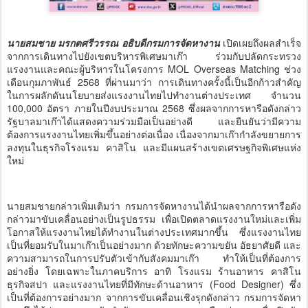
นายสมชาย มรกตศรีวรรณ อธิบดีกรมการจัดหางาน
เปิดเผยถึงผลสำเร็จ
จากการเดินทางไปยังเขตบริหารพิเศษมาเก๊า ร่วมกับปลัดกระทรวง
แรงงานและคณะผู้บริหารในโครงการ MOL Overseas Matching ช่วง
เดือนกุมภาพันธ์ 2568 ที่ผ่านมาว่า การเดินทางครั้งนี้เป็นอีกก้าวสำคัญ
ในการผลักดันนโยบายส่งแรงงานไทยไปทำงานต่างประเทศ จำนวน
100,000 อัตรา ภายในปีงบประมาณ 2568 ซึ่งผลจากการหารือดังกล่าว
รัฐบาลมาเก๊าได้แสดงความร่วมมือเป็นอย่างดี และยืนยันว่ามีความ
ต้องการแรงงานไทยเพิ่มขึ้นอย่างต่อเนื่อง เนื่องจากมาเก๊ากำลังขยายการ
ลงทุนในธุรกิจโรงแรม คาสิโน และมีแผนสร้างเขตเศรษฐกิจพิเศษแห่ง
ใหม่
นายสมชายกล่าวเพิ่มเติมว่า กรมการจัดหางานได้นำผลจากการหารือดัง
กล่าวมาขับเคลื่อนอย่างเป็นรูปธรรม เพื่อเปิดตลาดแรงงานใหม่และเพิ่ม
โอกาสให้แรงงานไทยได้ทำงานในต่างประเทศมากขึ้น ซึ่งแรงงานไทย
เป็นที่ยอมรับในมาเก๊าเป็นอย่างมาก ด้วยทักษะความขยัน อัธยาศัยดี และ
ความสามารถในการปรับตัวเข้ากับสังคมมาเก๊า ทำให้เป็นที่ต้องการ
อย่างยิ่ง โดยเฉพาะในภาคบริการ อาทิ โรงแรม ร้านอาหาร คาสิโน
ธุรกิจสปา และแรงงานไทยที่มีทักษะด้านอาหาร (Food Designer) ซึ่ง
เป็นที่ต้องการอย่างมาก จากการขับเคลื่อนเชิงรุกดังกล่าว กรมการจัดหา