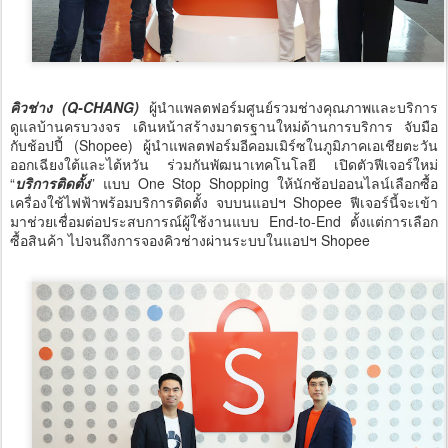
คิวช่าง (Q-CHANG)
ผู้นำแพลตฟอร์มศูนย์รวมช่างคุณภาพและบริการ
ดูแลบ้านครบวงจร เดินหน้าสร้างมาตรฐานใหม่ด้านการบริการ จับมือ
กับช้อปปี้ (Shopee) ผู้นำแพลตฟอร์มอีคอมเมิร์ซในภูมิภาคเอเชียตะวัน
ออกเฉียงใต้และไต้หวัน ร่วมกันพัฒนาเทคโนโลยี เปิดตัวฟีเจอร์ใหม่
“
บริการติดตั้ง
” แบบ One Stop Shopping ให้นักช้อปออนไลน์เลือกซื้อ
เครื่องใช้ไฟฟ้าพร้อมบริการติดตั้ง จบบนแอปฯ Shopee ฟีเจอร์นี้จะเข้า
มาช่วยเชื่อมต่อประสบการณ์ผู้ใช้งานแบบ End-to-End ตั้งแต่การเลือก
ซื้อสินค้า ไปจนถึงการจองคิวช่างผ่านระบบในแอปฯ Shopee