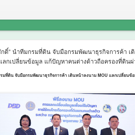
Thailand
AUG
กดิ์” นำทีมกรมที่ดิน จับมือกรมพัฒนาธุรกิจการค้า 
6
2026 ผนึก
กเปลี่ยนข้อมูล แก้ปัญหาคนต่างด้าวถือครองที่ดินผ่
INTERNAT
กรมที่ดิน จับมือกรมพัฒนาธุรกิจการค้า เดินหน้าลงนาม MOU แลกเปลี่ยนข้อ
FutureCH
เปิดเวที A
วิทยาศาสต
ไทยสู่ศูนย
Thailand LAB INTERNATIO
INTERNATIONAL และ Futu