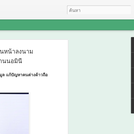
 LAB INTERNATIONAL
เดินหน้าลงนาม
 Bio+HealthTech
านนอมินี
IONAL และ
มูล แก้ปัญหาคนต่างด้าวถือ
EM INTERNATIONAL
I ขับเคลื่อนนวัตกรรม
ร์และสุขภาพ ยกระดับ
์กลางอาเซียน
NAL 2026 ผนึก Bio+HealthTech
reCHEM INTERNATIONAL เปิดเวที AI