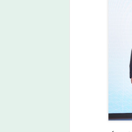
ศน. ร่วมกับสำนักงาน
AUG
6
วัฒนธรรมจังหวัด 14
จังหวัดภาคใต้ จัด
“มหกรรมสีสันแห่ง
ศรัทธา พัฒนาชุมชน
คุณธรรมพลังบวร”
สืบสานคุณธรรม ต่อย
A
อดทุนวัฒนธรรมสู่
ชุมชน
ศน. ร่วมกับสำนักงานวัฒนธรรม
จังหวัด 14 จังหวัดภาคใต้ จัด
“มหกรรมสีสันแห่งศรัทธา พัฒนา
ศ