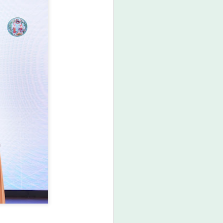
กรมพัฒน์ คว้ารางวัล
AUG
6
GDCC GOV Cloud
Awards ตอกย้ำความ
สำเร็จของระบบ DSD
Online Training ในการ
ขับเคลื่อนการพัฒนา
กำลังคนที่ทันสมัย
กรมพัฒน์ คว้ารางวัล GDCC GOV
Cloud Awards ตอกย้ำความสำเร็จ
ของระบบ DSD Online Training ใน
การขับเคลื่อนการพัฒนากำลังคนที่
ทันสมัย