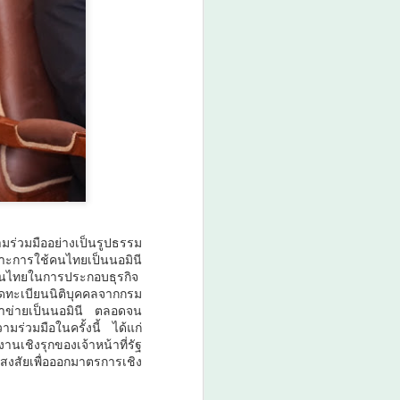
ามร่วมมืออย่างเป็นรูปธรรม
พาะการใช้คนไทยเป็นนอมินี
องคนไทยในการประกอบธุรกิจ
รจดทะเบียนนิติบุคคลจากกรม
ข้าข่ายเป็นนอมินี ตลอดจน
ร่วมมือในครั้งนี้ ได้แก่
เชิงรุกของเจ้าหน้าที่รัฐ
งสัยเพื่อออกมาตรการเชิง