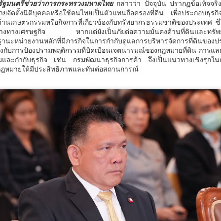
 รัฐมนตรีช่วยว่าการกระทรวงมหาดไทย
กล่าวว่า ปัจจุบัน ปรากฏข้อเท็จจริ
จัดตั้งนิติบุคคลหรือใช้คนไทยเป็นตัวแทนถือครองที่ดิน เพื่อประกอบธุรกิจ
ด้านเกษตรกรรมหรือกิจการที่เกี่ยวข้องกับทรัพยากรธรรมชาติของประเทศ ซึ่
้างทางเศรษฐกิจ หากแต่ยังเป็นภัยต่อความมั่นคงด้านที่ดินและทร
ะหน่วยงานหลักที่มีภารกิจในการกำกับดูแลการบริหารจัดการที่ดินของป
ิ่งกับการป้องปรามพฤติกรรมที่บิดเบือนเจตนารมณ์ของกฎหมายที่ดิน การแลก
มูลนิธิกองทุนนิยมไทย จับมือ กระทรวงวัฒนธรรม แถลง
UG
มและกำกับธุรกิจ เช่น กรมพัฒนาธุรกิจการค้า จึงเป็นแนวทางเชิงรุกใน
6
เปิดตัวโครงการ ประกวดอัตลักษณ์อาหารภูมิภาค "รส
กฎหมายให้มีประสิทธิภาพและทันต่อสถานการณ์
ถิ่นไทย" เฟ้นหาเมนูต้นตำรับ 4 ภูมิภาค ดัน Soft Power สู่
ระดับโลก
ูลนิธิกองทุนนิยมไทย จับมือ กระทรวงวัฒนธรรม แถลงเปิดตัวโครงการ
ระกวดอัตลักษณ์อาหารภูมิภาค "รสถิ่นไทย" เฟ้นหาเมนูต้นตำรับ 4 ภูมิภาค
น Soft Power สู่ระดับโลก
ื่อวันที่ 5 สิงหาคม 2569 — มูลนิธิกองทุนนิยมไทย ร่วมกับกระทรวง
ัฒนธรรม โดยกรมส่งเสริมวัฒนธรรม แถลงข่าวเปิดตัวโครงการประกวดอัต
ักษณ์อาหารภูมิภาค "รสถิ่นไทย" ณ มูลนิธิกองทุนนิยมไทย เขตบางรัก
นครบาล 1 กัดไม่ปล่อย! แกะรอยขยายผลกลุ่มนักบิน จับ
UG
ุงเทพฯ เพื่อรวบรวม ยกระดับ และส่งเสริมอัตลักษณ์อาหารท้องถิ่นไทยสู่
6
ไอซ์ล๊อตมหึมากว่า 300 โล ก่อนเข้ากลางกรุง
รสร้างมูลค่าเพิ่มทางเศรษฐกิจ และการท่องเที่ยวเชิงอาหาร อย่างยั่งยืน
ครบาล 1 กัดไม่ปล่อย! แกะรอยขยายผลกลุ่มนักบิน จับไอซ์ล๊อตมหึมากว่า
00 โล ก่อนเข้ากลางกรุง
านแถลงข่า