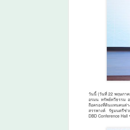
วันนี้ (วันที่ 22 พฤษภ
อรมน ทรัพย์ทวีธรรม อ
ถือครองที่ดินแทนคนต่
สรรพางค์ รัฐมนตรีช่ว
DBD Conference Hall ช