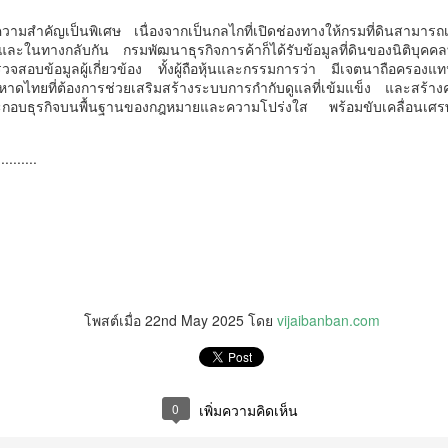
คู่คิดอัจฉริยะที่ช่วยเปลี่ยนเรื่องหนี้ที่ซับซ้อนให้กลายเป็น
ีความสำคัญเป็นพิเศษ เนื่องจากเป็นกลไกที่เปิดช่องทางให้กรมที่ดินสามารถเข
เรื่องง่าย พร้อมมอบโอกาสการเริ่มต้นใหม่ทางการเงิน
ละในทางกลับกัน กรมพัฒนาธุรกิจการค้าก็ได้รับข้อมูลที่ดินของนิติบุคคลที่
ให้กับพี่น้องประชาชน
สอบข้อมูลผู้เกี่ยวข้อง ทั้งผู้ถือหุ้นและกรรมการว่า มีเจตนาถือครอง
ไทยที่ต้องการช่วยเสริมสร้างระบบการกำกับดูแลที่เข้มแข็ง และสร้าง
รมบังคับคดี กระทรวงยุติธรรม ประกาศความพร้อมอีกครั้งในการเข้าร่วม
กอบธุรกิจบนพื้นฐานของกฎหมายและความโปร่งใส พร้อมขับเคลื่อนเศรษ
านมหกรรมทางการเงินครั้งยิ่งใหญ่ของภาคตะวันออกเฉียงเหนือ Money
xpo Korat 2026 ภายใต้คอนเซปต์ "LED Smart Partner" มุ่งเน้นการเป็น
ที่นอนตามสรีระ คืออะไร? ทำไมคนรูปร่างต่างกัน ไม่
UG
่คิดอัจฉริยะที่ช่วยเปลี่ยนเรื่องหนี้ที่ซับซ้อนให้กลายเป็นเรื่องง่าย พร้อมมอบ
4
..........
ควรใช้ที่นอนแบบเดียวกัน
อกาสการเริ่มต้นใหม่ทางการเงินให้กับพี่น้องประชาชน
ี่นอนตามสรีระ คืออะไร? ทำไมคนรูปร่างต่างกัน ไม่ควรใช้ที่นอนแบบ
นสภาวะเศรษฐกิจปัจจุบันที่หลายคนเผชิญกับภาระหนี้สิน กรมบังคับคดี
ียวกัน
อกย้ำบทบาทการเป็นที่ปรึกษาและผู้ช่วยจัดการปัญหาอย่างยั่งยืน โดย
ความเกี่ยวกับ mr.big อัปเดตข้อมูลล่าสุด มิถุนายน 2569
ายในงานจะมีการให้บริการครอบคลุม 3 ด้านหลัก
ไลท์์​ที่นอนที่ดีอาจไม่ใช่ที่นอนที่นุ่มที่สุด แต่เป็นที่นอนที่เหมาะกับสรีระ
ใ
งแต่ละคน​ คนที่มีรูปร่าง น้ำหนัก และท่านอนต่างกัน ย่อมต้องการที่นอนที่
โพสต์เมื่อ
22nd May 2025
โดย
vijaibanban.com
การรองรับที่แตกต่างกัน​ รู้จักแนวคิด"ที่นอนตามสรีระ"และเหตุผลที่หลาย
รนด์เริ่มใช้ข้อมูล ทางวิทยาศาสตร์ ในการเลือกที่นอน
ศน. ร่วมกับเครือข่าย 25 จังหวัดภาคกลาง ขับเคลื่อน
UG
4
แผนส่งเสริมคุณธรรมแห่งชาติ ระยะที่ 3 มุ่งสู่สังคม
ลาซื้อรองเท้า เรามักเลือกตามไซซ์ของตัวเอง หรือการตัดแว่น ก็ตรวจวัด
0
เพิ่มความคิดเห็น
คุณธรรมอย่างยั่งยืน
ยตาก่อนเลือกเลนส์ แต่เมื่อ
น. ร่วมกับเครือข่าย 25 จังหวัดภาคกลาง ขับเคลื่อนแผนส่งเสริมคุณธรรม