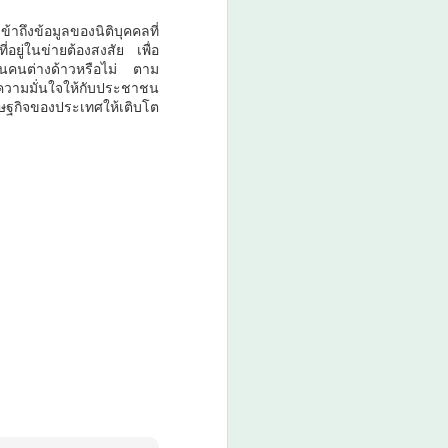
้าถึงข้อมูลของนิติบุคคลที่
อยู่ในข่ายต้องสงสัย เพื่อ
แทนคนต่างด้าวหรือไม่ ตาม
ความมั่นใจให้กับประชาชน
ฐกิจของประเทศให้เติบโต