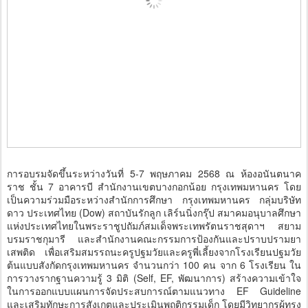
การอบรมจัดขึ้นระหว่างวันที่ 5-7 พฤษภาคม 2568 ณ ห้องอนันตนาค
ราช ชั้น 7 อาคารบี สำนักงานเขตบางกอกน้อย กรุงเทพมหานคร โดย
เป็นความร่วมมือระหว่างสำนักการศึกษา กรุงเทพมหานคร กลุ่มบริษัท
ดาว ประเทศไทย (Dow) สถาบันรักลูก เลิร์นนิ่งกรุ๊ป สมาคมอนุบาลศึกษา
แห่งประเทศไทยในพระราชูปถัมภ์สมเด็จพระเทพรัตนราชสุดาฯ สยาม
บรมราชกุมารี และสำนักงานคณะกรรมการป้องกันและปราบปรามยา
เสพติด เพื่อเสริมสมรรถนะครูปฐมวัยและครูพี่เลี้ยงจากโรงเรียนปฐมวัย
ต้นแบบสังกัดกรุงเทพมหานคร จำนวนกว่า 100 คน จาก 6 โรงเรียน ใน
การวางรากฐานความรู้ 3 มิติ (Self, EF, พัฒนาการ) สร้างความเข้าใจ
ในการออกแบบแผนการจัดประสบการณ์ตามแนวทาง EF Guideline
และเสริมทักษะการสังเกตและประเมินพฤติกรรมเด็ก โดยมีวิทยากรผู้ทรง