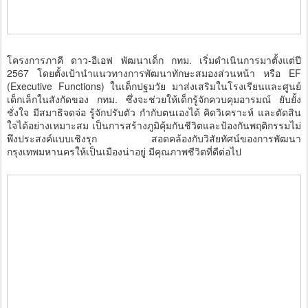
โครงการภาคี ดาว-อีเอฟ พัฒนาเด็ก กทม. เริ่มดำเนินการมาตั้งแต่ปี
2567 โดยตั้งเป้านำแนวทางการพัฒนาทักษะสมองส่วนหน้า หรือ EF
(Executive Functions) ในเด็กปฐมวัย มาส่งเสริมในโรงเรียนและศูนย์
เด็กเล็กในสังกัดของ กทม. ซึ่งจะช่วยให้เด็กรู้จักควบคุมอารมณ์ ยับยั้ง
ชั่งใจ มีสมาธิจดจ่อ รู้จักปรับตัว กำกับตนเองได้ คิดวิเคราะห์ และตัดสิน
ใจได้อย่างเหมาะสม เป็นการสร้างภูมิคุ้มกันชีวิตและป้องกันพฤติกรรมไม่
พึงประสงค์แบบเชิงรุก สอดคล้องกับวิสัยทัศน์ของการพัฒนา
กรุงเทพมหานครให้เป็นเมืองน่าอยู่ มีคุณภาพชีวิตที่ดีต่อไป