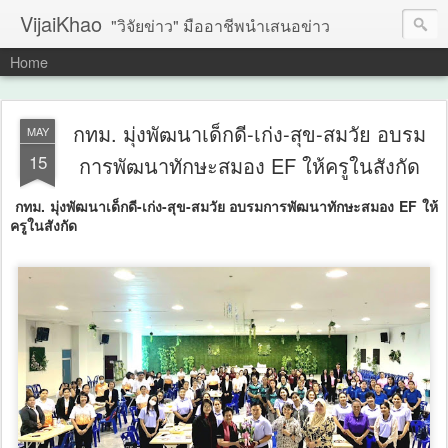
VijaiKhao
"วิจัยข่าว" มืออาชีพนำเสนอข่าว
Home
กทม. มุ่งพัฒนาเด็กดี-เก่ง-สุข-สมวัย​ อบรม
MAY
15
การพัฒนาทักษะสมอง EF ให้ครูในสังกัด
กทม. มุ่งพัฒนาเด็กดี-เก่ง-สุข-สมวัย​ อบรมการพัฒนาทักษะสมอง EF ให้
ครูในสังกัด