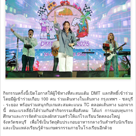
กิจกรรมครั้งนี้เปิดโอกาสให้ผู้ใช้ทางที่สะสมแต้ม DMT แลกสิทธิ์เข้าร่วม
โดยมีผู้เข้าร่วมเกือบ 100 คน ร่วมเดินทางในเส้นทาง กรุงเทพฯ - ชลบุรี
- ระยอง พร้อมร่วมสนุกกับเกมสะสมคะแนน TC ตลอดเส้นทาง นอกจาก
นี้ คณะแรลลี่ยังได้ร่วมกันทำกิจกรรมเพื่อสังคม ได้แก่ การมอบทุนการ
ศึกษาและการจัดทำแปลงผักสวนครัวให้แก่โรงเรียนวัดคลองใหญ่
จังหวัดชลบุรี เพื่อใช้เป็นวัตถุดิบประกอบอาหารกลางวันสำหรับนักเรียน
และเป็นแหล่งเรียนรู้ด้านเกษตรกรรมภายในโรงเรียนอีกด้วย