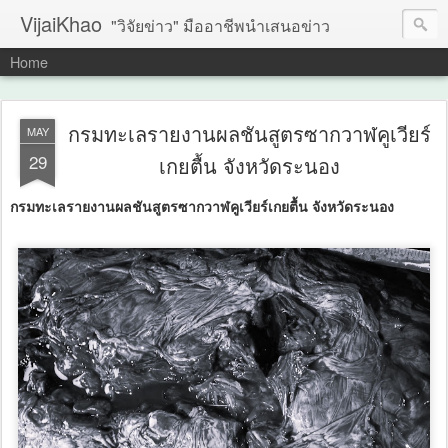
VijaiKhao
"วิจัยข่าว" มืออาชีพนำเสนอข่าว
Home
กรมทะเลรายงานผลชันสูตรซากวาฬคูเวียร์
MAY
29
เกยตื้น จังหวัดระนอง
กรมทะเลรายงานผลชันสูตรซากวาฬคูเวียร์เกยตื้น จังหวัดระนอง