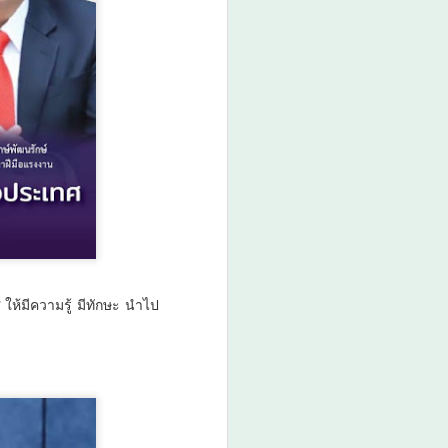
า 19.00 น. กรมการศาสนา กระทรวง
ูล และสำนักงานวัฒนธรรมจังหวัด 14
าน “มหกรรมสีสันแห่งศรัทธา พัฒนาชุมชน
ภายใต้โครงการพลังบวรในมิติศาสนา
ให้มีความรู้ มีทักษะ นำไป