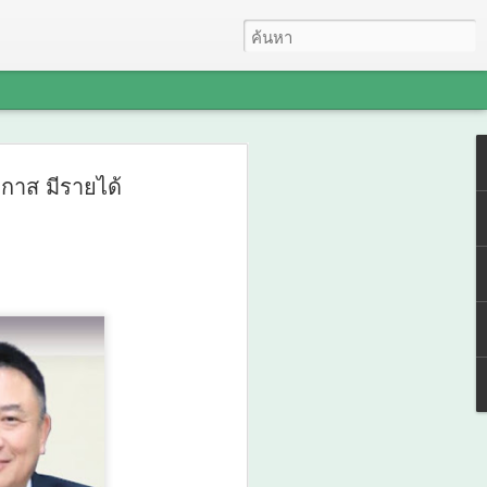
ับสำนักงานวัฒนธรรม
กาส มีรายได้
จังหวัดภาคใต้ จัด
สันแห่งศรัทธา พัฒนา
รรมพลังบวร” สืบสาน
่อยอดทุนวัฒนธรรมสู่
รมจังหวัด 14 จังหวัดภาคใต้ จัด “มหกรรม
ชนคุณธรรมพลังบวร” สืบสานคุณธรรม ต่อย