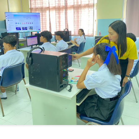
4
ครั้งในการเข้าร่วมงานมหกรรมทางการเงินครั้งยิ่งใหญ่
ศรษฐกิจได้ด้วยตนเอง
ของภาคตะวันออกเฉียงเหนือ Money Expo Korat 2026
าสตราจารย์ ดร.ยศชนัน วงศ์สวัสดิ์ รองนายกรั
ภายใต้คอนเซปต์ "LED Smart Partner" มุ่งเน้นการเป็น
คู่คิดอัจฉริยะที่ช่วยเปลี่ยนเรื่องหนี้ที่ซับซ้อนให้กลายเป็น
เรื่องง่าย พร้อมมอบโอกาสการเริ่มต้นใหม่ทางการเงิน
ให้กับพี่น้องประชาชน
รมบังคับคดี กระทรวงยุติธรรม ประกาศความพร้อมอีกครั้งในการเข้าร่วม
านมหกรรมทางการเงินครั้งยิ่งใหญ่ของภาคตะวันออกเฉียงเหนือ Money
xpo Korat 2026 ภายใต้คอนเซปต์ "LED Smart Partner" มุ่งเน้นการเป็น
ที่นอนตามสรีระ คืออะไร? ทำไมคนรูปร่างต่างกัน ไม่
UG
่คิดอัจฉริยะที่ช่วยเปลี่ยนเรื่องหนี้ที่ซับซ้อนให้กลายเป็นเรื่องง่าย พร้อมมอบ
4
ควรใช้ที่นอนแบบเดียวกัน
อกาสการเริ่มต้นใหม่ทางการเงินให้กับพี่น้องประชาชน
ี่นอนตามสรีระ คืออะไร? ทำไมคนรูปร่างต่างกัน ไม่ควรใช้ที่นอนแบบ
นสภาวะเศรษฐกิจปัจจุบันที่หลายคนเผชิญกับภาระหนี้สิน กรมบังคับคดี
ียวกัน
อกย้ำบทบาทการเป็นที่ปรึกษาและผู้ช่วยจัดการปัญหาอย่างยั่งยืน โดย
ความเกี่ยวกับ mr.big อัปเดตข้อมูลล่าสุด มิถุนายน 2569
ายในงานจะมีการให้บริการครอบคลุม 3 ด้านหลัก
ไลท์์​ที่นอนที่ดีอาจไม่ใช่ที่นอนที่นุ่มที่สุด แต่เป็นที่นอนที่เหมาะกับสรีระ
ใ
งแต่ละคน​ คนที่มีรูปร่าง น้ำหนัก และท่านอนต่างกัน ย่อมต้องการที่นอนที่
การรองรับที่แตกต่างกัน​ รู้จักแนวคิด"ที่นอนตามสรีระ"และเหตุผลที่หลาย
รนด์เริ่มใช้ข้อมูล ทางวิทยาศาสตร์ ในการเลือกที่นอน
ศน. ร่วมกับเครือข่าย 25 จังหวัดภาคกลาง ขับเคลื่อน
UG