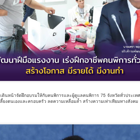
วันที่ 7 สิงหาคม 2569 เวล
วัฒนธรรม ร่วมกับจังหวัดสต
จังหวัดภาคใต้ จัดพิธีเปิดง
คุณธรรมพลังบวร ภาคกใต้” 
ประจำปีงบประมาณ พ.ศ.
เดินหน้าจัดฝึกอบรมให้กับคนพิการและผู้ดูแลคนพิการ 75 จังหวัดทั่วประเทศ 
เลี้ยงตนเองและครอบครัว ลดความเหลื่อมล้ำ สร้างความเท่าเทียมทางสังคม