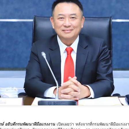
วศ.อว.–วท.กห. เปิดเวที
กรมพัฒน์ คว้ารางวัล
AUG
AUG
6
6
หารือแนวทางขับเคลื่อน
GDCC GOV Cloud
Awards ตอกย้ำความ
วิทยาศาสตร์และ
สำเร็จของระบบ DSD
เทคโนโลยี เพื่อ
Online Training ในการ
สนับสนุน อุตสาหกรรม
ขับเคลื่อนการพัฒนา
ป้องกันประเทศ
กำลังคนที่ทันสมัย
วศ.อว.–วท.กห.
มูลนิธิกองทุนนิยมไทย จับมือ กระทรวงวัฒนธรรม แถลง
UG
กรมพัฒน์ คว้ารางวัล GDCC GOV
6
เปิดตัวโครงการ ประกวดอัตลักษณ์อาหารภูมิภาค "รส
Cloud Awards ตอกย้ำความสำเร็จ
ถิ่นไทย" เฟ้นหาเมนูต้นตำรับ 4 ภูมิภาค ดัน Soft Power สู่
ของระบบ DSD Online Training ใน
การขับเคลื่อนการพัฒนากำลังคนที่
ระดับโลก
ทันสมัย
ูลนิธิกองทุนนิยมไทย จับมือ กระทรวงวัฒนธรรม แถลงเปิดตัวโครงการ
ระกวดอัตลักษณ์อาหารภูมิภาค "รสถิ่นไทย" เฟ้นหาเมนูต้นตำรับ 4 ภูมิภาค
กรมพัฒนาฝีมือแรงงาน ได้รับรางวัล
น Soft Power สู่ระดับโลก
GDCC GOV Cloud Awards ประจำ
ปี พ.ศ.
ื่อวันที่ 5 สิงหาคม 2569 — มูลนิธิกองทุนนิยมไทย ร่วมกับกระทรวง
ัฒนธรรม โดยกรมส่งเสริมวัฒนธรรม แถลงข่าวเปิดตัวโครงการประกวดอัต
ักษณ์อาหารภูมิภาค "รสถิ่นไทย" ณ มูลนิธิกองทุนนิยมไทย เขตบางรัก
นครบาล 1 กัดไม่ปล่อย! แกะรอยขยายผลกลุ่มนักบิน จับ
UG
ษ์ อธิบดีกรมพัฒนาฝีมือแรงงาน
เปิดเผยว่า หลังจากที่กรมพัฒนาฝีมือแรง
ุงเทพฯ เพื่อรวบรวม ยกระดับ และส่งเสริมอัตลักษณ์อาหารท้องถิ่นไทยสู่
6
ไอซ์ล๊อตมหึมากว่า 300 โล ก่อนเข้ากลางกรุง