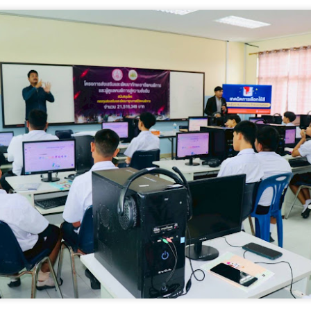
4
แผนส่งเสริมคุณธรรมแห่งชาติ ระยะที่ 3 มุ่งสู่สังคม
ลาซื้อรองเท้า เรามักเลือกตามไซซ์ของตัวเอง หรือการตัดแว่น ก็ตรวจวัด
คุณธรรมอย่างยั่งยืน
ยตาก่อนเลือกเลนส์ แต่เมื่อ
น. ร่วมกับเครือข่าย 25 จังหวัดภาคกลาง ขับเคลื่อนแผนส่งเสริมคุณธรรม
่งชาติ ระยะที่ 3 มุ่งสู่สังคมคุณธรรมอย่างยั่งยืน
มื่อวันที่ 17 กรกฎาคม 2569 เวลา 09.00 น. ที่ผ่านมา กรมการศาสนา
ระทรวงวัฒนธรรม ในฐานะสำนักงานเลขานุการคณะกรรมการส่งเสริม
ุณธรรมแห่งชาติ จัดประชุมเชิงปฏิบัติการติดตามผลการขับเคลื่อนแผน
ิบัติการด้านการส่งเสริมคุณธรรมแห่งชาติ ระยะที่ 2 (พ.ศ. 2566–2570)
ระจำปีงบประมาณ พ.ศ.
“นพ.รุ่งเรือง” ชูวิสัยทัศน์ SMR ขับเคลื่อนความมั่นคง
UG
4
พลังงานไทย ผสานพลังงานสะอาด-ยกระดับเทคโนโลยี
นิวเคลียร์สู่โดนใจอนาคต
พ.รุ่งเรือง” ชูวิสัยทัศน์ SMR ขับเคลื่อนความมั่นคงพลังงานไทย ผสาน
ลังงานสะอาด-ยกระดับเทคโนโลยีนิวเคลียร์สู่โดนใจอนาคต
ุดรธานี – กระทรวงพลังงาน ผนึกกำลังสำนักงานปรมาณูเพื่อสันติ (ปส.)
ุฬาลงกรณ์มหาวิทยาลัย สทน. และ กฟผ.
รมว.ทส. ห่วงใยความปลอดภัยนักท่องเที่ยว กำชับกรม
UG