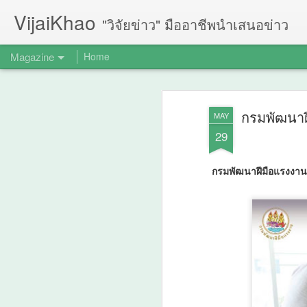
VijaiKhao
"วิจัยข่าว" มืออาชีพนำเสนอข่าว
Magazine
Home
กรมพัฒนาฝี
MAY
29
กรมพัฒนาฝีมือแรงงาน 