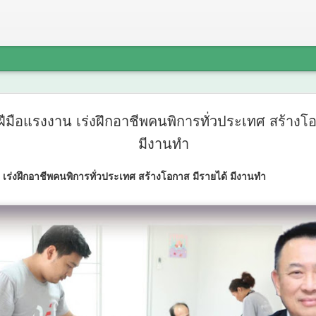
ศน. ร่วมก
AUG
มือแรงงาน เร่งฝึกอาชีพคนพิการทั่วประเทศ สร้างโอ
6
จังหวัด 14 
มีงานทำ
“มหกรรมสี
เร่งฝึกอาชีพคนพิการทั่วประเทศ สร้างโอกาส มีรายได้ มีงานทำ
ชุมชนคุณธ
คุณธรรม ต
ชุมชน
ศน. ร่วมกับสำนักงานวัฒนธร
สีสันแห่งศรัทธา พัฒนาชุม
อดทุนวัฒนธรรมสู่ชุมชน