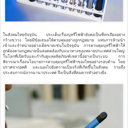
ในสังคมไทยปัจจุบัน ประเด็นเรื่องบุหรี่ไฟฟ้ายังคงเป็นที่ถกเถียงอย่าง
กว้างขวาง โดยมีข้อเสนอให้ควบคุมอย่างถูกกฎหมาย แทนการห้ามนำ
เข้าและจำหน่ายอย่างเด็ดขาดเช่นในปัจจุบัน การควบคุมบุหรี่ไฟฟ้าให้
ถูกต้องตามกฎหมายนั้นสอดคล้องกับแนวทางของหลายประเทศส่วนใหญ่
ในโลกที่เปิดรับและกำกับดูแลผลิตภัณฑ์เหล่านี้อย่างเป็นระบบ การ
พิจารณาเรื่องนโยบายการควบคุมบุหรี่ไฟฟ้าของไทยอย่างรอบด้าน โดย
ปราศจากอคติ และมองไปยังความเป็นจริงที่เกิดขึ้นในสังคม รวมถึง
ประสบการณ์จากนานาประเทศ จึงเป็นสิ่งที่สมควรทำอย่างยิ่ง