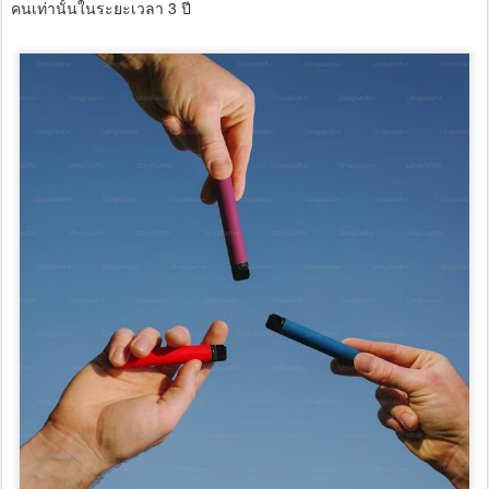
คนเท่านั้นในระยะเวลา 3 ปี