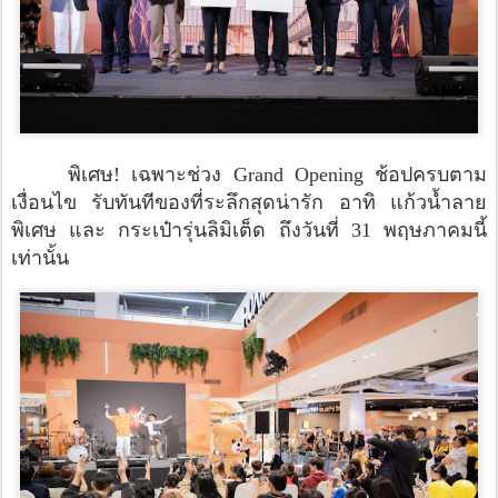
พิเศษ! เฉพาะช่วง Grand Opening ช้อปครบตาม
เงื่อนไข รับทันทีของที่ระลึกสุดน่ารัก อาทิ แก้วน้ำลาย
พิเศษ และ กระเป๋ารุ่นลิมิเต็ด ถึงวันที่ 31 พฤษภาคมนี้
เท่านั้น