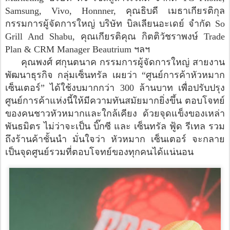
Samsung, Vivo, Honnner, คุณธิบดี เมธาเกียรติกุล
กรรมการผู้จัดการใหญ่ บริษัท บิลเลียนอะเดย์ จำกัด So
Grill And Shabu, คุณเกียรติคุณ กิตติวัชราพงษ์ Trade
Plan & CRM Manager Beautrium ฯลฯ
คุณพงศ์ ศกุนตนาค กรรมการผู้จัดการใหญ่ สายงาน
พัฒนาธุรกิจ กลุ่มเซ็นทรัล เผยว่า “ศูนย์การค้าหัวหมาก
เซ็นเตอร์” ได้ใช้งบมากกว่า 300 ล้านบาท เพื่อปรับปรุง
ศูนย์การค้าแห่งนี้ให้มีความทันสมัยมากยิ่งขึ้น ตอบโจทย์
ของคนชาวหัวหมากและใกล้เคียง ด้วยจุดแข็งของเหล่า
พันธมิตร ไม่ว่าจะเป็น บิ๊กซี และ เซ็นทรัล ฟู้ด รีเทล รวม
ถึงร้านค้าชั้นนำ มั่นใจว่า หัวหมาก เซ็นเตอร์ จะกลาย
เป็นจุดศูนย์รวมที่ตอบโจทย์ของทุกคนได้แน่นอน