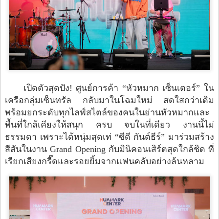
เปิดตัวสุดปัง! ศูนย์การค้า “หัวหมาก เซ็นเตอร์” ใน
เครือกลุ่มเซ็นทรัล กลับมาในโฉมใหม่ สดใสกว่าเดิม
พร้อมยกระดับทุกไลฟ์สไตล์ของคนในย่านหัวหมากและ
พื้นที่ใกล้เคียงให้สนุก ครบ จบในที่เดียว งานนี้ไม่
ธรรมดา เพราะได้หนุ่มสุดเท่ “ซีดี กันต์ธีร์” มาร่วมสร้าง
สีสันในงาน Grand Opening กับมินิคอนเสิร์ตสุดใกล้ชิด ที่
เรียกเสียงกรี๊ดและรอยยิ้มจากแฟนคลับอย่างล้นหลาม