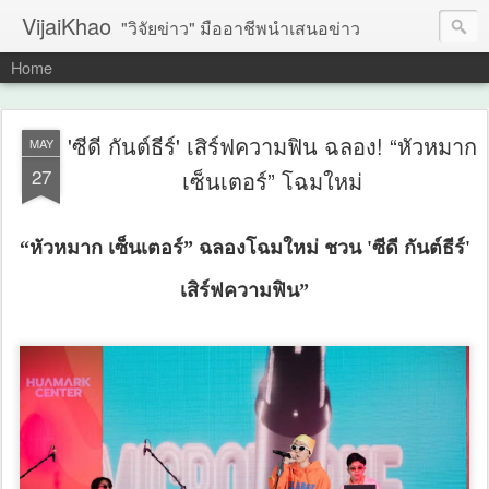
VijaiKhao
"วิจัยข่าว" มืออาชีพนำเสนอข่าว
Home
'ซีดี กันต์ธีร์' เสิร์ฟความฟิน ฉลอง! “หัวหมาก
MAY
27
เซ็นเตอร์” โฉมใหม่
“หัวหมาก เซ็นเตอร์” ฉลองโฉมใหม่ ชวน 'ซีดี กันต์ธีร์'
เสิร์ฟความฟิน”