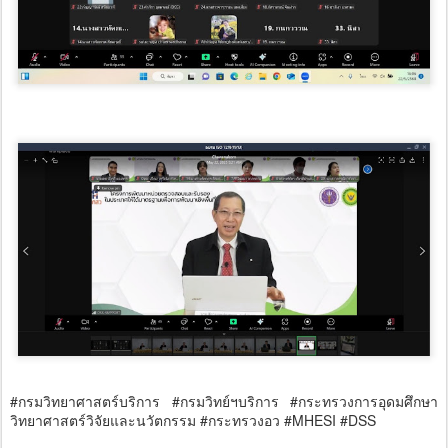
#กรมวิทยาศาสตร์บริการ #กรมวิทย์ฯบริการ #กระทรวงการอุดมศึกษา
วิทยาศาสตร์วิจัยและนวัตกรรม #กระทรวงอว #MHESI #DSS