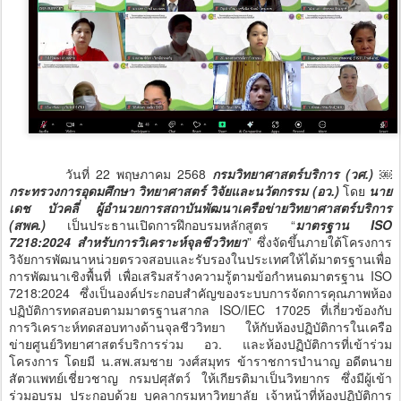
วันที่ 22 พฤษภาคม 2568
กรมวิทยาศาสตร์บริการ (วศ.) ￼
กระทรวงการอุดมศึกษา วิทยาศาสตร์ วิจัยและนวัตกรรม (อว.)
โดย
นาย
เดช บัวคลี่ ผู้อำนวยการสถาบันพัฒนาเครือข่ายวิทยาศาสตร์บริการ
(สพค.)
เป็นประธานเปิดการฝึกอบรมหลักสูตร “
มาตรฐาน ISO
7218:2024 สำหรับการวิเคราะห์จุลชีววิทยา
” ซึ่งจัดขึ้นภายใต้โครงการ
วิจัยการพัฒนาหน่วยตรวจสอบและรับรองในประเทศให้ได้มาตรฐานเพื่อ
การพัฒนาเชิงพื้นที่ เพื่อเสริมสร้างความรู้ตามข้อกำหนดมาตรฐาน ISO
7218:2024 ซึ่งเป็นองค์ประกอบสำคัญของระบบการจัดการคุณภาพห้อง
ปฏิบัติการทดสอบตามมาตรฐานสากล ISO/IEC 17025 ที่เกี่ยวข้องกับ
การวิเคราะห์ทดสอบทางด้านจุลชีววิทยา ให้กับห้องปฏิบัติการในเครือ
ข่ายศูนย์วิทยาศาสตร์บริการร่วม อว. และห้องปฏิบัติการที่เข้าร่วม
โครงการ โดยมี น.สพ.สมชาย วงศ์สมุทร ข้าราชการบำนาญ อดีตนาย
สัตวแพทย์เชี่ยวชาญ กรมปศุสัตว์ ให้เกียรติมาเป็นวิทยากร ซึ่งมีผู้เข้า
ร่วมอบรม ประกอบด้วย บุคลากรมหาวิทยาลัย เจ้าหน้าที่ห้องปฏิบัติการ